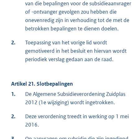
van die bepalingen voor de subsidieaanvrager
of -ontvanger gevolgen zou hebben die
onevenredig zijn in verhouding tot de met de
betrokken bepalingen te dienen doelen.
2.
Toepassing van het vorige lid wordt
gemotiveerd in het besluit en hiervan wordt
periodiek verslag gedaan aan de raad.
Artikel 21. Slotbepalingen
1.
De Algemene Subsidieverordening Zuidplas
2012 (1e wijziging) wordt ingetrokken.
2.
Deze verordening treedt in werking op 1 mei
2016.
3.
Op aanvragen om subsidie die zijn ingediend