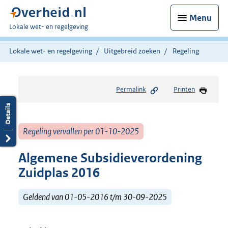
Menu
U
Lokale wet- en regelgeving
bent
hier:
Lokale wet- en regelgeving
Uitgebreid zoeken
Regeling
Permalink
Printen
Regeling vervallen per 01-10-2025
Algemene Subsidieverordening
Zuidplas 2016
Geldend van 01-05-2016 t/m 30-09-2025