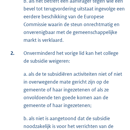
b. als het betreft een aanvrager tegen wie een
bevel tot terugvordering uitstaat ingevolge een
eerdere beschikking van de Europese
Commissie waarin de steun onrechtmatig en
onverenigbaar met de gemeenschappelijke
markt is verklaard.
2.
Onverminderd het vorige lid kan het college
de subsidie weigeren:
a. als de te subsidiëren activiteiten niet of niet
in overwegende mate gericht zijn op de
gemeente of haar ingezetenen of als ze
onvoldoende ten goede komen aan de
gemeente of haar ingezetenen;
b. als niet is aangetoond dat de subsidie
noodzakelijk is voor het verrichten van de