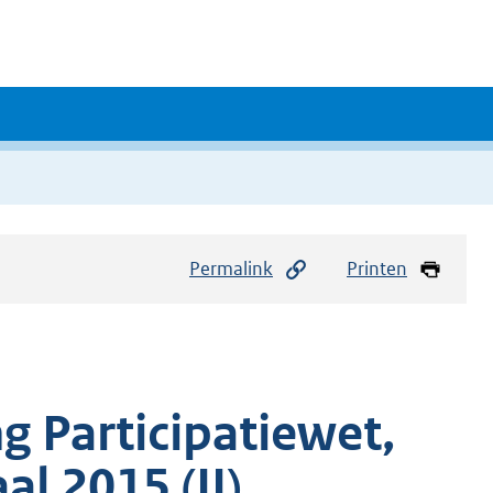
Permalink
Printen
 Participatiewet,
l 2015 (II)