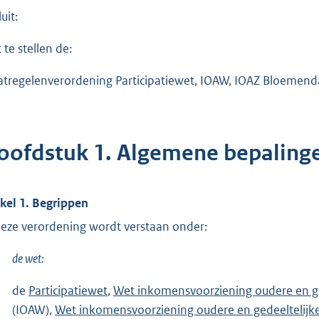
uit:
 te stellen de:
tregelenverordening Participatiewet, IOAW, IOAZ Bloemenda
oofdstuk 1. Algemene bepaling
ikel 1. Begrippen
deze verordening wordt verstaan onder:
de wet:
de
Participatiewet
,
Wet inkomensvoorziening oudere en g
(IOAW),
Wet inkomensvoorziening oudere en gedeeltelijk