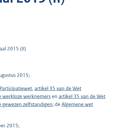
al 2015 (II)
ugustus 2015;
 Participatiewet
,
artikel 35 van de Wet
te werkloze werknemers
en
artikel 35 van de Wet
e gewezen zelfstandigen
; de
Algemene wet
ber 2015;