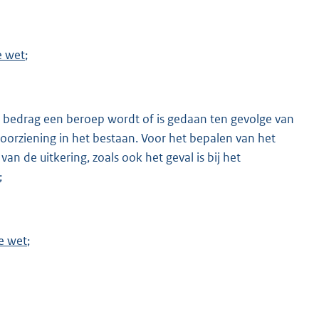
e wet
;
r bedrag een beroep wordt of is gedaan ten gevolge van
oorziening in het bestaan. Voor het bepalen van het
 de uitkering, zoals ook het geval is bij het
;
de wet
;