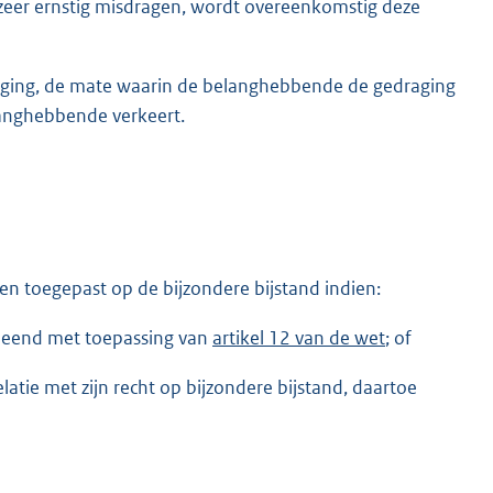
zeer ernstig misdragen, wordt overeenkomstig deze
aging, de mate waarin de belanghebbende de gedraging
anghebbende verkeert.
en toegepast op de bijzondere bijstand indien:
leend met toepassing van
artikel 12 van de wet
; of
atie met zijn recht op bijzondere bijstand, daartoe