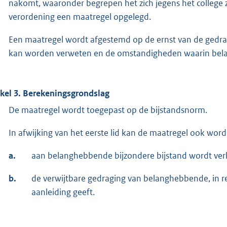
nakomt, waaronder begrepen het zich jegens het college 
verordening een maatregel opgelegd.
Een maatregel wordt afgestemd op de ernst van de gedr
kan worden verweten en de omstandigheden waarin bel
ikel 3. Berekeningsgrondslag
De maatregel wordt toegepast op de bijstandsnorm.
In afwijking van het eerste lid kan de maatregel ook word
a.
aan belanghebbende bijzondere bijstand wordt ver
b.
de verwijtbare gedraging van belanghebbende, in rel
aanleiding geeft.