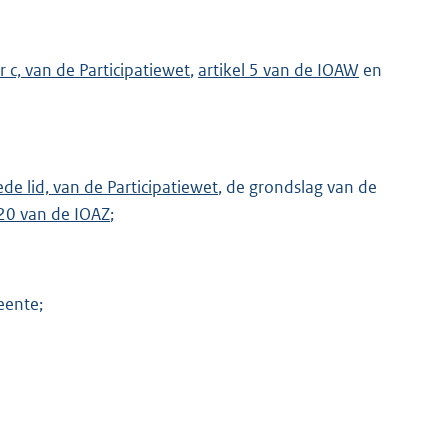
r c, van de Participatiewet
,
artikel 5 van de IOAW
en
ede lid, van de Participatiewet
, de grondslag van de
 20 van de IOAZ
;
eente;