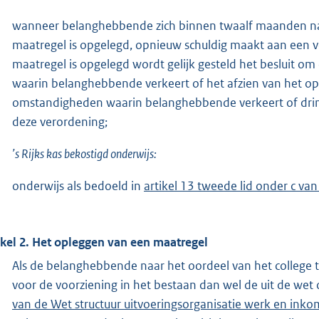
wanneer belanghebbende zich binnen twaalf maanden na
maatregel is opgelegd, opnieuw schuldig maakt aan een ve
maatregel is opgelegd wordt gelijk gesteld het besluit o
waarin belanghebbende verkeert of het afzien van het o
omstandigheden waarin belanghebbende verkeert of dringe
deze verordening;
’s Rijks kas bekostigd onderwijs:
onderwijs als bedoeld in
artikel 13 tweede lid onder c van
ikel 2. Het opleggen van een maatregel
Als de belanghebbende naar het oordeel van het college 
voor de voorziening in het bestaan dan wel de uit de wet o
van de Wet structuur uitvoeringsorganisatie werk en ink