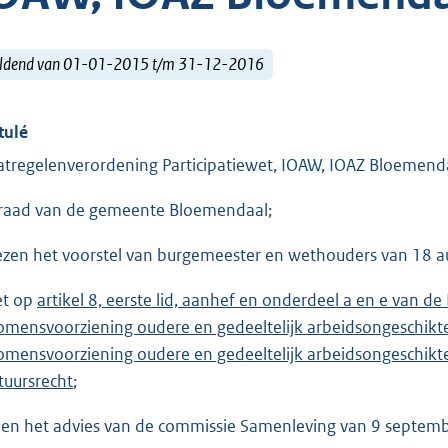
ldend van 01-01-2015 t/m 31-12-2016
tulé
tregelenverordening Participatiewet, IOAW, IOAZ Bloemenda
raad van de gemeente Bloemendaal;
ezen het voorstel van burgemeester en wethouders van 18 a
et op
artikel 8, eerste lid, aanhef en onderdeel a en e van de
omensvoorziening oudere en gedeeltelijk arbeidsongeschik
omensvoorziening oudere en gedeeltelijk arbeidsongeschikt
tuursrecht
;
ien het advies van de commissie Samenleving van 9 septem