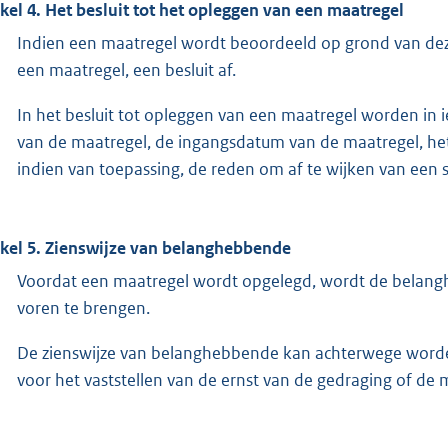
ikel 4. Het besluit tot het opleggen van een maatregel
Indien een maatregel wordt beoordeeld op grond van deze 
een maatregel, een besluit af.
In het besluit tot opleggen van een maatregel worden in 
van de maatregel, de ingangsdatum van de maatregel, he
indien van toepassing, de reden om af te wijken van een
ikel 5. Zienswijze van belanghebbende
Voordat een maatregel wordt opgelegd, wordt de belanghe
voren te brengen.
De zienswijze van belanghebbende kan achterwege worden 
voor het vaststellen van de ernst van de gedraging of de 