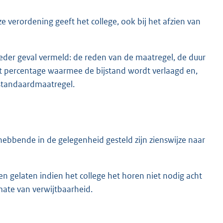
verordening geeft het college, ook bij het afzien van
ieder geval vermeld: de reden van de maatregel, de duur
t percentage waarmee de bijstand wordt verlaagd en,
 standaardmaatregel.
bbende in de gelegenheid gesteld zijn zienswijze naar
gelaten indien het college het horen niet nodig acht
mate van verwijtbaarheid.