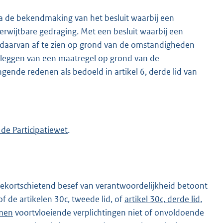
 de bekendmaking van het besluit waarbij een
rwijtbare gedraging. Met een besluit waarbij een
m daarvan af te zien op grond van de omstandigheden
pleggen van een maatregel op grond van de
nde redenen als bedoeld in artikel 6, derde lid van
 de Participatiewet
.
tekortschietend besef van verantwoordelijkheid betoont
f de artikelen 30c, tweede lid, of
artikel 30c, derde lid,
omen
voortvloeiende verplichtingen niet of onvoldoende