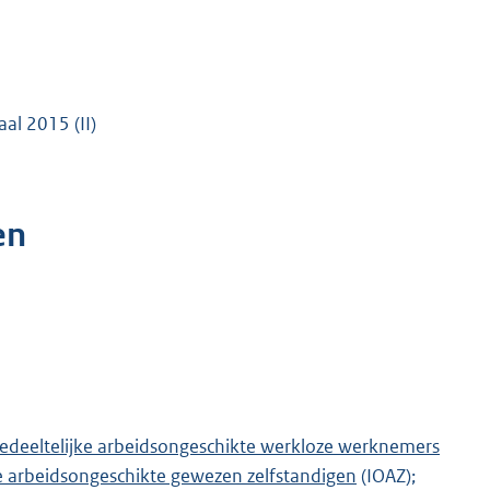
al 2015 (II)
en
edeeltelijke arbeidsongeschikte werkloze werknemers
e arbeidsongeschikte gewezen zelfstandigen
(IOAZ);