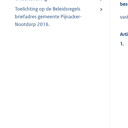
bes
Toelichting op de Beleidsregels
briefadres gemeente Pijnacker-
vas
Nootdorp 2016.
Art
1.