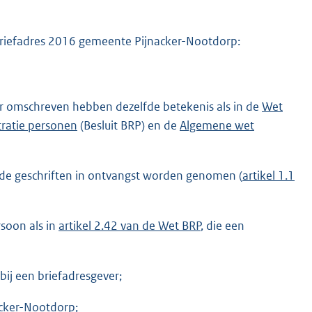
n briefadres 2016 gemeente Pijnacker-Nootdorp:
der omschreven hebben dezelfde betekenis als in de
Wet
stratie personen
(Besluit BRP) en de
Algemene wet
mde geschriften in ontvangst worden genomen (
artikel 1.1
rsoon als in
artikel 2.42 van de Wet BRP
, die een
bij een briefadresgever;
acker-Nootdorp;