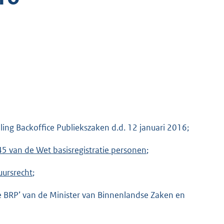
ing Backoffice Publiekszaken d.d. 12 januari 2016;
45 van de Wet basisregistratie personen
;
uursrecht
;
n de BRP’ van de Minister van Binnenlandse Zaken en