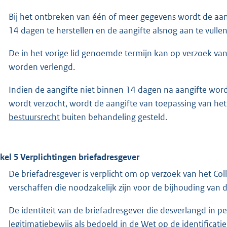
Bij het ontbreken van één of meer gegevens wordt de aa
14 dagen te herstellen en de aangifte alsnog aan te vullen
De in het vorige lid genoemde termijn kan op verzoek 
worden verlengd.
Indien de aangifte niet binnen 14 dagen na aangifte word
wordt verzocht, wordt de aangifte van toepassing van he
bestuursrecht
buiten behandeling gesteld.
ikel 5 Verplichtingen briefadresgever
De briefadresgever is verplicht om op verzoek van het Coll
verschaffen die noodzakelijk zijn voor de bijhouding van de
De identiteit van de briefadresgever die desverlangd in p
legitimatiebewijs als bedoeld in de Wet op de identificatie