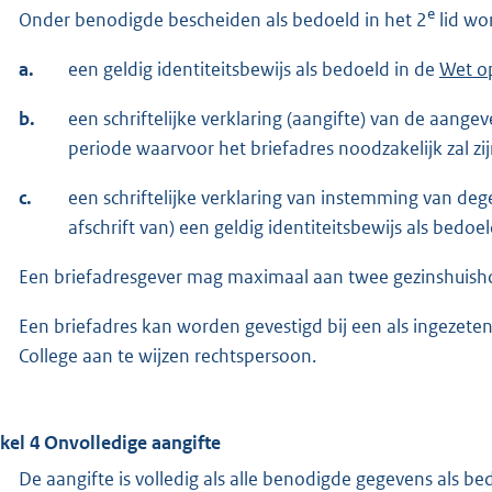
e
Onder benodigde bescheiden als bedoeld in het 2
lid wor
a.
een geldig identiteitsbewijs als bedoeld in de
Wet op
b.
een schriftelijke verklaring (aangifte) van de aang
periode waarvoor het briefadres noodzakelijk zal zij
c.
een schriftelijke verklaring van instemming van de
afschrift van) een geldig identiteitsbewijs als bedoel
Een briefadresgever mag maximaal aan twee gezinshuisho
Een briefadres kan worden gevestigd bij een als ingezetene
College aan te wijzen rechtspersoon.
ikel 4 Onvolledige aangifte
De aangifte is volledig als alle benodigde gegevens als bed