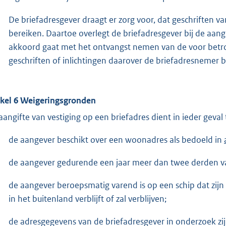
De briefadresgever draagt er zorg voor, dat geschriften 
bereiken. Daartoe overlegt de briefadresgever bij de aangif
akkoord gaat met het ontvangst nemen van de voor betr
geschriften of inlichtingen daarover de briefadresnemer b
ikel 6 Weigeringsgronden
aangifte van vestiging op een briefadres dient in ieder geva
de aangever beschikt over een woonadres als bedoeld in
de aangever gedurende een jaar meer dan twee derden van de
de aangever beroepsmatig varend is op een schip dat zijn
in het buitenland verblijft of zal verblijven;
de adresgegevens van de briefadresgever in onderzoek zijn