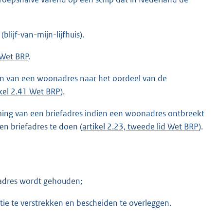
lijf-van-mijn-lijfhuis).
 Wet BRP
.
n van een woonadres naar het oordeel van de
ikel 2.41 Wet BRP
).
ming van een briefadres indien een woonadres ontbreekt
en briefadres te doen (
artikel 2.23, tweede lid Wet BRP
).
fadres wordt gehouden;
atie te verstrekken en bescheiden te overleggen.