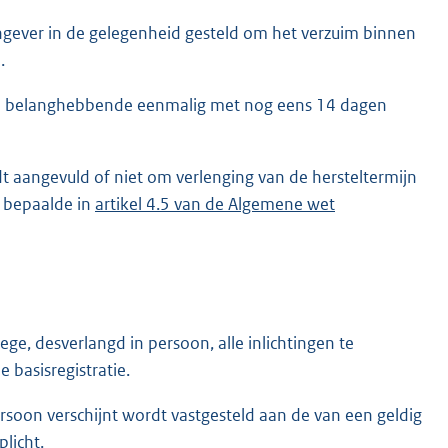
ngever in de gelegenheid gesteld om het verzuim binnen
.
van belanghebbende eenmalig met nog eens 14 dagen
t aangevuld of niet om verlenging van de hersteltermijn
t bepaalde in
artikel 4.5 van de Algemene wet
ege, desverlangd in persoon, alle inlichtingen te
 basisregistratie.
ersoon verschijnt wordt vastgesteld aan de van een geldig
plicht.