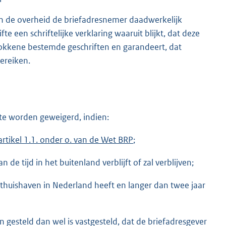
van de overheid de briefadresnemer daadwerkelijk
te een schriftelijke verklaring waaruit blijkt, dat deze
okkene bestemde geschriften en garandeert, dat
ereiken.
l te worden geweigerd, indien:
artikel 1.1. onder o. van de Wet BRP
;
 tijd in het buitenland verblijft of zal verblijven;
 thuishaven in Nederland heeft en langer dan twee jaar
 gesteld dan wel is vastgesteld, dat de briefadresgever