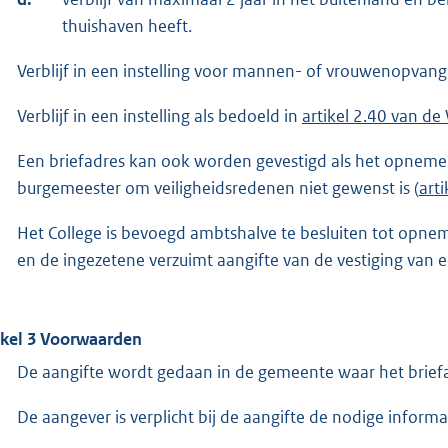
thuishaven heeft.
Verblijf in een instelling voor mannen- of vrouwenopvang (b
Verblijf in een instelling als bedoeld in
artikel 2.40 van de
Een briefadres kan ook worden gevestigd als het opneme
burgemeester om veiligheidsredenen niet gewenst is (
art
Het College is bevoegd ambtshalve te besluiten tot opne
en de ingezetene verzuimt aangifte van de vestiging van e
ikel 3 Voorwaarden
De aangifte wordt gedaan in de gemeente waar het brie
De aangever is verplicht bij de aangifte de nodige inform