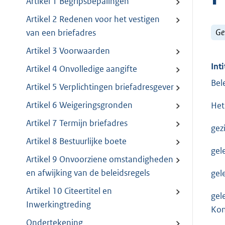
Artikel 1 Begripsbepalingen
Artikel 2 Redenen voor het vestigen
Ge
van een briefadres
Artikel 3 Voorwaarden
Inti
Artikel 4 Onvolledige aangifte
Bel
Artikel 5 Verplichtingen briefadresgever
Artikel 6 Weigeringsgronden
Het
Artikel 7 Termijn briefadres
gez
Artikel 8 Bestuurlijke boete
gel
Artikel 9 Onvoorziene omstandigheden
en afwijking van de beleidsregels
gel
Artikel 10 Citeertitel en
gel
Inwerkingtreding
Kon
Ondertekening