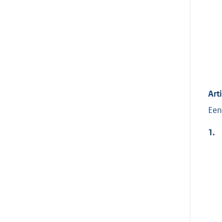
Art
Een
1.