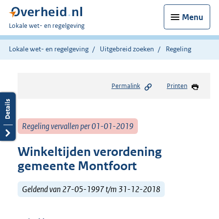
Menu
U
Lokale wet- en regelgeving
bent
hier:
Lokale wet- en regelgeving
Uitgebreid zoeken
Regeling
Permalink
Printen
Regeling vervallen per 01-01-2019
Winkeltijden verordening
gemeente Montfoort
Geldend van 27-05-1997 t/m 31-12-2018