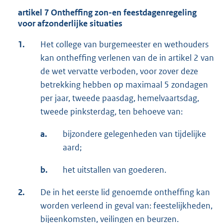
artikel 7 Ontheffing zon-en feestdagenregeling
voor afzonderlijke situaties
1.
Het college van burgemeester en wethouders
kan ontheffing verlenen van de in artikel 2 van
de wet vervatte verboden, voor zover deze
betrekking hebben op maximaal 5 zondagen
per jaar, tweede paasdag, hemelvaartsdag,
tweede pinksterdag, ten behoeve van:
a.
bijzondere gelegenheden van tijdelijke
aard;
b.
het uitstallen van goederen.
2.
De in het eerste lid genoemde ontheffing kan
worden verleend in geval van: feestelijkheden,
bijeenkomsten, veilingen en beurzen.