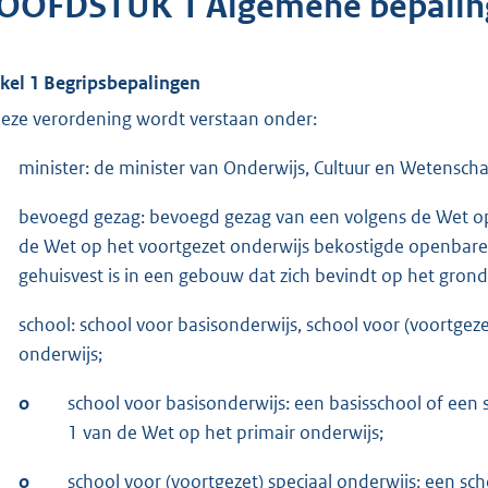
OOFDSTUK 1 Algemene bepalin
ikel 1 Begripsbepalingen
deze verordening wordt verstaan onder:
minister: de minister van Onderwijs, Cultuur en Wetensch
bevoegd gezag: bevoegd gezag van een volgens de Wet op 
de Wet op het voortgezet onderwijs bekostigde openbare o
gehuisvest is in een gebouw dat zich bevindt op het gro
school: school voor basisonderwijs, school voor (voortgez
onderwijs;
o
school voor basisonderwijs: een basisschool of een s
1 van de Wet op het primair onderwijs;
o
school voor (voortgezet) speciaal onderwijs: een sch