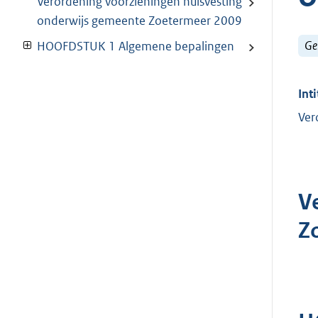
Verordening voorzieningen huisvesting
onderwijs gemeente Zoetermeer 2009
Ge
HOOFDSTUK 1 Algemene bepalingen
Inti
Ver
V
Z