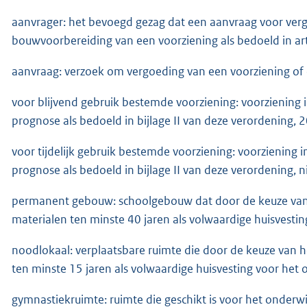
aanvrager: het bevoegd gezag dat een aanvraag voor verg
bouwvoorbereiding van een voorziening als bedoeld in art
aanvraag: verzoek om vergoeding van een voorziening of
voor blijvend gebruik bestemde voorziening: voorziening i
prognose als bedoeld in bijlage II van deze verordening, 20
voor tijdelijk gebruik bestemde voorziening: voorziening i
prognose als bedoeld in bijlage II van deze verordening, n
permanent gebouw: schoolgebouw dat door de keuze van 
materialen ten minste 40 jaren als volwaardige huisvestin
noodlokaal: verplaatsbare ruimte die door de keuze van h
ten minste 15 jaren als volwaardige huisvesting voor het 
gymnastiekruimte: ruimte die geschikt is voor het onderwij