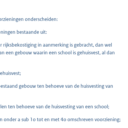
orzieningen onderscheiden:
ieningen bestaande uit:
 rijksbekostiging in aanmerking is gebracht, dan wel
an een gebouw waarin een school is gehuisvest, al dan
ehuisvest;
 bestaand gebouw ten behoeve van de huisvesting van
len ten behoeve van de huisvesting van een school;
een onder a sub 1o tot en met 4o omschreven voorziening;