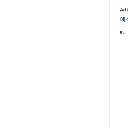
Art
Bij
a.