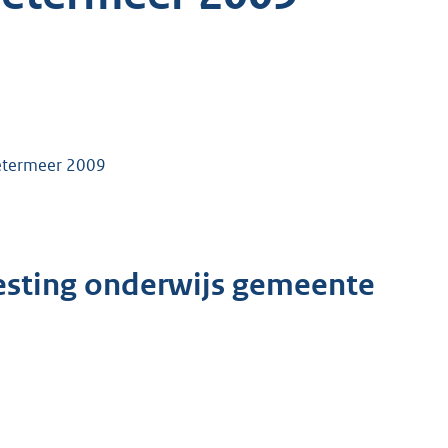
oetermeer 2009
esting onderwijs gemeente