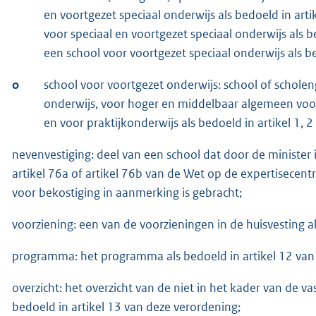
en voortgezet speciaal onderwijs als bedoeld in arti
voor speciaal en voortgezet speciaal onderwijs als 
een school voor voortgezet speciaal onderwijs als b
o
school voor voortgezet onderwijs: school of scho
onderwijs, voor hoger en middelbaar algemeen voo
en voor praktijkonderwijs als bedoeld in artikel 1, 
nevenvestiging: deel van een school dat door de minister 
artikel 76a of artikel 76b van de Wet op de expertisecent
voor bekostiging in aanmerking is gebracht;
voorziening: een van de voorzieningen in de huisvesting al
programma: het programma als bedoeld in artikel 12 van
overzicht: het overzicht van de niet in het kader van de v
bedoeld in artikel 13 van deze verordening;