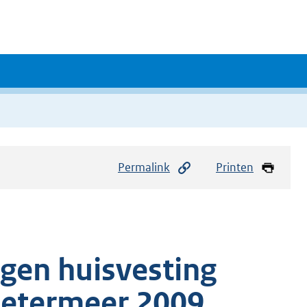
Permalink
Printen
gen huisvesting
oetermeer 2009