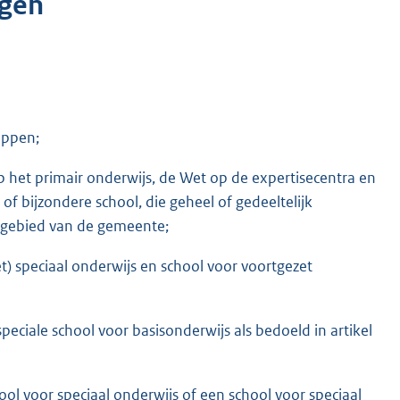
gen
appen;
het primair onderwijs, de Wet op de expertisecentra en
f bijzondere school, die geheel of gedeeltelijk
ndgebied van de gemeente;
et) speciaal onderwijs en school voor voortgezet
peciale school voor basisonderwijs als bedoeld in artikel
ool voor speciaal onderwijs of een school voor speciaal