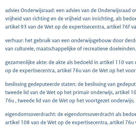
advies Onderwijsraad: een advies van de Onderwijsraad ov
vrijheid van richting en de vrijheid van inrichting, als bed
artikel 93 van de Wet op de expertisecentra, artikel 76f 
verhuur: het gebruik van een onderwijsgebouw door derde
van culturele, maatschappelijke of recreatieve doeleinden
gezamenlijke akte: de akte als bedoeld in artikel 110 van
op de expertisecentra, artikel 76u van de Wet op het voor
beslissing gedeputeerde staten: de beslissing van gedepute
tweede lid van de Wet op het primair onderwijs, artikel 10
76u , tweede lid van de Wet op het voortgezet onderwijs;
eigendomsoverdracht: de eigendomsoverdracht als bedoeld
artikel 108 van de Wet op de expertisecentra, artikel 76u