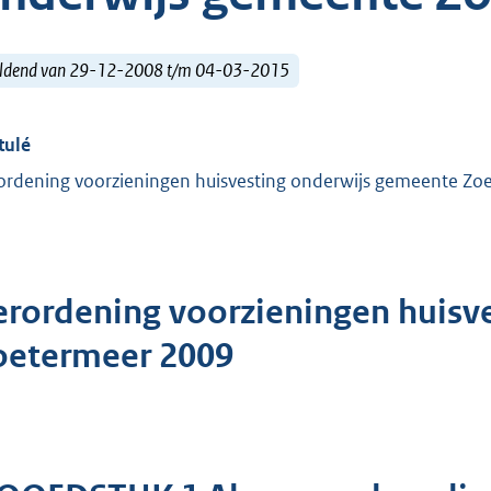
ldend van 29-12-2008 t/m 04-03-2015
tulé
ordening voorzieningen huisvesting onderwijs gemeente Z
erordening voorzieningen huisv
oetermeer 2009