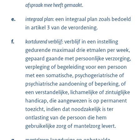
afspraak mee heeft gemaakt
.
e.
integraal plan
: een integraal plan zoals bedoeld
in artikel 3 van de verordening.
f.
kortdurend verblijf
: verblijf in een instelling
gedurende maximaal drie etmalen per week,
gepaard gaande met persoonlijke verzorging,
verpleging of begeleiding voor een persoon
met een somatische, psychogeriatrische of
psychiatrische aandoening of beperking, of
een verstandelijke, lichamelijke of zintuiglijke
handicap, die aangewezen is op permanent
toezicht, indien dat noodzakelijk is ter
ontlasting van de persoon die hem
gebruikelijke zorg of mantelzorg levert.
g.
mantelzorg
: langdurige en onbetaalde