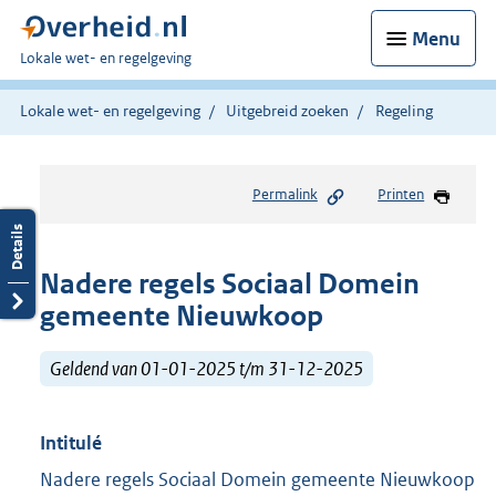
Menu
U
Lokale wet- en regelgeving
bent
hier:
Lokale wet- en regelgeving
Uitgebreid zoeken
Regeling
Permalink
Printen
Nadere regels Sociaal Domein
gemeente Nieuwkoop
Geldend van 01-01-2025 t/m 31-12-2025
Intitulé
Nadere regels Sociaal Domein gemeente Nieuwkoop