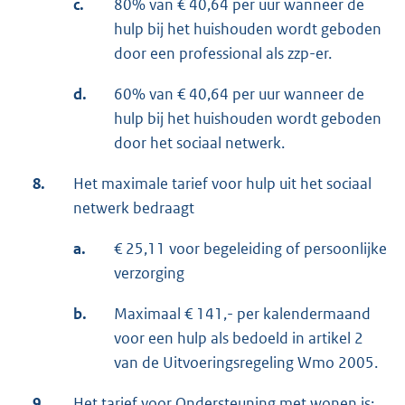
c.
80% van € 40,64 per uur wanneer de
hulp bij het huishouden wordt geboden
door een professional als zzp-er.
d.
60% van € 40,64 per uur wanneer de
hulp bij het huishouden wordt geboden
door het sociaal netwerk.
8.
Het maximale tarief voor hulp uit het sociaal
netwerk bedraagt
a.
€ 25,11 voor begeleiding of persoonlijke
verzorging
b.
Maximaal € 141,- per kalendermaand
voor een hulp als bedoeld in artikel 2
van de Uitvoeringsregeling Wmo 2005.
9.
Het tarief voor Ondersteuning met wonen is: