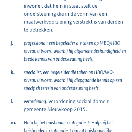
inwoner, dat hem in staat stelt de
ondersteuning die in de vorm van een
maatwerkvoorziening verstrekt is van derden
te betrekken.
j.
professional: een begeleider die taken op MBO/HBO
niveau uitvoert, waarbij hij algemene deskundigheid en
brede kennis van ondersteuning heeft.
k.
specialist: een begeleider die taken op HBO/WO-
niveau uitvoert, waarbij hij diepgaande kennis op een
specifiek terrein van ondersteuning heeft
.
l.
verordening
: Verordening sociaal domein
gemeente Nieuwkoop 2015.
m.
Hulp bij het huishouden categorie 1: Hulp bij het
huishouden in categorie 1 omvat huishoudelijke