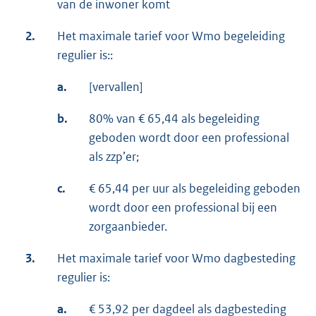
van de inwoner komt
2.
Het maximale tarief voor Wmo begeleiding
regulier is::
a.
[vervallen]
b.
80% van € 65,44 als begeleiding
geboden wordt door een professional
als zzp’er;
c.
€ 65,44 per uur als begeleiding geboden
wordt door een professional bij een
zorgaanbieder.
3.
Het maximale tarief voor Wmo dagbesteding
regulier is:
a.
€ 53,92 per dagdeel als dagbesteding