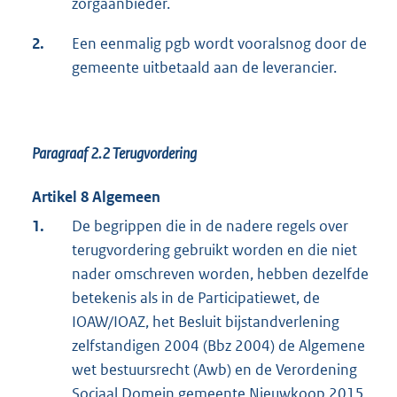
zorgaanbieder.
2.
Een eenmalig pgb wordt vooralsnog door de
gemeente uitbetaald aan de leverancier.
Paragraaf 2.2
Terugvordering
Artikel 8 Algemeen
1.
De begrippen die in de nadere regels over
terugvordering gebruikt worden en die niet
nader omschreven worden, hebben dezelfde
betekenis als in de Participatiewet, de
IOAW/IOAZ, het Besluit bijstandverlening
zelfstandigen 2004 (Bbz 2004) de Algemene
wet bestuursrecht (Awb) en de Verordening
Sociaal Domein gemeente Nieuwkoop 2015.