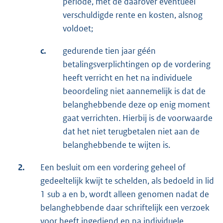
periode, met de daarover eventueel
verschuldigde rente en kosten, alsnog
voldoet;
c.
gedurende tien jaar géén
betalingsverplichtingen op de vordering
heeft verricht en het na individuele
beoordeling niet aannemelijk is dat de
belanghebbende deze op enig moment
gaat verrichten. Hierbij is de voorwaarde
dat het niet terugbetalen niet aan de
belanghebbende te wijten is.
2.
Een besluit om een vordering geheel of
gedeeltelijk kwijt te schelden, als bedoeld in lid
1 sub a en b, wordt alleen genomen nadat de
belanghebbende daar schriftelijk een verzoek
voor heeft ingediend en na individuele