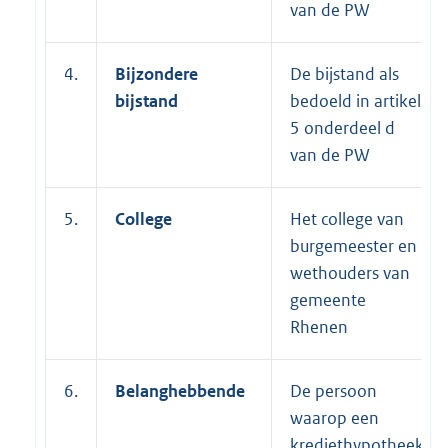
van de PW
4.
Bijzondere
De bijstand als
bijstand
bedoeld in artikel
5 onderdeel d
van de PW
5.
College
Het college van
burgemeester en
wethouders van
gemeente
Rhenen
6.
Belanghebbende
De persoon
waarop een
krediethypotheek