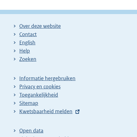
Over deze website
Contact
English
Help
Zoeken
Informatie hergebruiken
Privacy en cookies
Toegankelijkheid
Sitemap
E
Kwetsbaarheid melden
x
t
Open data
e