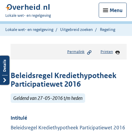
Menu
U
Lokale wet- en regelgeving
bent
hier:
Lokale wet- en regelgeving
Uitgebreid zoeken
Regeling
Permalink
Printen
Beleidsregel Krediethypotheek
Participatiewet 2016
Geldend van 27-05-2016 t/m heden
Intitulé
Beleidsregel Krediethypotheek Participatiewet 2016