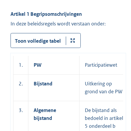
Artikel 1 Begripsomschrijvingen
In deze beleidsregels wordt verstaan onder:
Toon volledige tabel
1.
PW
Participatiewet
2.
Bijstand
Uitkering op
grond van de PW
3.
Algemene
De bijstand als
bijstand
bedoeld in artikel
5 onderdeel b