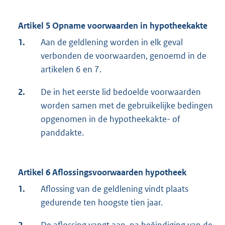
Artikel 5 Opname voorwaarden in hypotheekakte
1.
Aan de geldlening worden in elk geval
verbonden de voorwaarden, genoemd in de
artikelen 6 en 7.
2.
De in het eerste lid bedoelde voorwaarden
worden samen met de gebruikelijke bedingen
opgenomen in de hypotheekakte- of
panddakte.
Artikel 6 Aflossingsvoorwaarden hypotheek
1.
Aflossing van de geldlening vindt plaats
gedurende ten hoogste tien jaar.
2.
De aflossing vangt aan, na beëindiging van de