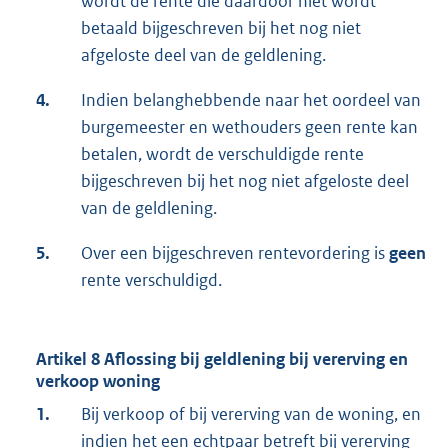
wordt de rente die daardoor niet wordt
betaald bijgeschreven bij het nog niet
afgeloste deel van de geldlening.
4.
Indien belanghebbende naar het oordeel van
burgemeester en wethouders geen rente kan
betalen, wordt de verschuldigde rente
bijgeschreven bij het nog niet afgeloste deel
van de geldlening.
5.
Over een bijgeschreven rentevordering is
geen
rente verschuldigd.
Artikel 8 Aflossing bij geldlening bij vererving en
verkoop woning
1.
Bij verkoop of bij vererving van de woning, en
indien het een echtpaar betreft bij vererving