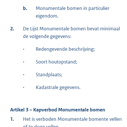
b.
Monumentale bomen in particulier
eigendom.
2.
De Lijst Monumentale bomen bevat minimaal
de volgende gegevens:
·
Redengevende beschrijving;
·
Soort houtopstand;
·
Standplaats;
·
Kadastrale gegevens.
Artikel 3 – Kapverbod Monumentale bomen
1.
Het is verboden Monumentale bomente vellen
of te doen vellen.