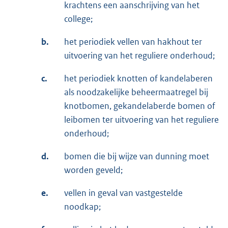
krachtens een aanschrijving van het
college;
b.
het periodiek vellen van hakhout ter
uitvoering van het reguliere onderhoud;
c.
het periodiek knotten of kandelaberen
als noodzakelijke beheermaatregel bij
knotbomen, gekandelaberde bomen of
leibomen ter uitvoering van het reguliere
onderhoud;
d.
bomen die bij wijze van dunning moet
worden geveld;
e.
vellen in geval van vastgestelde
noodkap;