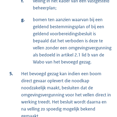
f.
velling in het kader van een vastgesteld
beheerplan;
g.
bomen ten aanzien waarvan bij een
geldend bestemmingsplan of bij een
geldend voorbereidingsbesluit is
bepaald dat het verboden is deze te
vellen zonder een omgevingsvergunning
als bedoeld in artikel 2.1 lid b van de
Wabo van het bevoegd gezag.
5.
Het bevoegd gezag kan indien een boom
direct gevaar oplevert die noodkap
noodzakelijk maakt, besluiten dat de
omgevingsvergunning voor het vellen direct in
werking treedt. Het besluit wordt daarna en
na velling zo spoedig mogelijk bekend
gemaakt.