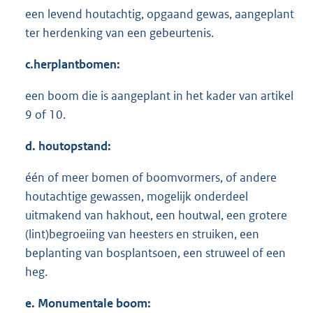
een levend houtachtig, opgaand gewas, aangeplant
ter herdenking van een gebeurtenis.
c.herplantbomen:
een boom die is aangeplant in het kader van artikel
9 of 10.
d. houtopstand:
één of meer bomen of boomvormers, of andere
houtachtige gewassen, mogelijk onderdeel
uitmakend van hakhout, een houtwal, een grotere
(lint)begroeiing van heesters en struiken, een
beplanting van bosplantsoen, een struweel of een
heg.
e. Monumentale boom: