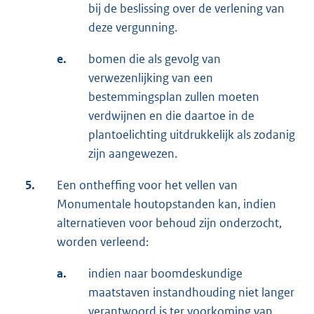
bij de beslissing over de verlening van
deze vergunning.
e.
bomen die als gevolg van
verwezenlijking van een
bestemmingsplan zullen moeten
verdwijnen en die daartoe in de
plantoelichting uitdrukkelijk als zodanig
zijn aangewezen.
5.
Een ontheffing voor het vellen van
Monumentale houtopstanden kan, indien
alternatieven voor behoud zijn onderzocht,
worden verleend:
a.
indien naar boomdeskundige
maatstaven instandhouding niet langer
verantwoord is ter voorkoming van