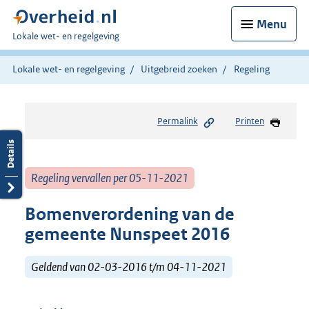
Menu
U
Lokale wet- en regelgeving
bent
hier:
Lokale wet- en regelgeving
Uitgebreid zoeken
Regeling
Permalink
Printen
Regeling vervallen per 05-11-2021
Bomenverordening van de
gemeente Nunspeet 2016
Geldend van 02-03-2016 t/m 04-11-2021