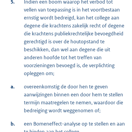
5.
Indien een boom waarop het verbod tot
vellen van toepassing is in het voortbestaan
ernstig wordt bedreigd, kan het college aan
degene die krachtens zakelijk recht of degene
die krachtens publiekrechtelijke bevoegdheid
gerechtigd is over de houtopstand te
beschikken, dan wel aan degene die uit
anderen hoofde tot het treffen van
voorzieningen bevoegd is, de verplichting
opleggen om;
a.
overeenkomstig de door hen te geven
aanwijzingen binnen een door hem te stellen
termijn maatregelen te nemen, waardoor die
bedreiging wordt weggenomen of;
b.
een Bomeneffect-analyse op te stellen en aan
te bieden aan het college.