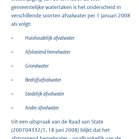
gemeentelijke watertaken is het onderscheid in
verschillende soorten afvalwater per 1 januari 2008
als volgt:
-
Huishoudelijk afvalwater
-
Afvloeiend hemelwater
-
Grondwater
-
Bedrijfsafvalwater
-
Stedelijk afvalwater
-
Ander afvalwater
Uit een uitspraak van de Raad van State
(200704332/1, 18 juni 2008) blijkt dat het
afstromend hemelwater - onafhankelijk van de