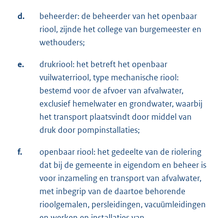
d.
beheerder: de beheerder van het openbaar
riool, zijnde het college van burgemeester en
wethouders;
e.
drukriool: het betreft het openbaar
vuilwaterriool, type mechanische riool:
bestemd voor de afvoer van afvalwater,
exclusief hemelwater en grondwater, waarbij
het transport plaatsvindt door middel van
druk door pompinstallaties;
f.
openbaar riool: het gedeelte van de riolering
dat bij de gemeente in eigendom en beheer is
voor inzameling en transport van afvalwater,
met inbegrip van de daartoe behorende
rioolgemalen, persleidingen, vacuümleidingen
en werken en installaties van