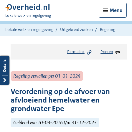
Menu
U
Lokale wet- en regelgeving
bent
hier:
Lokale wet- en regelgeving
Uitgebreid zoeken
Regeling
Permalink
Printen
Regeling vervallen per 01-01-2024
Verordening op de afvoer van
afvloeiend hemelwater en
grondwater Epe
Geldend van 10-03-2016 t/m 31-12-2023