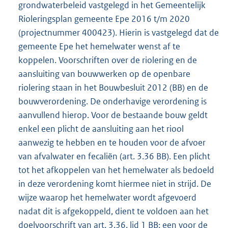
grondwaterbeleid vastgelegd in het Gemeentelijk
Rioleringsplan gemeente Epe 2016 t/m 2020
(projectnummer 400423). Hierin is vastgelegd dat de
gemeente Epe het hemelwater wenst af te
koppelen. Voorschriften over de riolering en de
aansluiting van bouwwerken op de openbare
riolering staan in het Bouwbesluit 2012 (BB) en de
bouwverordening. De onderhavige verordening is
aanvullend hierop. Voor de bestaande bouw geldt
enkel een plicht de aansluiting aan het riool
aanwezig te hebben en te houden voor de afvoer
van afvalwater en fecaliën (art. 3.36 BB). Een plicht
tot het afkoppelen van het hemelwater als bedoeld
in deze verordening komt hiermee niet in strijd. De
wijze waarop het hemelwater wordt afgevoerd
nadat dit is afgekoppeld, dient te voldoen aan het
doelvoorschrift van art. 3.36, lid 1 BB: een voor de