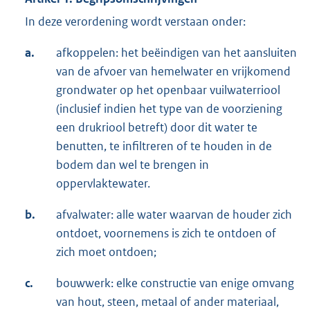
In deze verordening wordt verstaan onder:
a.
afkoppelen: het beëindigen van het aansluiten
van de afvoer van hemelwater en vrijkomend
grondwater op het openbaar vuilwaterriool
(inclusief indien het type van de voorziening
een drukriool betreft) door dit water te
benutten, te infiltreren of te houden in de
bodem dan wel te brengen in
oppervlaktewater.
b.
afvalwater: alle water waarvan de houder zich
ontdoet, voornemens is zich te ontdoen of
zich moet ontdoen;
c.
bouwwerk: elke constructie van enige omvang
van hout, steen, metaal of ander materiaal,