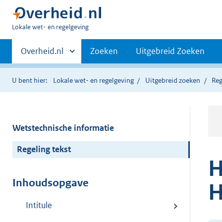
U
Lokale wet- en regelgeving
bent
Primaire
hier:
Andere
Overheid.nl
Zoeken
Uitgebreid Zoeken
sites
navigatie
binnen
U bent hier:
Lokale wet- en regelgeving
Uitgebreid zoeken
Reg
Wetstechnische informatie
Regeling tekst
H
Inhoudsopgave
H
Intitule