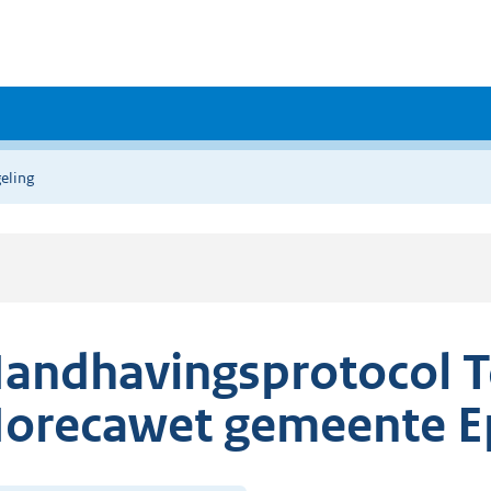
eling
andhavingsprotocol T
orecawet gemeente E