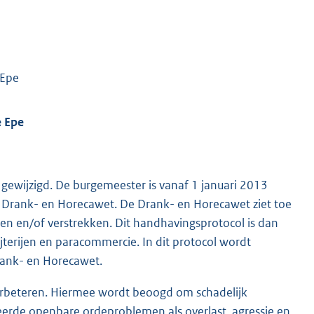
 Epe
e Epe
gewijzigd. De burgemeester is vanaf 1 januari 2013
e Drank- en Horecawet. De Drank- en Horecawet ziet toe
ken en/of verstrekken. Dit handhavingsprotocol is dan
terijen en paracommercie. In dit protocol wordt
rank- en Horecawet.
erbeteren. Hiermee wordt beoogd om schadelijk
eerde openbare ordeproblemen als overlast, agressie en