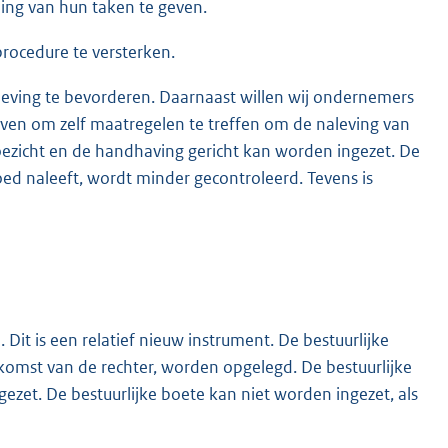
ning van hun taken te geven.
procedure te versterken.
leving te bevorderen. Daarnaast willen wij ondernemers
ven om zelf maatregelen te treffen om de naleving van
toezicht en de handhaving gericht kan worden ingezet. De
d naleeft, wordt minder gecontroleerd. Tevens is
Dit is een relatief nieuw instrument. De bestuurlijke
omst van de rechter, worden opgelegd. De bestuurlijke
ezet. De bestuurlijke boete kan niet worden ingezet, als