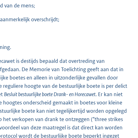
eid van de mens;
aanmerkelijk overschrijdt;
ning.
ecawet is destijds bepaald dat overtreding van
afgedaan. De Memorie van Toelichting geeft aan dat in
ke boetes en alleen in uitzonderlijke gevallen door
 reguliere hoogte van de bestuurlijke boete is per delict
et
Besluit bestuurlijke boete Drank- en Horecawet
. Er kan niet
e hoogtes onderscheid gemaakt in boetes voor kleine
urlijke boete kan niet tegelijkertijd worden opgelegd
 het verkopen van drank te ontzeggen (“three strikes
 voordeel van deze maatregel is dat direct kan worden
protocol wordt de bestuurlijke boete beperkt ingezet