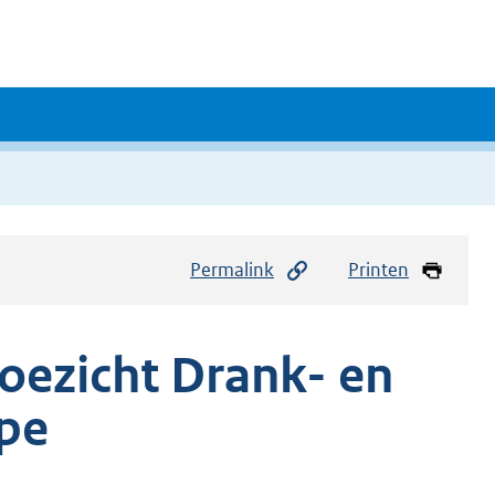
Permalink
Printen
oezicht Drank- en
pe