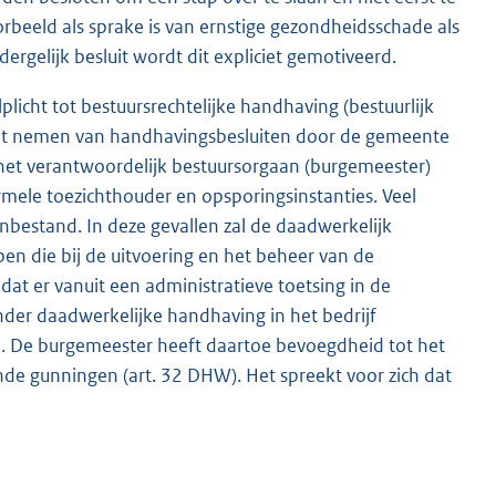
rbeeld als sprake is van ernstige gezondheidsschade als
ergelijk besluit wordt dit expliciet gemotiveerd.
cht tot bestuursrechtelijke handhaving (bestuurlijk
t het nemen van handhavingsbesluiten door de gemeente
 het verantwoordelijk bestuursorgaan (burgemeester)
rmele toezichthouder en opsporingsinstanties. Veel
nbestand. In deze gevallen zal de daadwerkelijk
n die bij de uitvoering en het beheer van de
at er vanuit een administratieve toetsing in de
nder daadwerkelijke handhaving in het bedrijf
len. De burgemeester heeft daartoe bevoegdheid tot het
nde gunningen (art. 32 DHW). Het spreekt voor zich dat