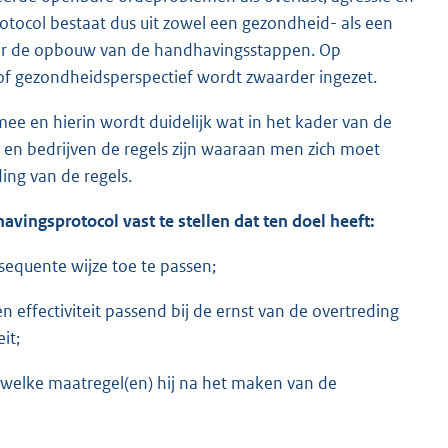
otocol bestaat dus uit zowel een gezondheid- als een
voor de opbouw van de handhavingsstappen. Op
 of gezondheidsperspectief wordt zwaarder ingezet.
ee en hierin wordt duidelijk wat in het kader van de
 en bedrijven de regels zijn waaraan men zich moet
ng van de regels.
avingsprotocol vast te stellen dat ten doel heeft:
equente wijze toe te passen;
 effectiviteit passend bij de ernst van de overtreding
it;
 welke maatregel(en) hij na het maken van de