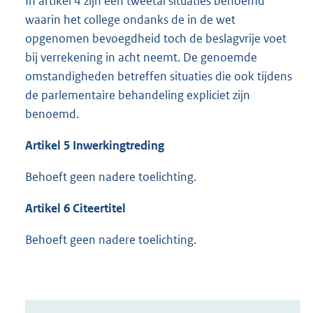
In artikel 4 zijn een tweetal situaties benoemd
waarin het college ondanks de in de wet
opgenomen bevoegdheid toch de beslagvrije voet
bij verrekening in acht neemt. De genoemde
omstandigheden betreffen situaties die ook tijdens
de parlementaire behandeling expliciet zijn
benoemd.
Artikel 5 Inwerkingtreding
Behoeft geen nadere toelichting.
Artikel 6 Citeertitel
Behoeft geen nadere toelichting.