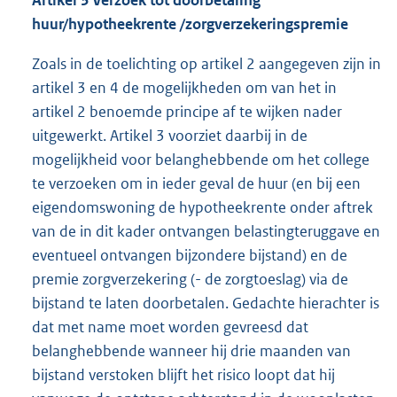
Artikel 3 Verzoek tot doorbetaling
huur/hypotheekrente /zorgverzekeringspremie
Zoals in de toelichting op artikel 2 aangegeven zijn in
artikel 3 en 4 de mogelijkheden om van het in
artikel 2 benoemde principe af te wijken nader
uitgewerkt. Artikel 3 voorziet daarbij in de
mogelijkheid voor belanghebbende om het college
te verzoeken om in ieder geval de huur (en bij een
eigendomswoning de hypotheekrente onder aftrek
van de in dit kader ontvangen belastingteruggave en
eventueel ontvangen bijzondere bijstand) en de
premie zorgverzekering (- de zorgtoeslag) via de
bijstand te laten doorbetalen. Gedachte hierachter is
dat met name moet worden gevreesd dat
belanghebbende wanneer hij drie maanden van
bijstand verstoken blijft het risico loopt dat hij