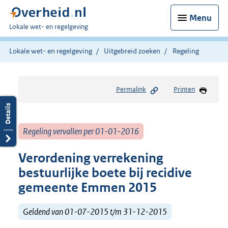
Menu
U
Lokale wet- en regelgeving
bent
hier:
Lokale wet- en regelgeving
Uitgebreid zoeken
Regeling
Permalink
Printen
Regeling vervallen per 01-01-2016
Verordening verrekening
bestuurlijke boete bij recidive
gemeente Emmen 2015
Geldend van 01-07-2015 t/m 31-12-2015