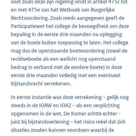
voet zoals deze zijn regeling vindt in artikel 475c tot
en met 475e van het Wetboek van Burgerlijke
Rechtsvordering. Zoals reeds aangegeven geeft de
Participatiewet het college de bevoegdheid om deze
bepaling in de eerste drie maanden na oplegging
van de boete buiten toepassing te laten. Het college
mag dus de openstaande boetevordering (zowel de
recidiveboete als een wellicht nog openstaand
bedrag in verband met de eerdere boete) in deze
eerste drie maanden volledig met een eventueel
bijstandsrecht verrekenen.
In eerste instantie was deze verrekening – gelijk nog
steeds in de IOAW en IOAZ – als een verplichting
opgenomen in de wet. De Kamer achtte echter -
juist bij bijstandsverlening – het risico reëel dat zich
situaties zouden kunnen voordoen waarbij de