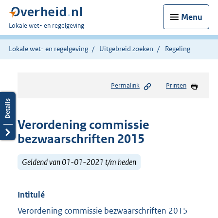
Menu
U
Lokale wet- en regelgeving
bent
hier:
Lokale wet- en regelgeving
Uitgebreid zoeken
Regeling
Permalink
Printen
Verordening commissie
bezwaarschriften 2015
Geldend van 01-01-2021 t/m heden
Intitulé
Verordening commissie bezwaarschriften 2015