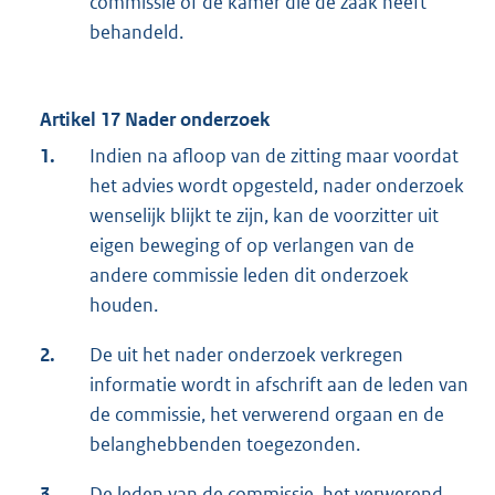
commissie of de kamer die de zaak heeft
behandeld.
Artikel 17 Nader onderzoek
1.
Indien na afloop van de zitting maar voordat
het advies wordt opgesteld, nader onderzoek
wenselijk blijkt te zijn, kan de voorzitter uit
eigen beweging of op verlangen van de
andere commissie leden dit onderzoek
houden.
2.
De uit het nader onderzoek verkregen
informatie wordt in afschrift aan de leden van
de commissie, het verwerend orgaan en de
belanghebbenden toegezonden.
3.
De leden van de commissie, het verwerend