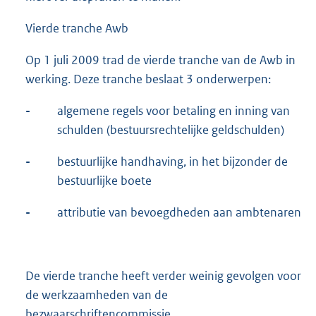
Vierde tranche Awb
Op 1 juli 2009 trad de vierde tranche van de Awb in
werking. Deze tranche beslaat 3 onderwerpen:
-
algemene regels voor betaling en inning van
schulden (bestuursrechtelijke geldschulden)
-
bestuurlijke handhaving, in het bijzonder de
bestuurlijke boete
-
attributie van bevoegdheden aan ambtenaren
De vierde tranche heeft verder weinig gevolgen voor
de werkzaamheden van de
bezwaarschriftencommissie.