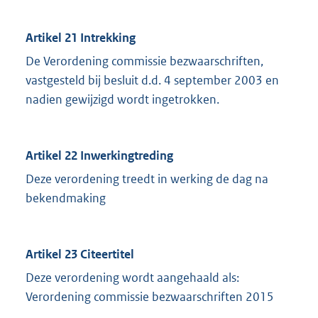
Artikel 21 Intrekking
De Verordening commissie bezwaarschriften,
vastgesteld bij besluit d.d. 4 september 2003 en
nadien gewijzigd wordt ingetrokken.
Artikel 22 Inwerkingtreding
Deze verordening treedt in werking de dag na
bekendmaking
Artikel 23 Citeertitel
Deze verordening wordt aangehaald als:
Verordening commissie bezwaarschriften 2015