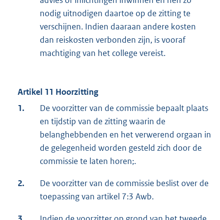
advies of inlichtingen inwinnen en hen zo
nodig uitnodigen daartoe op de zitting te
verschijnen. Indien daaraan andere kosten
dan reiskosten verbonden zijn, is vooraf
machtiging van het college vereist.
Artikel 11 Hoorzitting
1.
De voorzitter van de commissie bepaalt plaats
en tijdstip van de zitting waarin de
belanghebbenden en het verwerend orgaan in
de gelegenheid worden gesteld zich door de
commissie te laten horen;.
2.
De voorzitter van de commissie beslist over de
toepassing van artikel 7:3 Awb.
3.
Indien de voorzitter op grond van het tweede