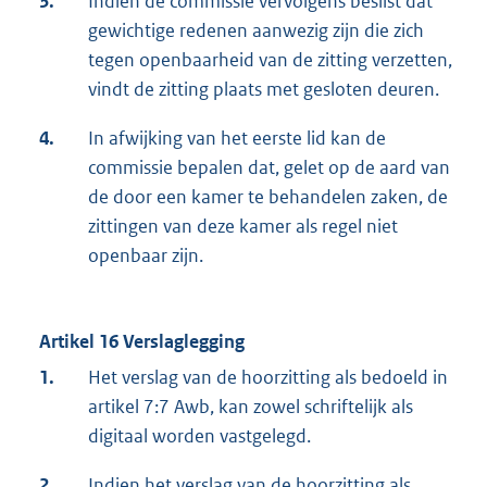
3.
Indien de commissie vervolgens beslist dat
gewichtige redenen aanwezig zijn die zich
tegen openbaarheid van de zitting verzetten,
vindt de zitting plaats met gesloten deuren.
4.
In afwijking van het eerste lid kan de
commissie bepalen dat, gelet op de aard van
de door een kamer te behandelen zaken, de
zittingen van deze kamer als regel niet
openbaar zijn.
Artikel 16 Verslaglegging
1.
Het verslag van de hoorzitting als bedoeld in
artikel 7:7 Awb, kan zowel schriftelijk als
digitaal worden vastgelegd.
2.
Indien het verslag van de hoorzitting als