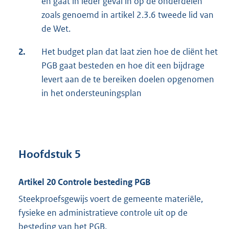
en gaat in ieder geval in op de onderdelen
zoals genoemd in artikel 2.3.6 tweede lid van
de Wet.
2.
Het budget plan dat laat zien hoe de cliënt het
PGB gaat besteden en hoe dit een bijdrage
levert aan de te bereiken doelen opgenomen
in het ondersteuningsplan
Hoofdstuk 5
Artikel 20 Controle besteding PGB
Steekproefsgewijs voert de gemeente materiële,
fysieke en administratieve controle uit op de
besteding van het PGB.