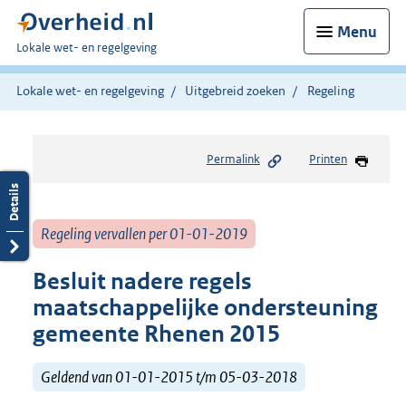
Menu
U
Lokale wet- en regelgeving
bent
hier:
Lokale wet- en regelgeving
Uitgebreid zoeken
Regeling
Permalink
Printen
Regeling vervallen per 01-01-2019
Besluit nadere regels
maatschappelijke ondersteuning
gemeente Rhenen 2015
Geldend van 01-01-2015 t/m 05-03-2018