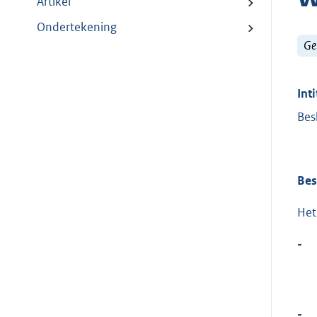
Artikel
Ondertekening
Ge
Inti
Bes
Bes
Het
-
-