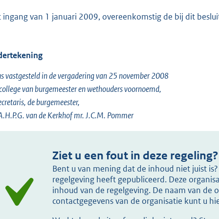
 ingang van 1 januari 2009, overeenkomstig de bij dit beslui
ertekening
s vastgesteld in de vergadering van 25 november 2008
college van burgemeester en wethouders voornoemd,
ecretaris, de burgemeester,
A.H.P.G. van de Kerkhof mr. J.C.M. Pommer
Ziet u een fout in deze regeling?
Bent u van mening dat de inhoud niet juist i
regelgeving heeft gepubliceerd. Deze organisat
inhoud van de regelgeving. De naam van de or
contactgegevens van de organisatie kunt u h