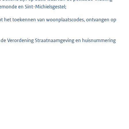
emonde en Sint-Michielsgestel;
tot het toekennen van woonplaatscodes, ontvangen op
an de Verordening Straatnaamgeving en huisnummering