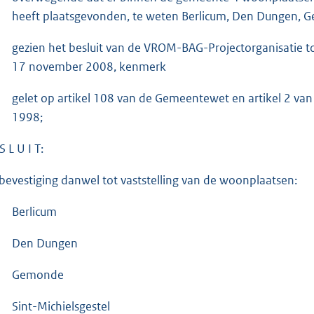
heeft plaatsgevonden, te weten Berlicum, Den Dungen, G
gezien het besluit van de VROM-BAG-Projectorganisatie 
17 november 2008, kenmerk
gelet op artikel 108 van de Gemeentewet en artikel 2 v
1998;
S L U I T:
 bevestiging danwel tot vaststelling van de woonplaatsen:
Berlicum
Den Dungen
Gemonde
Sint-Michielsgestel