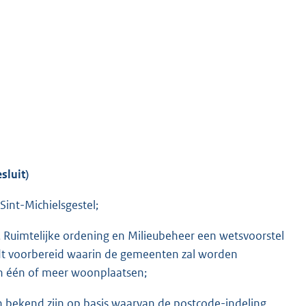
sluit)
int-Michielsgestel;
, Ruimtelijke ordening en Milieubeheer een wetsvoorstel
dt voorbereid waarin de gemeenten zal worden
n één of meer woonplaatsen;
bekend zijn op basis waarvan de postcode-indeling