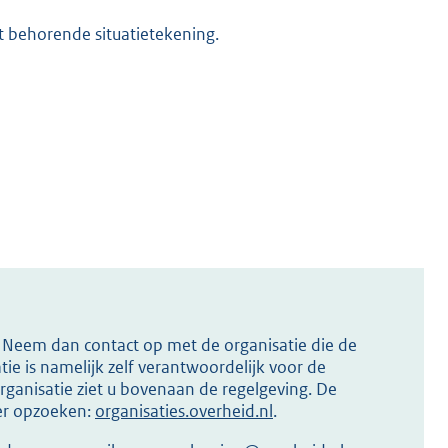
t behorende situatietekening.
s? Neem dan contact op met de organisatie die de
ie is namelijk zelf verantwoordelijk voor de
ganisatie ziet u bovenaan de regelgeving. De
ier opzoeken:
organisaties.overheid.nl
.