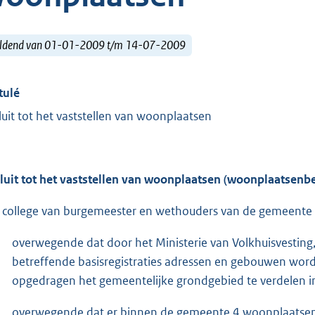
ldend van 01-01-2009 t/m 14-07-2009
tulé
luit tot het vaststellen van woonplaatsen
luit tot het vaststellen van woonplaatsen (woonplaatsenbe
 college van burgemeester en wethouders van de gemeente S
overwegende dat door het Ministerie van Volkhuisvesting
betreffende basisregistraties adressen en gebouwen wor
opgedragen het gemeentelijke grondgebied te verdelen i
overwegende dat er binnen de gemeente 4 woonplaatsen 