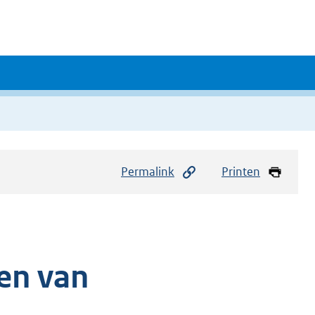
Permalink
Printen
len van