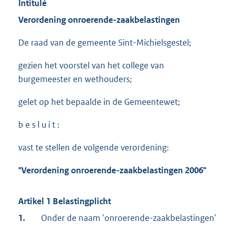
Intitulé
Verordening onroerende-zaakbelastingen
De raad van de gemeente Sint-Michielsgestel;
gezien het voorstel van het college van
burgemeester en wethouders;
gelet op het bepaalde in de Gemeentewet;
b e s l u i t :
vast te stellen de volgende verordening:
"Verordening onroerende-zaakbelastingen 2006"
Artikel 1 Belastingplicht
1.
Onder de naam 'onroerende-zaakbelastingen'