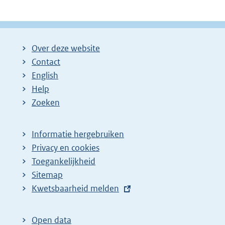
Over deze website
Contact
English
Help
Zoeken
Informatie hergebruiken
Privacy en cookies
Toegankelijkheid
Sitemap
E
Kwetsbaarheid melden
x
t
Open data