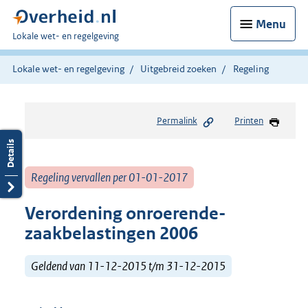
Menu
U
Lokale wet- en regelgeving
bent
hier:
Lokale wet- en regelgeving
Uitgebreid zoeken
Regeling
Permalink
Printen
Regeling vervallen per 01-01-2017
Verordening onroerende-
zaakbelastingen 2006
Geldend van 11-12-2015 t/m 31-12-2015