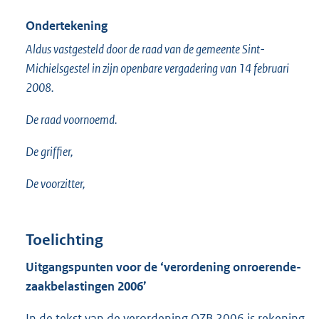
Ondertekening
Aldus vastgesteld door de raad van de gemeente Sint-
Michielsgestel in zijn openbare vergadering van 14 februari
2008.
De raad voornoemd.
De griffier,
De voorzitter,
Toelichting
Uitgangspunten voor de ‘verordening onroerende-
zaakbelastingen 2006’
In de tekst van de verordening OZB 2006 is rekening