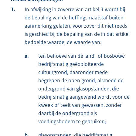
1.
In afwijking in zoverre van artikel 3 wordt bij
de bepaling van de heffingsmaatstaf buiten
aanmerking gelaten, voor zover dit niet reeds
is geschied bij de bepaling van de in dat artikel
bedoelde waarde, de waarde van:
a.
ten behoeve van de land- of bosbouw
bedrijfsmatig geëxploiteerde
cultuurgrond, daaronder mede
begrepen de open grond, alsmede de
ondergrond van glasopstanden, die
bedrijfsmatig aangewend wordt voor de
kweek of teelt van gewassen, zonder
daarbij de ondergrond als
voedingsbodem te gebruiken;
b.
glasopstanden, die bedrijfsmatig