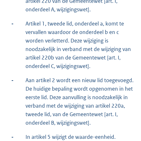
artikel 220 van de Gemeentewet [art. I,
onderdeel A, wijzigingswet].
-
Artikel 1, tweede lid, onderdeel a, komt te
vervallen waardoor de onderdeel b en c
worden verletterd. Deze wijziging is
noodzakelijk in verband met de wijziging van
artikel 220b van de Gemeentewet [art. I,
onderdeel C, wijzigingswet].
-
Aan artikel 2 wordt een nieuw lid toegevoegd.
De huidige bepaling wordt opgenomen in het
eerste lid. Deze aanvulling is noodzakelijk in
verband met de wijziging van artikel 220a,
tweede lid, van de Gemeentewet [art. I,
onderdeel B, wijzigingswet].
-
In artikel 5 wijzigt de waarde-eenheid.