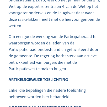
Wet op de expertisecentra en 4 van de Wet op het
voortgezet onderwijs en de Jeugdwet daar waar
deze raakvlakken heeft met de hiervoor genoemde
wetten.
Om een goede werking van de Participatieraad te
waarborgen worden de leden van de
Participatieraad ondersteund en gefaciliteerd door
de gemeente. De regering hecht sterk aan actieve
betrokkenheid van burgers die met de
Participatiewet te maken krijgen.
ARTIKELSGEWIJZE TOELICHTING
Enkel die bepalingen die nadere toelichting
behoeven worden hier behandeld.