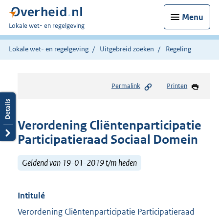
Menu
U
Lokale wet- en regelgeving
bent
hier:
Lokale wet- en regelgeving
Uitgebreid zoeken
Regeling
Permalink
Printen
Verordening Cliëntenparticipatie
Participatieraad Sociaal Domein
Geldend van 19-01-2019 t/m heden
Intitulé
Verordening Cliëntenparticipatie Participatieraad