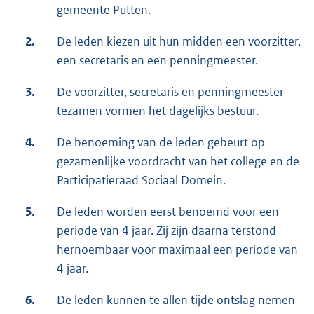
gemeente Putten.
2.
De leden kiezen uit hun midden een voorzitter,
een secretaris en een penningmeester.
3.
De voorzitter, secretaris en penningmeester
tezamen vormen het dagelijks bestuur.
4.
De benoeming van de leden gebeurt op
gezamenlijke voordracht van het college en de
Participatieraad Sociaal Domein.
5.
De leden worden eerst benoemd voor een
periode van 4 jaar. Zij zijn daarna terstond
hernoembaar voor maximaal een periode van
4 jaar.
6.
De leden kunnen te allen tijde ontslag nemen