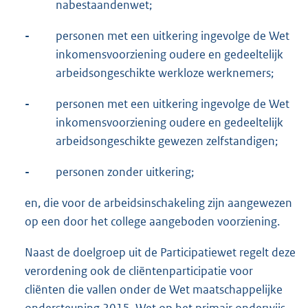
nabestaandenwet;
-
personen met een uitkering ingevolge de Wet
inkomensvoorziening oudere en gedeeltelijk
arbeidsongeschikte werkloze werknemers;
-
personen met een uitkering ingevolge de Wet
inkomensvoorziening oudere en gedeeltelijk
arbeidsongeschikte gewezen zelfstandigen;
-
personen zonder uitkering;
en, die voor de arbeidsinschakeling zijn aangewezen
op een door het college aangeboden voorziening.
Naast de doelgroep uit de Participatiewet regelt deze
verordening ook de cliëntenparticipatie voor
cliënten die vallen onder de Wet maatschappelijke
ondersteuning 2015, Wet op het primair onderwijs,