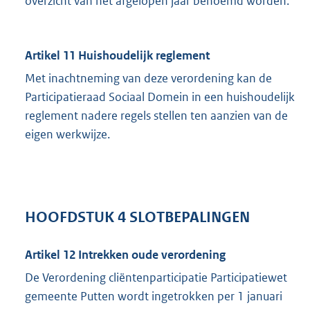
overzicht van het afgelopen jaar benoemd worden.
Artikel 11 Huishoudelijk reglement
Met inachtneming van deze verordening kan de
Participatieraad Sociaal Domein in een huishoudelijk
reglement nadere regels stellen ten aanzien van de
eigen werkwijze.
HOOFDSTUK 4 SLOTBEPALINGEN
Artikel 12 Intrekken oude verordening
De Verordening cliëntenparticipatie Participatiewet
gemeente Putten wordt ingetrokken per 1 januari