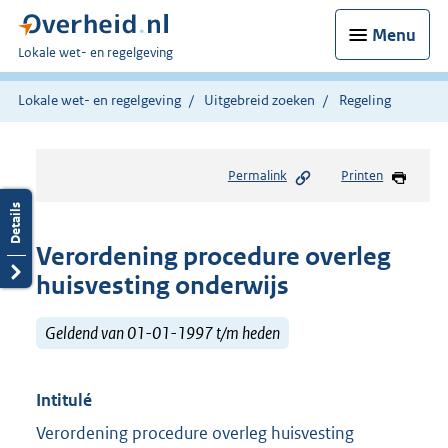
Menu
U
Lokale wet- en regelgeving
bent
hier:
Lokale wet- en regelgeving
Uitgebreid zoeken
Regeling
Permalink
Printen
Verordening procedure overleg
huisvesting onderwijs
Geldend van 01-01-1997 t/m heden
Intitulé
Verordening procedure overleg huisvesting