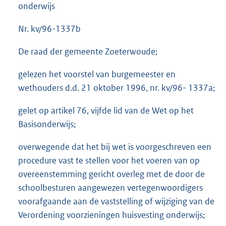
onderwijs
Nr. kv/96-1337b
De raad der gemeente Zoeterwoude;
gelezen het voorstel van burgemeester en
wethouders d.d. 21 oktober 1996, nr. kv/96- 1337a;
gelet op artikel 76, vijfde lid van de Wet op het
Basisonderwijs;
overwegende dat het bij wet is voorgeschreven een
procedure vast te stellen voor het voeren van op
overeenstemming gericht overleg met de door de
schoolbesturen aangewezen vertegenwoordigers
voorafgaande aan de vaststelling of wijziging van de
Verordening voorzieningen huisvesting onderwijs;