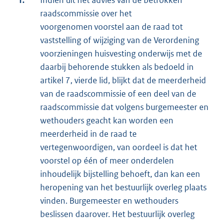
1.
Indien uit het advies van de betrokken
raadscommissie over het
voorgenomen voorstel aan de raad tot
vaststelling of wijziging van de Verordening
voorzieningen huisvesting onderwijs met de
daarbij behorende stukken als bedoeld in
artikel 7, vierde lid, blijkt dat de meerderheid
van de raadscommissie of een deel van de
raadscommissie dat volgens burgemeester en
wethouders geacht kan worden een
meerderheid in de raad te
vertegenwoordigen, van oordeel is dat het
voorstel op één of meer onderdelen
inhoudelijk bijstelling behoeft, dan kan een
heropening van het bestuurlijk overleg plaats
vinden. Burgemeester en wethouders
beslissen daarover. Het bestuurlijk overleg