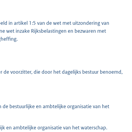
ld in artikel 1:5 van de wet met uitzondering van
mene wet inzake Rijksbelastingen en bezwaren met
heffing.
r de voorzitter, die door het dagelijks bestuur benoemd,
an de bestuurlijke en ambtelijke organisatie van het
ijk en ambtelijke organisatie van het waterschap.