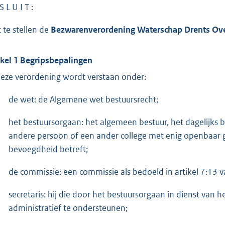
S L U I T :
 te stellen de
Bezwarenverordening Waterschap Drents Over
ikel 1 Begripsbepalingen
deze verordening wordt verstaan onder:
de wet: de Algemene wet bestuursrecht;
het bestuursorgaan: het algemeen bestuur, het dagelijks b
andere persoon of een ander college met enig openbaar ge
bevoegdheid betreft;
de commissie: een commissie als bedoeld in artikel 7:13 
secretaris: hij die door het bestuursorgaan in dienst van
administratief te ondersteunen;