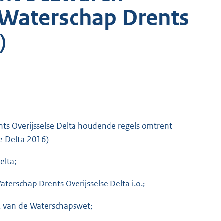
Waterschap Drents
)
ts Overijsselse Delta houdende regels omtrent
e Delta 2016)
elta;
erschap Drents Overijsselse Delta i.o.;
d, van de Waterschapswet;