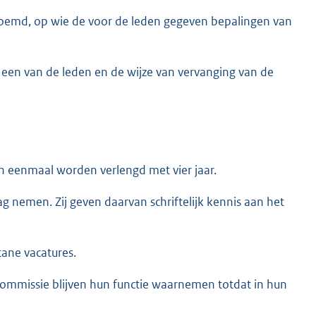
oemd, op wie de voor de leden gegeven bepalingen van
 een van de leden en de wijze van vervanging van de
an eenmaal worden verlengd met vier jaar.
 nemen. Zij geven daarvan schriftelijk kennis aan het
tane vacatures.
commissie blijven hun functie waarnemen totdat in hun