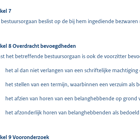
ikel 7
 bestuursorgaan beslist op de bij hem ingediende bezwaren 
ikel 8 Overdracht bevoegdheden
st het betreffende bestuursorgaan is ook de voorzitter bevoe
het al dan niet verlangen van een schriftelijke machtiging 
het stellen van een termijn, waarbinnen een verzuim als b
het afzien van horen van een belanghebbende op grond va
het afzonderlijk horen van belanghebbenden als bedoeld i
ikel 9 Vooronderzoek