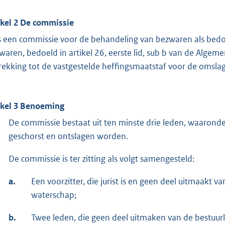
ikel 2 De commissie
is een commissie voor de behandeling van bezwaren als bedoe
waren, bedoeld in artikel 26, eerste lid, sub b van de Alge
rekking tot de vastgestelde heffingsmaatstaf voor de omslag
ikel 3 Benoeming
De commissie bestaat uit ten minste drie leden, waaronde
geschorst en ontslagen worden.
De commissie is ter zitting als volgt samengesteld:
a.
Een voorzitter, die jurist is en geen deel uitmaakt v
waterschap;
b.
Twee leden, die geen deel uitmaken van de bestuurl