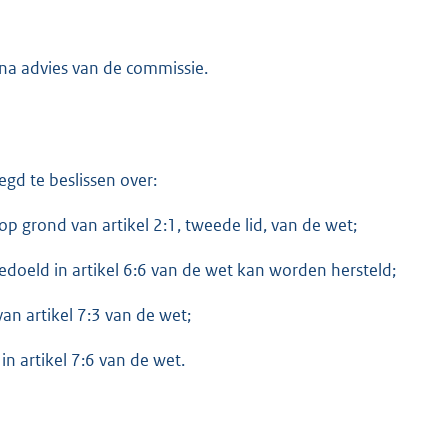
na advies van de commissie.
gd te beslissen over:
op grond van artikel 2:1, tweede lid, van de wet;
edoeld in artikel 6:6 van de wet kan worden hersteld;
n artikel 7:3 van de wet;
n artikel 7:6 van de wet.