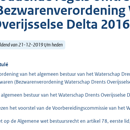
Bezwarenverordening 
verijsselse Delta 2016
ldend van 21-12-2019 t/m heden
tulé
ordening van het algemeen bestuur van het Waterschap Dren
waren (Bezwarenverordening Waterschap Drents Overijssels
 algemeen bestuur van het Waterschap Drents Overijsselse D
ezen het voorstel van de Voorbereidingscommissie van het Wat
et op de Algemene wet bestuursrecht en artikel 78, eerste li