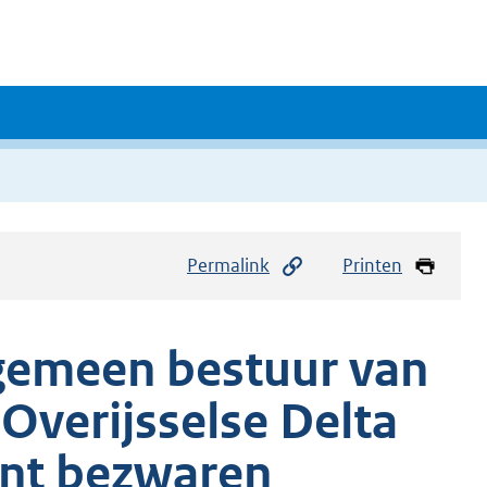
Permalink
Printen
lgemeen bestuur van
Overijsselse Delta
ent bezwaren