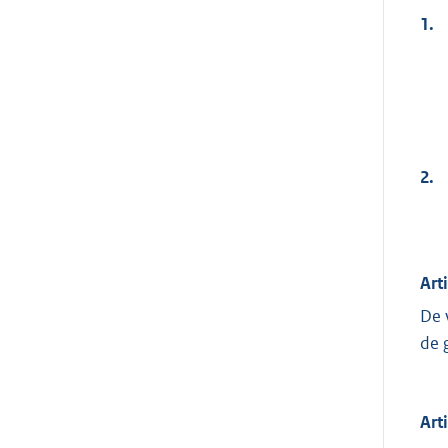
1.
2.
Arti
De 
de 
Art