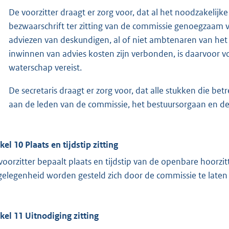
De voorzitter draagt er zorg voor, dat al het noodzakeli
bezwaarschrift ter zitting van de commissie genoegzaam vo
adviezen van deskundigen, al of niet ambtenaren van het 
inwinnen van advies kosten zijn verbonden, is daarvoor vo
waterschap vereist.
De secretaris draagt er zorg voor, dat alle stukken die 
aan de leden van de commissie, het bestuursorgaan en 
kel 10 Plaats en tijdstip zitting
voorzitter bepaalt plaats en tijdstip van de openbare hoorz
gelegenheid worden gesteld zich door de commissie te laten
ikel 11 Uitnodiging zitting