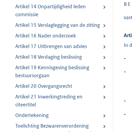
B E 
Artikel 14 Onpartijdigheid leden
commissie
vast
Artikel 15 Verslaglegging van de zitting
Art
Artikel 16 Nader onderzoek
In 
Artikel 17 Uitbrengen van advies
Artikel 18 Verdaging beslissing
-
Artikel 19 Kennisgeving beslissing
-
bestuursorgaan
Artikel 20 Overgangsrecht
Artikel 21 Inwerkingtreding en
-
citeertitel
-
Ondertekening
Toelichting Bezwarenverordening