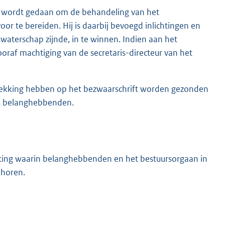
jke wordt gedaan om de behandeling van het
or te bereiden. Hij is daarbij bevoegd inlichtingen en
waterschap zijnde, in te winnen. Indien aan het
oraf machtiging van de secretaris-directeur van het
betrekking hebben op het bezwaarschrift worden gezonden
de belanghebbenden.
itting waarin belanghebbenden en het bestuursorgaan in
 horen.