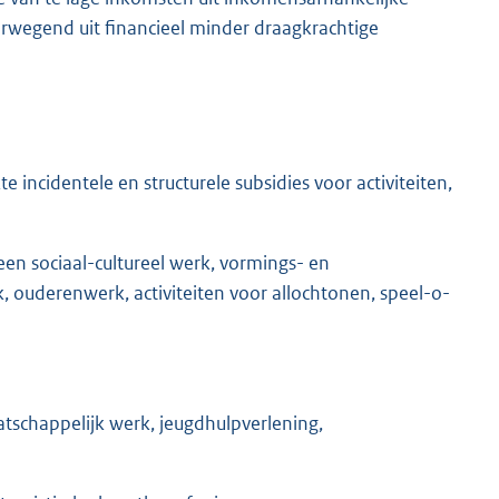
erwegend uit financieel minder draagkrachtige
e incidentele en structurele subsidies voor activiteiten,
een sociaal-cultureel werk, vormings- en
ouderenwerk, activiteiten voor allochtonen, speel-o-
tschappelijk werk, jeugdhulpverlening,