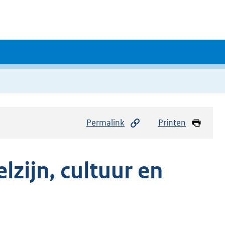
Permalink
Printen
zijn, cultuur en