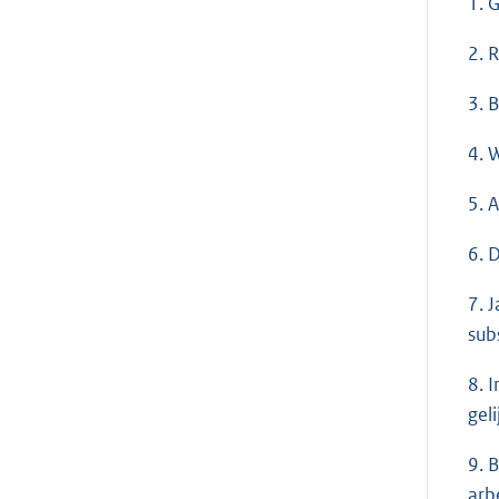
1. 
2. 
3. 
4. 
5. 
6. 
7. 
sub
8. 
gel
9. 
arb