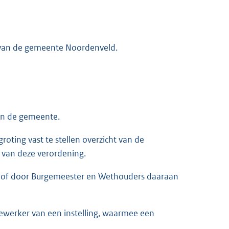
van de gemeente Noordenveld.
van de gemeente.
oting vast te stellen overzicht van de
 van deze verordening.
rk of door Burgemeester en Wethouders daaraan
ewerker van een instelling, waarmee een