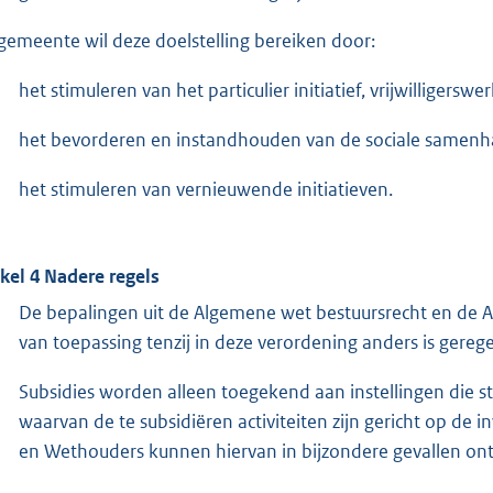
gemeente wil deze doelstelling bereiken door:
het stimuleren van het particulier initiatief, vrijwilligersw
het bevorderen en instandhouden van de sociale samenha
het stimuleren van vernieuwende initiatieven.
ikel 4 Nadere regels
De bepalingen uit de Algemene wet bestuursrecht en de 
van toepassing tenzij in deze verordening anders is gerege
Subsidies worden alleen toegekend aan instellingen die s
waarvan de te subsidiëren activiteiten zijn gericht op 
en Wethouders kunnen hiervan in bijzondere gevallen ont