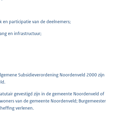
erk en participatie van de deelnemers;
ng en infrastructuur;
Algemene Subsidieverordening Noordenveld 2000 zijn
ld.
tatutair gevestigd zijn in de gemeente Noordenveld of
de inwoners van de gemeente Noordenveld; Burgemeester
heffing verlenen.