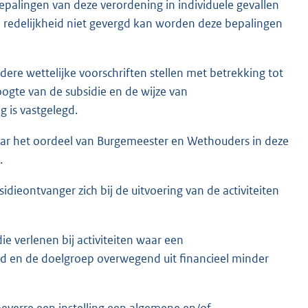
alingen van deze verordening in individuele gevallen
 in redelijkheid niet gevergd kan worden deze bepalingen
re wettelijke voorschriften stellen met betrekking tot
oogte van de subsidie en de wijze van
g is vastgelegd.
naar het oordeel van Burgemeester en Wethouders in deze
.
eontvanger zich bij de uitvoering van de activiteiten
 verlenen bij activiteiten waar een
 en de doelgroep overwegend uit financieel minder
verre een instelling een algemene en/of