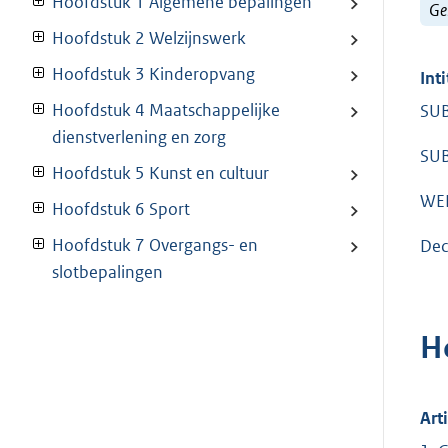
Hoofdstuk 1 Algemene bepalingen
Ge
Hoofdstuk 2 Welzijnswerk
Hoofdstuk 3 Kinderopvang
Inti
Hoofdstuk 4 Maatschappelijke
SUB
dienstverlening en zorg
SU
Hoofdstuk 5 Kunst en cultuur
WEL
Hoofdstuk 6 Sport
Hoofdstuk 7 Overgangs- en
Dec
slotbepalingen
H
Art