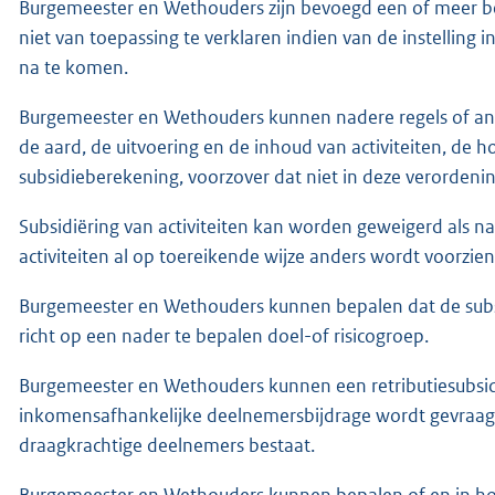
Burgemeester en Wethouders zijn bevoegd een of meer bep
niet van toepassing te verklaren indien van de instelling
na te komen.
Burgemeester en Wethouders kunnen nadere regels of ande
de aard, de uitvoering en de inhoud van activiteiten, de h
subsidieberekening, voorzover dat niet in deze verordenin
Subsidiëring van activiteiten kan worden geweigerd als 
activiteiten al op toereikende wijze anders wordt voorzien
Burgemeester en Wethouders kunnen bepalen dat de subsidi
richt op een nader te bepalen doel-of risicogroep.
Burgemeester en Wethouders kunnen een retributiesubsidie
inkomensafhankelijke deelnemersbijdrage wordt gevraagd
draagkrachtige deelnemers bestaat.
Burgemeester en Wethouders kunnen bepalen of en in hoe