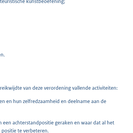
teuristische kunstbeoefening;
en.
eikwijdte van deze verordening vallende activiteiten:
ten en hun zelfredzaamheid en deelname aan de
 een achterstandpositie geraken en waar dat al het
positie te verbeteren.