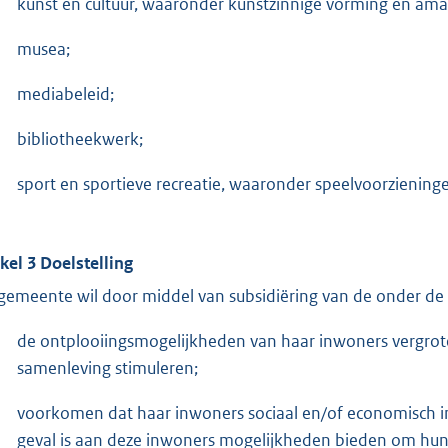
kunst en cultuur, waaronder kunstzinnige vorming en ama
musea;
mediabeleid;
bibliotheekwerk;
sport en sportieve recreatie, waaronder speelvoorziening
ikel 3 Doelstelling
gemeente wil door middel van subsidiëring van de onder de r
de ontplooiingsmogelijkheden van haar inwoners vergro
samenleving stimuleren;
voorkomen dat haar inwoners sociaal en/of economisch in
geval is aan deze inwoners mogelijkheden bieden om hun 