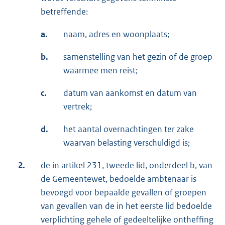
betreffende:
a.
naam, adres en woonplaats;
b.
samenstelling van het gezin of de groep
waarmee men reist;
c.
datum van aankomst en datum van
vertrek;
d.
het aantal overnachtingen ter zake
waarvan belasting verschuldigd is;
2.
de in artikel 231, tweede lid, onderdeel b, van
de Gemeentewet, bedoelde ambtenaar is
bevoegd voor bepaalde gevallen of groepen
van gevallen van de in het eerste lid bedoelde
verplichting gehele of gedeeltelijke ontheffing