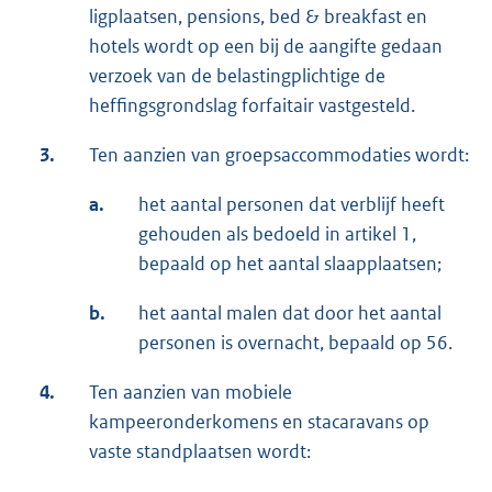
ligplaatsen, pensions, bed & breakfast en
hotels wordt op een bij de aangifte gedaan
verzoek van de belastingplichtige de
heffingsgrondslag forfaitair vastgesteld.
3.
Ten aanzien van groepsaccommodaties wordt:
a.
het aantal personen dat verblijf heeft
gehouden als bedoeld in artikel 1,
bepaald op het aantal slaapplaatsen;
b.
het aantal malen dat door het aantal
personen is overnacht, bepaald op 56.
4.
Ten aanzien van mobiele
kampeeronderkomens en stacaravans op
vaste standplaatsen wordt: