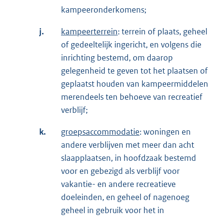
kampeeronderkomens;
j.
kampeerterrein
: terrein of plaats, geheel
of gedeeltelijk ingericht, en volgens die
inrichting bestemd, om daarop
gelegenheid te geven tot het plaatsen of
geplaatst houden van kampeermiddelen
merendeels ten behoeve van recreatief
verblijf;
k.
groepsaccommodatie
: woningen en
andere verblijven met meer dan acht
slaapplaatsen, in hoofdzaak bestemd
voor en gebezigd als verblijf voor
vakantie- en andere recreatieve
doeleinden, en geheel of nagenoeg
geheel in gebruik voor het in