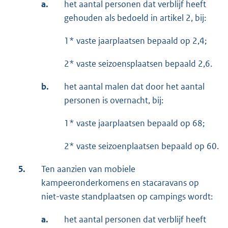
a.
het aantal personen dat verblijf heeft
gehouden als bedoeld in artikel 2, bij:
1* vaste jaarplaatsen bepaald op 2,4;
2* vaste seizoensplaatsen bepaald 2,6.
b.
het aantal malen dat door het aantal
personen is overnacht, bij:
1* vaste jaarplaatsen bepaald op 68;
2* vaste seizoenplaatsen bepaald op 60.
5.
Ten aanzien van mobiele
kampeeronderkomens en stacaravans op
niet-vaste standplaatsen op campings wordt:
a.
het aantal personen dat verblijf heeft