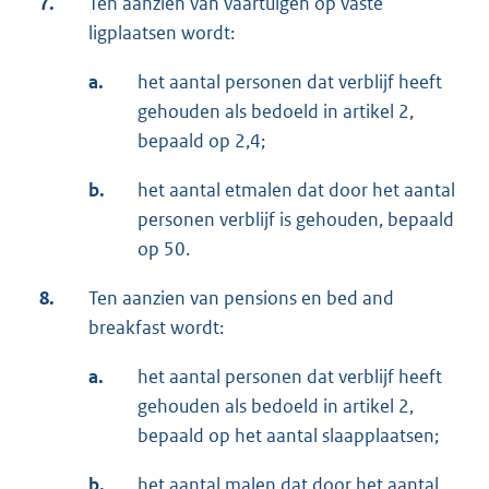
7.
Ten aanzien van vaartuigen op vaste
ligplaatsen wordt:
a.
het aantal personen dat verblijf heeft
gehouden als bedoeld in artikel 2,
bepaald op 2,4;
b.
het aantal etmalen dat door het aantal
personen verblijf is gehouden, bepaald
op 50.
8.
Ten aanzien van pensions en bed and
breakfast wordt:
a.
het aantal personen dat verblijf heeft
gehouden als bedoeld in artikel 2,
bepaald op het aantal slaapplaatsen;
b.
het aantal malen dat door het aantal