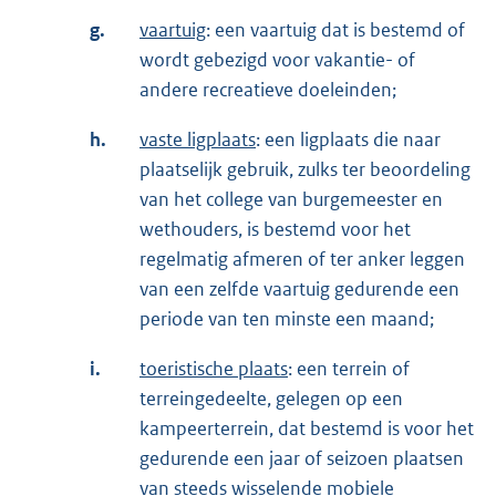
g.
vaartuig
: een vaartuig dat is bestemd of
wordt gebezigd voor vakantie- of
andere recreatieve doeleinden;
h.
vaste ligplaats
: een ligplaats die naar
plaatselijk gebruik, zulks ter beoordeling
van het college van burgemeester en
wethouders, is bestemd voor het
regelmatig afmeren of ter anker leggen
van een zelfde vaartuig gedurende een
periode van ten minste een maand;
i.
toeristische plaats
: een terrein of
terreingedeelte, gelegen op een
kampeerterrein, dat bestemd is voor het
gedurende een jaar of seizoen plaatsen
van steeds wisselende mobiele