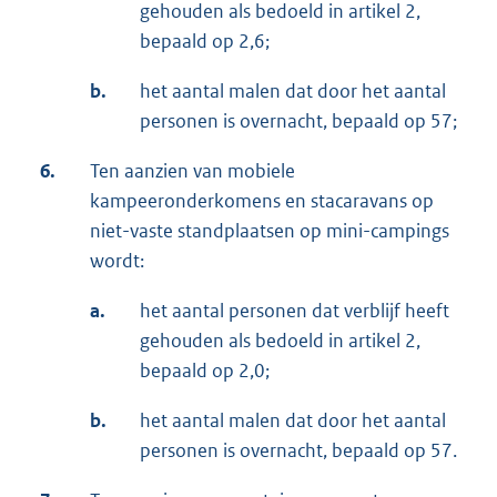
gehouden als bedoeld in artikel 2,
bepaald op 2,6;
b.
het aantal malen dat door het aantal
personen is overnacht, bepaald op 57;
6.
Ten aanzien van mobiele
kampeeronderkomens en stacaravans op
niet-vaste standplaatsen op mini-campings
wordt:
a.
het aantal personen dat verblijf heeft
gehouden als bedoeld in artikel 2,
bepaald op 2,0;
b.
het aantal malen dat door het aantal
personen is overnacht, bepaald op 57.