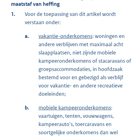
maatstaf van heffing
1.
Voor de toepassing van dit artikel wordt
verstaan onder:
a.
vakantie-onderkomens
: woningen en
andere verblijven met maximaal acht
slaapplaatsen, niet zijnde mobiele
kampeeronderkomens of stacaravans of
groepsaccommodaties, in hoofdzaak
bestemd voor en gebezigd als verblijf
voor vakantie- en andere recreatieve
doeleinden;
b.
mobiele kampeeronderkomens
:
vaartuigen, tenten, vouwwagens,
kampeerauto's, toercaravans en
soortgelijke onderkomens dan wel