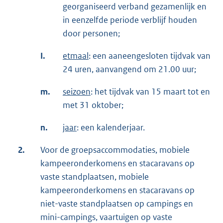
georganiseerd verband gezamenlijk en
in eenzelfde periode verblijf houden
door personen;
I.
etmaal
: een aaneengesloten tijdvak van
24 uren, aanvangend om 21.00 uur;
m.
seizoen
: het tijdvak van 15 maart tot en
met 31 oktober;
n.
jaar
: een kalenderjaar.
2.
Voor de groepsaccommodaties, mobiele
kampeeronderkomens en stacaravans op
vaste standplaatsen, mobiele
kampeeronderkomens en stacaravans op
niet-vaste standplaatsen op campings en
mini-campings, vaartuigen op vaste