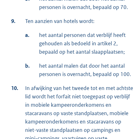
personen is overnacht, bepaald op 70.
9.
Ten aanzien van hotels wordt:
a.
het aantal personen dat verblijf heeft
gehouden als bedoeld in artikel 2,
bepaald op het aantal slaapplaatsen;
b.
het aantal malen dat door het aantal
personen is overnacht, bepaald op 100.
10.
In afwijking van het tweede tot en met achtste
lid wordt het forfait niet toegepast op verblijf
in mobiele kampeeronderkomens en
stacaravans op vaste standplaatsen, mobiele
kampeeronderkomens en stacaravans op
niet-vaste standplaatsen op campings en
mini-campings, vaartuigen op vaste