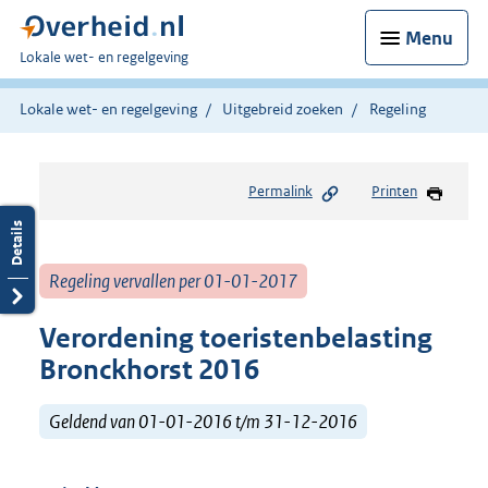
Menu
U
Lokale wet- en regelgeving
bent
hier:
Lokale wet- en regelgeving
Uitgebreid zoeken
Regeling
Permalink
Printen
Regeling vervallen per 01-01-2017
Verordening toeristenbelasting
Bronckhorst 2016
Geldend van 01-01-2016 t/m 31-12-2016