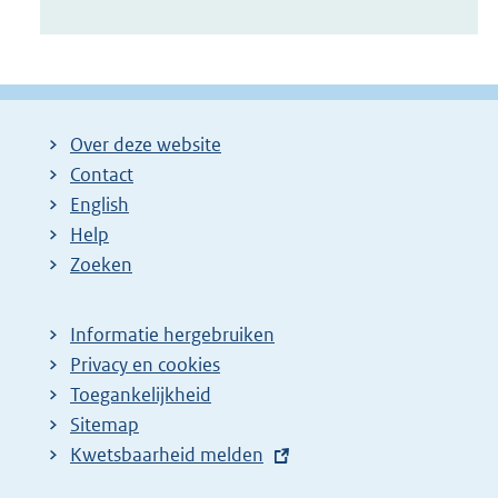
Over deze website
Contact
English
Help
Zoeken
Informatie hergebruiken
Privacy en cookies
Toegankelijkheid
Sitemap
E
Kwetsbaarheid melden
x