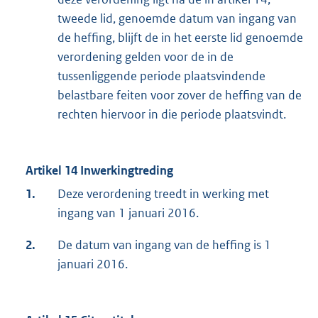
tweede lid, genoemde datum van ingang van
de heffing, blijft de in het eerste lid genoemde
verordening gelden voor de in de
tussenliggende periode plaatsvindende
belastbare feiten voor zover de heffing van de
rechten hiervoor in die periode plaatsvindt.
Artikel 14 Inwerkingtreding
1.
Deze verordening treedt in werking met
ingang van 1 januari 2016.
2.
De datum van ingang van de heffing is 1
januari 2016.