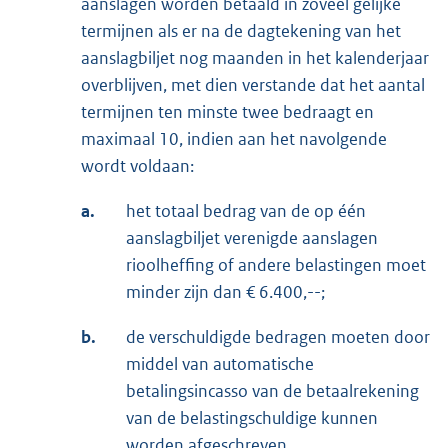
aanslagen worden betaald in zoveel gelijke
termijnen als er na de dagtekening van het
aanslagbiljet nog maanden in het kalenderjaar
overblijven, met dien verstande dat het aantal
termijnen ten minste twee bedraagt en
maximaal 10, indien aan het navolgende
wordt voldaan:
a.
het totaal bedrag van de op één
aanslagbiljet verenigde aanslagen
rioolheffing of andere belastingen moet
minder zijn dan € 6.400,--;
b.
de verschuldigde bedragen moeten door
middel van automatische
betalingsincasso van de betaalrekening
van de belastingschuldige kunnen
worden afgeschreven.