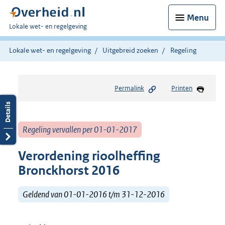
Menu
U
Lokale wet- en regelgeving
bent
hier:
Lokale wet- en regelgeving
Uitgebreid zoeken
Regeling
Permalink
Printen
Regeling vervallen per 01-01-2017
Verordening rioolheffing
Bronckhorst 2016
Geldend van 01-01-2016 t/m 31-12-2016