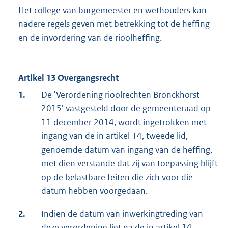
Het college van burgemeester en wethouders kan
nadere regels geven met betrekking tot de heffing
en de invordering van de rioolheffing.
Artikel 13 Overgangsrecht
1.
De 'Verordening rioolrechten Bronckhorst
2015' vastgesteld door de gemeenteraad op
11 december 2014, wordt ingetrokken met
ingang van de in artikel 14, tweede lid,
genoemde datum van ingang van de heffing,
met dien verstande dat zij van toepassing blijft
op de belastbare feiten die zich voor die
datum hebben voorgedaan.
2.
Indien de datum van inwerkingtreding van
deze verordening ligt na de in artikel 14,