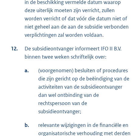
in de beschikking vermelde datum waarop
deze uiterlijk moeten zijn verricht, zullen
worden verricht of dat vóór die datum niet of
niet geheel aan de aan de subsidie verbonden
verplichtingen zal worden voldaan.
12.
De subsidieontvanger informeert IFO II B.V.
binnen twee weken schriftelijk over:
a.
(voorgenomen) besluiten of procedures
die zijn gericht op de beëindiging van de
activiteiten van de subsidieontvanger
dan wel ontbinding van de
rechtspersoon van de
subsidieontvanger;
b.
relevante wijzigingen in de financiële en
organisatorische verhouding met derden