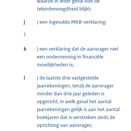
waaruit in ieder geval ook de
tekenbevoegdheid blijkt;
j
) een ingevulde MKB-verklaring;
7
k
) een verklaring dat de aanvrager niet
een onderneming in financiële
moeilijkheden is;
l
) de laatste drie vastgestelde
jaarrekeningen, tenzij de aanvrager
minder dan drie jaar geleden is
opgericht, in welk geval het aantal
jaarrekeningen gelijk is aan het aantal
boekjaren dat is verstreken sinds de
oprichting van aanvrager;