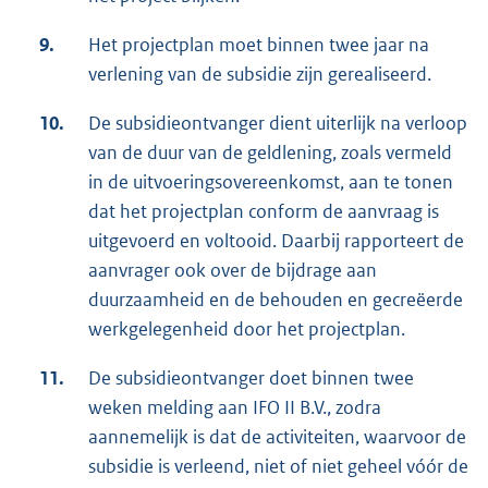
9.
Het projectplan moet binnen twee jaar na
verlening van de subsidie zijn gerealiseerd.
10.
De subsidieontvanger dient uiterlijk na verloop
van de duur van de geldlening, zoals vermeld
in de uitvoeringsovereenkomst, aan te tonen
dat het projectplan conform de aanvraag is
uitgevoerd en voltooid. Daarbij rapporteert de
aanvrager ook over de bijdrage aan
duurzaamheid en de behouden en gecreëerde
werkgelegenheid door het projectplan.
11.
De subsidieontvanger doet binnen twee
weken melding aan IFO II B.V., zodra
aannemelijk is dat de activiteiten, waarvoor de
subsidie is verleend, niet of niet geheel vóór de