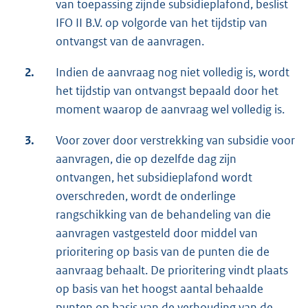
van toepassing zijnde subsidieplafond, beslist
IFO II B.V. op volgorde van het tijdstip van
ontvangst van de aanvragen.
2.
Indien de aanvraag nog niet volledig is, wordt
het tijdstip van ontvangst bepaald door het
moment waarop de aanvraag wel volledig is.
3.
Voor zover door verstrekking van subsidie voor
aanvragen, die op dezelfde dag zijn
ontvangen, het subsidieplafond wordt
overschreden, wordt de onderlinge
rangschikking van de behandeling van die
aanvragen vastgesteld door middel van
prioritering op basis van de punten die de
aanvraag behaalt. De prioritering vindt plaats
op basis van het hoogst aantal behaalde
punten op basis van de verhouding van de