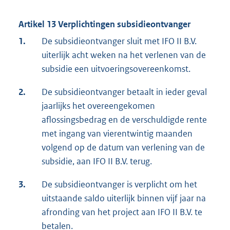
Artikel 13 Verplichtingen subsidieontvanger
1.
De subsidieontvanger sluit met IFO II B.V.
uiterlijk acht weken na het verlenen van de
subsidie een uitvoeringsovereenkomst.
2.
De subsidieontvanger betaalt in ieder geval
jaarlijks het overeengekomen
aflossingsbedrag en de verschuldigde rente
met ingang van vierentwintig maanden
volgend op de datum van verlening van de
subsidie, aan IFO II B.V. terug.
3.
De subsidieontvanger is verplicht om het
uitstaande saldo uiterlijk binnen vijf jaar na
afronding van het project aan IFO II B.V. te
betalen.