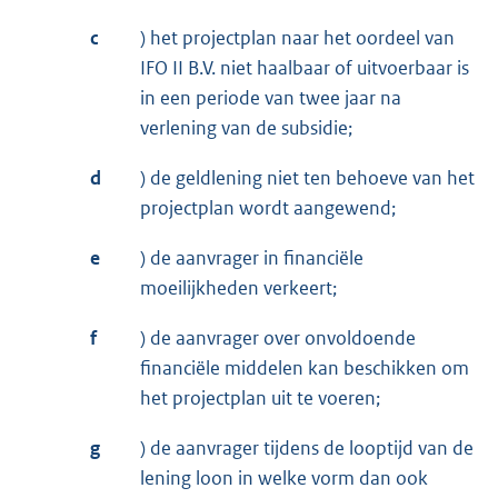
c
) het projectplan naar het oordeel van
IFO II B.V. niet haalbaar of uitvoerbaar is
in een periode van twee jaar na
verlening van de subsidie;
d
) de geldlening niet ten behoeve van het
projectplan wordt aangewend;
e
) de aanvrager in financiële
moeilijkheden verkeert;
f
) de aanvrager over onvoldoende
financiële middelen kan beschikken om
het projectplan uit te voeren;
g
) de aanvrager tijdens de looptijd van de
lening loon in welke vorm dan ook