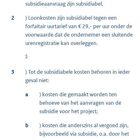
subsidieaanvraag zijn subsidiabel.
2
) Loonkosten zijn subsidiabel tegen een
forfaitair uurtarief van € 29,- per uur onder de
voorwaarde dat de ondernemer een sluitende
urenregistratie kan overleggen.
5
3
) Tot de subsidiabele kosten behoren in ieder
geval niet:
a
) kosten die gemaakt worden ten
behoeve van het aanvragen van de
subsidie voor het project;
b
) kosten die anderszins al vergoed zijn,
bijvoorbeeld via subsidie, o.a. door het