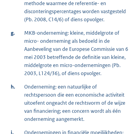
methode waarmee de referentie- en
disconteringspercentages worden vastgesteld
(Pb. 2008, C14/6) of diens opvolger.
g.
MKB-onderneming: kleine, middelgrote of
micro- onderneming als bedoeld in de
Aanbeveling van de Europese Commissie van 6
mei 2003 betreffende de definitie van kleine,
middelgrote en micro-ondernemingen (Pb.
2003, L124/36), of diens opvolger.
h.
Onderneming: een natuurlijke of
rechtspersoon die een economische activiteit
uitoefent ongeacht de rechtsvorm of de wijze
van financiering; een concern wordt als één
onderneming aangemerkt.
i.
Ondernemingen in financiële moeilijkheden: