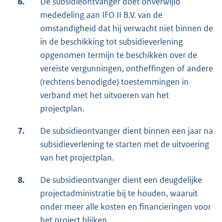
6.
De subsidieontvanger doet onverwijld
mededeling aan IFO II B.V. van de
omstandigheid dat hij verwacht niet binnen de
in de beschikking tot subsidieverlening
opgenomen termijn te beschikken over de
vereiste vergunningen, ontheffingen of andere
(rechtens benodigde) toestemmingen in
verband met het uitvoeren van het
projectplan.
7.
De subsidieontvanger dient binnen een jaar na
subsidieverlening te starten met de uitvoering
van het projectplan.
8.
De subsidieontvanger dient een deugdelijke
projectadministratie bij te houden, waaruit
onder meer alle kosten en financieringen voor
het project blijken.