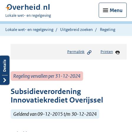
Menu
U
Lokale wet- en regelgeving
bent
hier:
Lokale wet- en regelgeving
Uitgebreid zoeken
Regeling
Permalink
Printen
Regeling vervallen per 31-12-2024
Subsidieverordening
Innovatiekrediet Overijssel
Geldend van 09-12-2015 t/m 30-12-2024