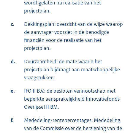
wordt gelaten na realisatie van het
projectplan.
c.
Dekkingsplan: overzicht van de wijze waarop
de aanvrager voorziet in de benodigde
financiën voor de realisatie van het
projectplan.
d.
Duurzaamheid: de mate waarin het
projectplan bijdraagt aan maatschappelijke
vraagstukken.
e.
IFO II B.V.: de besloten vennootschap met
beperkte aansprakelijkheid Innovatiefonds
Overijssel II B.V..
f.
Mededeling-rentepercentages: Mededeling
van de Commissie over de herziening van de