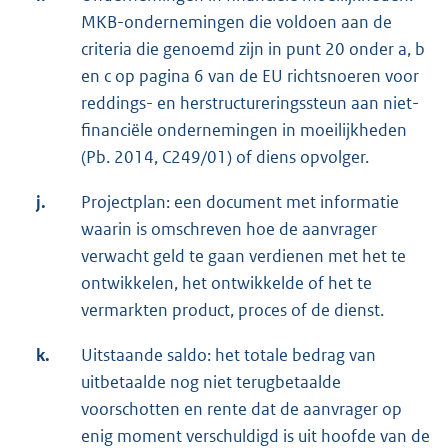
MKB-ondernemingen die voldoen aan de
criteria die genoemd zijn in punt 20 onder a, b
en c op pagina 6 van de EU richtsnoeren voor
reddings- en herstructureringssteun aan niet-
financiële ondernemingen in moeilijkheden
(Pb. 2014, C249/01) of diens opvolger.
j.
Projectplan: een document met informatie
waarin is omschreven hoe de aanvrager
verwacht geld te gaan verdienen met het te
ontwikkelen, het ontwikkelde of het te
vermarkten product, proces of de dienst.
k.
Uitstaande saldo: het totale bedrag van
uitbetaalde nog niet terugbetaalde
voorschotten en rente dat de aanvrager op
enig moment verschuldigd is uit hoofde van de