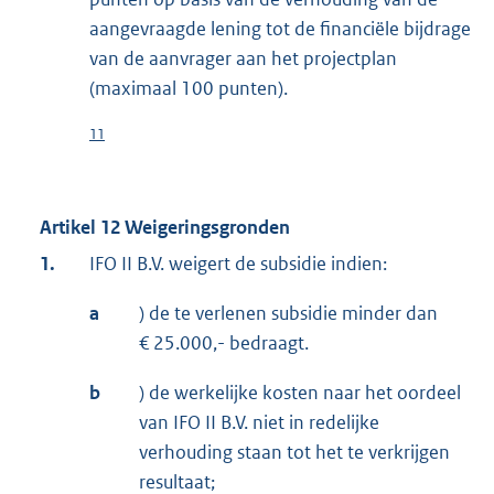
aangevraagde lening tot de financiële bijdrage
van de aanvrager aan het projectplan
(maximaal 100 punten).
11
Artikel 12 Weigeringsgronden
1.
IFO II B.V. weigert de subsidie indien:
a
) de te verlenen subsidie minder dan
€ 25.000,- bedraagt.
b
) de werkelijke kosten naar het oordeel
van IFO II B.V. niet in redelijke
verhouding staan tot het te verkrijgen
resultaat;