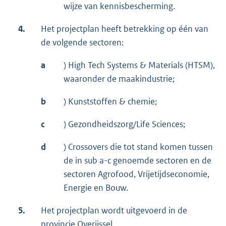
wijze van kennisbescherming.
4.
Het projectplan heeft betrekking op één van
de volgende sectoren:
a
) High Tech Systems & Materials (HTSM),
waaronder de maakindustrie;
b
) Kunststoffen & chemie;
c
) Gezondheidszorg/Life Sciences;
d
) Crossovers die tot stand komen tussen
de in sub a-c genoemde sectoren en de
sectoren Agrofood, Vrijetijdseconomie,
Energie en Bouw.
5.
Het projectplan wordt uitgevoerd in de
provincie Overijssel.