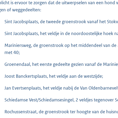
plicht is ervoor te zorgen dat de uitwerpselen van een ho
en of weggedeelten:
Sint Jacobsplaats, de tweede groenstrook vanaf het Stokv
Sint Jacobsplaats, het veldje in de noordoostelijke hoek n
Mariniersweg, de groenstrook op het middendeel van de
met 40;
Groenendaal, het eerste gedeelte gezien vanaf de Marini
Joost Banckertsplaats, het veldje aan de westzijde;
Jan Evertsenplaats, het veldje nabij de Van Oldenbarnevel
Schiedamse Vest/Schiedamsesingel, 2 veldjes tegenover 
Rochussenstraat, de groenstrook ter hoogte van de huis