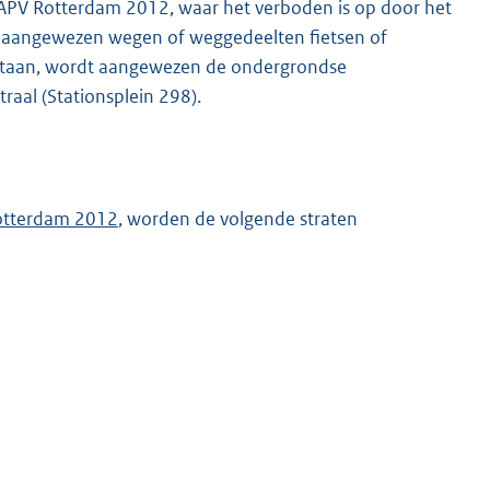
id, APV Rotterdam 2012, waar het verboden is op door het
st aangewezen wegen of weggedeelten fietsen of
staan, wordt aangewezen de ondergrondse
traal (Stationsplein 298).
 Rotterdam 2012
, worden de volgende straten