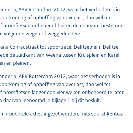
d, onder a, APV Rotterdam 2012, waar het verboden is in
 voorkoming of opheffing van overlast, dan wel ter
of bromfietsen onbeheerd buiten de daarvoor bestemde
de volgende wegen of weggedeelten:
na Conradstraat tot spoortracé, Delftseplein, Delftse
smede de zuidkant van Weena tussen Kruisplein en Karel
en en pleinen.
d, onder b, APV Rotterdam 2012, waar het verboden is in
 voorkoming of opheffing van overlast, dan wel ter
f bromfietsen langer dan vier weken onbeheerd te laten
daarvan, genoemd in bijlage 1 bij dit besluit.
n incidentele acties ingezet worden, mits vooraf kenbaar