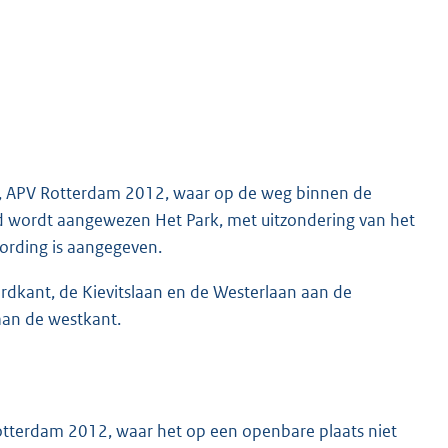
lid, APV Rotterdam 2012, waar op de weg binnen de
 wordt aangewezen Het Park, met uitzondering van het
ording is aangegeven.
dkant, de Kievitslaan en de Westerlaan aan de
aan de westkant.
 Rotterdam 2012, waar het op een openbare plaats niet