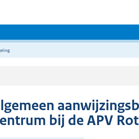
eling
lgemeen aanwijzingsb
entrum bij de APV Ro