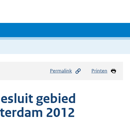
Permalink
Printen
esluit gebied
tterdam 2012