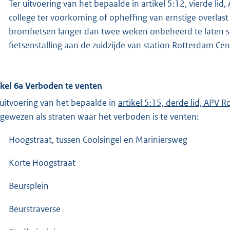
Ter uitvoering van het bepaalde in artikel 5:12, vierde l
college ter voorkoming of opheffing van ernstige overla
bromfietsen langer dan twee weken onbeheerd te laten 
fietsenstalling aan de zuidzijde van station Rotterdam Cen
ikel 6a Verboden te venten
 uitvoering van het bepaalde in
artikel 5:15, derde lid, APV
gewezen als straten waar het verboden is te venten:
Hoogstraat, tussen Coolsingel en Mariniersweg
Korte Hoogstraat
Beursplein
Beurstraverse