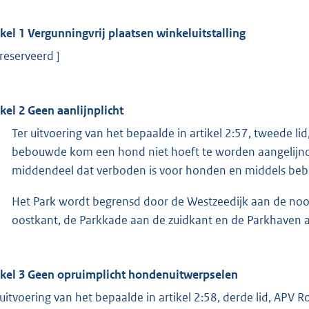
ikel 1 Vergunningvrij plaatsen winkeluitstalling
ereserveerd ]
ikel 2 Geen aanlijnplicht
Ter uitvoering van het bepaalde in artikel 2:57, tweede 
bebouwde kom een hond niet hoeft te worden aangelijnd
middendeel dat verboden is voor honden en middels beb
Het Park wordt begrensd door de Westzeedijk aan de noor
oostkant, de Parkkade aan de zuidkant en de Parkhaven 
ikel 3 Geen opruimplicht hondenuitwerpselen
 uitvoering van het bepaalde in artikel 2:58, derde lid, APV