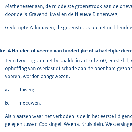
Mathenesserlaan, de middelste groenstrook aan de one
door de ‘s-Gravendijkwal en de Nieuwe Binnenweg;
Gedempte Zalmhaven, de groenstrook op het middendeel 
ikel 4 Houden of voeren van hinderlijke of schadelijke dier
Ter uitvoering van het bepaalde in artikel 2:60, eerste l
opheffing van overlast of schade aan de openbare gezondh
voeren, worden aangewezen:
a.
duiven;
b.
meeuwen.
Als plaatsen waar het verboden is de in het eerste lid 
gelegen tussen Coolsingel, Weena, Kruisplein, Westersing