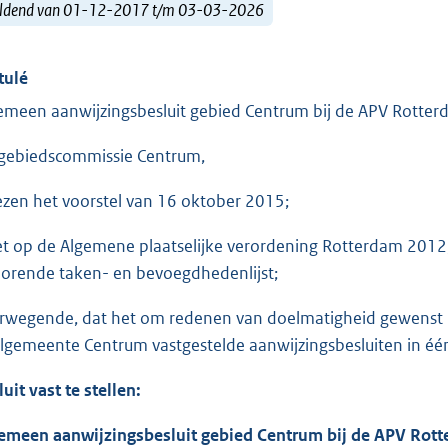
ldend van 01-12-2017 t/m 03-03-2026
tulé
emeen aanwijzingsbesluit gebied Centrum bij de APV Rotte
gebiedscommissie Centrum,
ezen het voorstel van 16 oktober 2015;
et op de Algemene plaatselijke verordening Rotterdam 2012
orende taken- en bevoegdhedenlijst;
rwegende, dat het om redenen van doelmatigheid gewenst is
lgemeente Centrum vastgestelde aanwijzingsbesluiten in éé
luit vast te stellen:
emeen aanwijzingsbesluit gebied Centrum bij de APV Rot