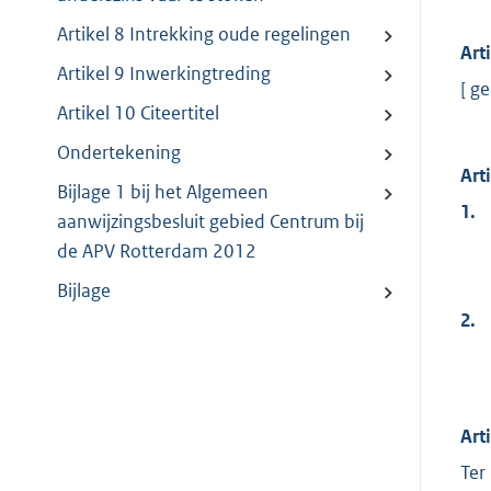
Artikel 8 Intrekking oude regelingen
Art
Artikel 9 Inwerkingtreding
[ g
Artikel 10 Citeertitel
Ondertekening
Art
Bijlage 1 bij het Algemeen
1.
aanwijzingsbesluit gebied Centrum bij
de APV Rotterdam 2012
Bijlage
2.
Art
Ter