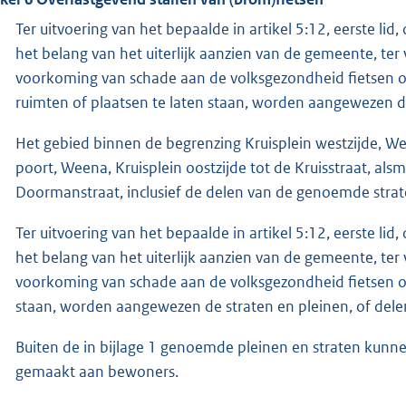
Ter uitvoering van het bepaalde in artikel 5:12, eerste li
het belang van het uiterlijk aanzien van de gemeente, ter
voorkoming van schade aan de volksgezondheid fietsen 
ruimten of plaatsen te laten staan, worden aangewezen 
Het gebied binnen de begrenzing Kruisplein westzijde, Wee
poort, Weena, Kruisplein oostzijde tot de Kruisstraat, al
Doormanstraat, inclusief de delen van de genoemde strat
Ter uitvoering van het bepaalde in artikel 5:12, eerste li
het belang van het uiterlijk aanzien van de gemeente, ter
voorkoming van schade aan de volksgezondheid fietsen o
staan, worden aangewezen de straten en pleinen, of delen 
Buiten de in bijlage 1 genoemde pleinen en straten kunne
gemaakt aan bewoners.