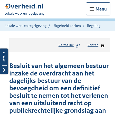
Menu
U
Lokale wet- en regelgeving
bent
hier:
Lokale wet- en regelgeving
Uitgebreid zoeken
Regeling
Permalink
Printen
Besluit van het algemeen bestuur
inzake de overdracht aan het
dagelijks bestuur van de
bevoegdheid om een definitief
besluit te nemen tot het verlenen
van een uitsluitend recht op
publiekrechtelijke grondslag aan