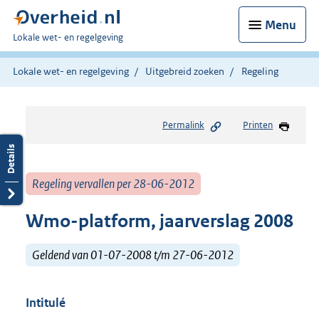
Menu
U
Lokale wet- en regelgeving
bent
hier:
Lokale wet- en regelgeving
Uitgebreid zoeken
Regeling
Permalink
Printen
Regeling vervallen per 28-06-2012
Wmo-platform, jaarverslag 2008
Geldend van 01-07-2008 t/m 27-06-2012
Intitulé