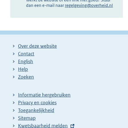
dan een e-mail naar
regelgeving@overheid.nl
Over deze website
Contact
English
Help
Zoeken
Informatie hergebruiken
Privacy en cookies
Toegankelijkheid
Sitemap
E
Kwetsbaarheid melden