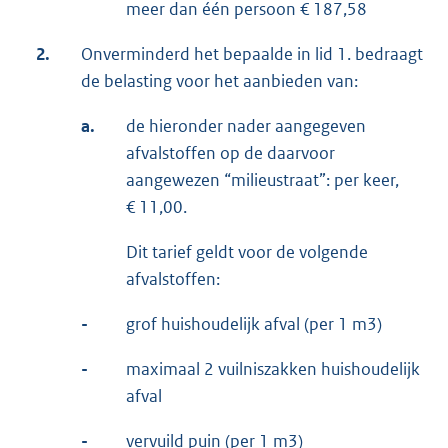
meer dan één persoon € 187,58
2.
Onverminderd het bepaalde in lid 1. bedraagt
de belasting voor het aanbieden van:
a.
de hieronder nader aangegeven
afvalstoffen op de daarvoor
aangewezen “milieustraat”: per keer,
€ 11,00.
Dit tarief geldt voor de volgende
afvalstoffen:
-
grof huishoudelijk afval (per 1 m3)
-
maximaal 2 vuilniszakken huishoudelijk
afval
-
vervuild puin (per 1 m3)