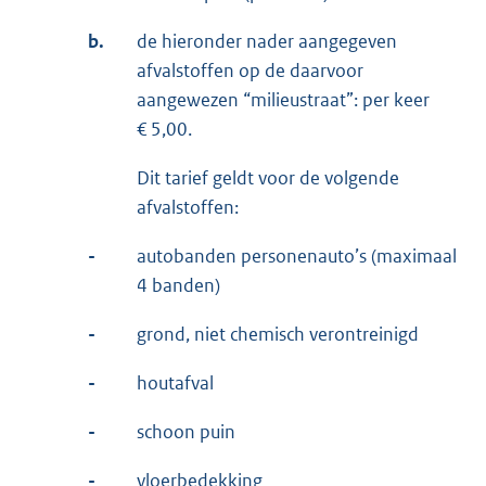
b.
de hieronder nader aangegeven
afvalstoffen op de daarvoor
aangewezen “milieustraat”: per keer
€ 5,00.
Dit tarief geldt voor de volgende
afvalstoffen:
-
autobanden personenauto’s (maximaal
4 banden)
-
grond, niet chemisch verontreinigd
-
houtafval
-
schoon puin
-
vloerbedekking