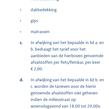
-
dakbedekking
-
gips
-
matrassen
c.
In afwijking van het bepaalde in lid a. en
b. bedraagt het tarief voor het
aanbieden van de hierboven genoemde
afvalstoffen per fiets/fietskar, per keer
€ 2,00.
d.
In afwijking van het bepaalde in lid b. en
c. worden de tarieven voor de hierin
genoemde afvalstoffen niet geheven
indien de milieustraat op
woensdagavond van 18.00 tot 20.00u