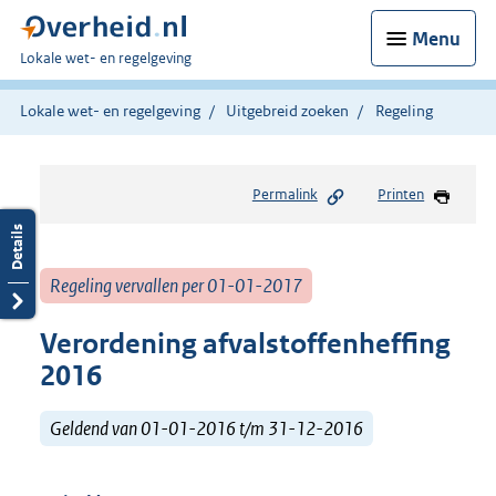
Menu
U
Lokale wet- en regelgeving
bent
hier:
Lokale wet- en regelgeving
Uitgebreid zoeken
Regeling
Permalink
Printen
Regeling vervallen per 01-01-2017
Verordening afvalstoffenheffing
2016
Geldend van 01-01-2016 t/m 31-12-2016