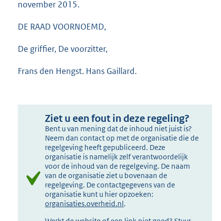
november 2015.
DE RAAD VOORNOEMD,
De griffier, De voorzitter,
Frans den Hengst. Hans Gaillard.
Ziet u een fout in deze regeling?
Bent u van mening dat de inhoud niet juist is?
Neem dan contact op met de organisatie die de
regelgeving heeft gepubliceerd. Deze
organisatie is namelijk zelf verantwoordelijk
voor de inhoud van de regelgeving. De naam
van de organisatie ziet u bovenaan de
regelgeving. De contactgegevens van de
organisatie kunt u hier opzoeken:
organisaties.overheid.nl
.
Werkt de website of een link niet goed? Stuur