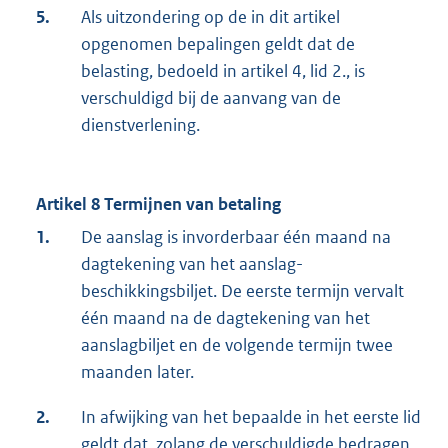
5.
Als uitzondering op de in dit artikel
opgenomen bepalingen geldt dat de
belasting, bedoeld in artikel 4, lid 2., is
verschuldigd bij de aanvang van de
dienstverlening.
Artikel 8 Termijnen van betaling
1.
De aanslag is invorderbaar één maand na
dagtekening van het aanslag-
beschikkingsbiljet. De eerste termijn vervalt
één maand na de dagtekening van het
aanslagbiljet en de volgende termijn twee
maanden later.
2.
In afwijking van het bepaalde in het eerste lid
geldt dat, zolang de verschuldigde bedragen