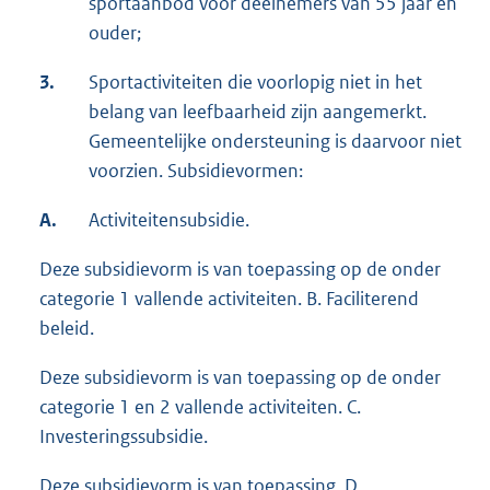
sportaanbod voor deelnemers van 55 jaar en
ouder;
3.
Sportactiviteiten die voorlopig niet in het
belang van leefbaarheid zijn aangemerkt.
Gemeentelijke ondersteuning is daarvoor niet
voorzien. Subsidievormen:
A.
Activiteitensubsidie.
Deze subsidievorm is van toepassing op de onder
categorie 1 vallende activiteiten. B. Faciliterend
beleid.
Deze subsidievorm is van toepassing op de onder
categorie 1 en 2 vallende activiteiten. C.
Investeringssubsidie.
Deze subsidievorm is van toepassing. D.