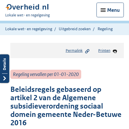
Menu
U
Lokale wet- en regelgeving
bent
hier:
Lokale wet- en regelgeving
Uitgebreid zoeken
Regeling
Permalink
Printen
Regeling vervallen per 01-01-2020
Beleidsregels gebaseerd op
artikel 2 van de Algemene
subsidieverordening sociaal
domein gemeente Neder-Betuwe
2016