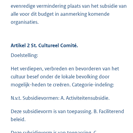
evenredige vermindering plaats van het subsidie van
alle voor dit budget in aanmerking komende
organisaties.
Artikel 2 St. Cultureel Comité.
Doelstelling:
Het verdiepen, verbreden en bevorderen van het
cultuur besef onder de lokale bevolking door
mogelijk-heden te creëren. Categorie-indeling:
N.v.t. Subsidievormen: A. Activiteitensubsidie.
Deze subsidievorm is van toepassing. B. Faciliterend
beleid.
Deze subsidievorm is van toepassing. C.