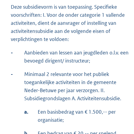
Deze subsidievorm is van toepassing. Specifieke
voorschriften: I. Voor de onder categorie 1 vallende
activiteiten, dient de aanvrager of instelling van
activiteitensubsidie aan de volgende eisen of
verplichtingen te voldoen:
-
Aanbieden van lessen aan jeugdleden o.l.v. een
bevoegd dirigent/ instructeur;
-
Minimaal 2 relevante voor het publiek
toegankelijke activiteiten in de gemeente
Neder-Betuwe per jaar verzorgen. II.
Subsidiegrondslagen A. Activiteitensubsidie.
a.
Een basisbedrag van € 1.500,-- per
organisatie;
b.
Een bedrag van € 20,-- per spelend