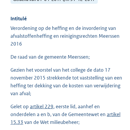
Intitulé
Verordening op de heffing en de invordering van
afvalstoffenheffing en reinigingsrechten Meerssen
2016
De raad van de gemeente Meerssen;
Gezien het voorstel van het college de dato 17
november 2015 strekkende tot vaststelling van een
heffing ter dekking van de kosten van verwijdering
van afval;
Gelet op
artikel 229
, eerste lid, aanhef en
onderdelen a en b, van de Gemeentewet en
artikel
15.33
van de Wet milieubeheer;