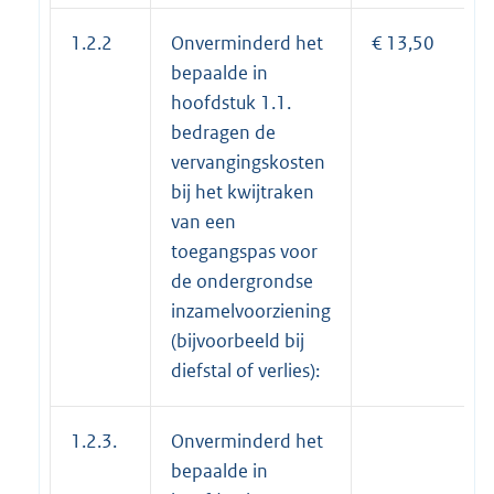
1.2.2
Onverminderd het
€ 13,50
bepaalde in
hoofdstuk 1.1.
bedragen de
vervangingskosten
bij het kwijtraken
van een
toegangspas voor
de ondergrondse
inzamelvoorziening
(bijvoorbeeld bij
diefstal of verlies):
1.2.3.
Onverminderd het
bepaalde in