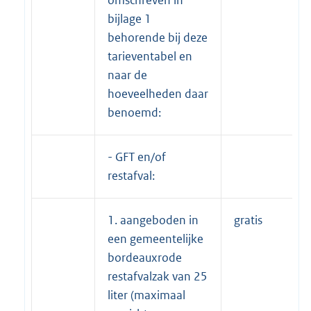
omschreven in
bijlage 1
behorende bij deze
tarieventabel en
naar de
hoeveelheden daar
benoemd:
- GFT en/of
restafval:
1. aangeboden in
gratis
een gemeentelijke
bordeauxrode
restafvalzak van 25
liter (maximaal