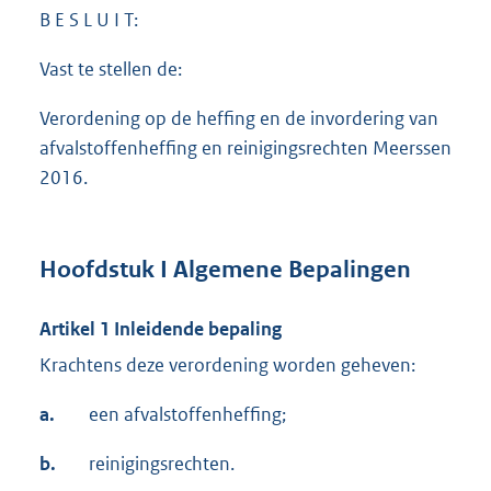
B E S L U I T:
Vast te stellen de:
Verordening op de heffing en de invordering van
afvalstoffenheffing en reinigingsrechten Meerssen
2016.
Hoofdstuk I Algemene Bepalingen
Artikel 1 Inleidende bepaling
Krachtens deze verordening worden geheven:
a.
een afvalstoffenheffing;
b.
reinigingsrechten.