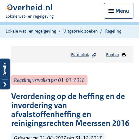
Menu
U
Lokale wet- en regelgeving
bent
hier:
Lokale wet- en regelgeving
Uitgebreid zoeken
Regeling
Permalink
Printen
Regeling vervallen per 01-01-2018
Verordening op de heffing en de
invordering van
afvalstoffenheffing en
reinigingsrechten Meerssen 2016
Geldend van 01-04-2017 t/m 31-12-2017