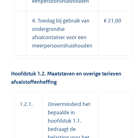
éénpersoonshuishouden
4. Toeslag bij gebruik van
€ 21,00
ondergrondse
afvalcontainer voor een
meerpersoonshuishouden
Hoofdstuk 1.2. Maatstaven en overige tarieven
afvalstoffenheffing
1.2.1.
Onverminderd het
bepaalde in
hoofdstuk 1.1.
bedraagt de
belasting voor het