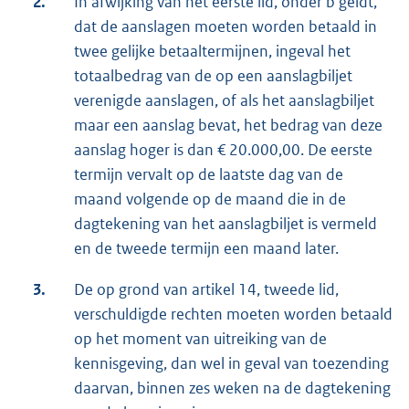
2.
In afwijking van het eerste lid, onder b geldt,
dat de aanslagen moeten worden betaald in
twee gelijke betaaltermijnen, ingeval het
totaalbedrag van de op een aanslagbiljet
verenigde aanslagen, of als het aanslagbiljet
maar een aanslag bevat, het bedrag van deze
aanslag hoger is dan € 20.000,00. De eerste
termijn vervalt op de laatste dag van de
maand volgende op de maand die in de
dagtekening van het aanslagbiljet is vermeld
en de tweede termijn een maand later.
3.
De op grond van artikel 14, tweede lid,
verschuldigde rechten moeten worden betaald
op het moment van uitreiking van de
kennisgeving, dan wel in geval van toezending
daarvan, binnen zes weken na de dagtekening