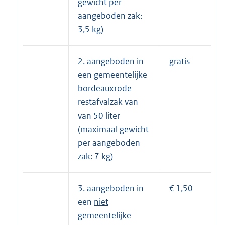
gewicht per
aangeboden zak:
3,5 kg)
2. aangeboden in
gratis
een gemeentelijke
bordeauxrode
restafvalzak van
van 50 liter
(maximaal gewicht
per aangeboden
zak: 7 kg)
3. aangeboden in
€ 1,50
een
niet
gemeentelijke