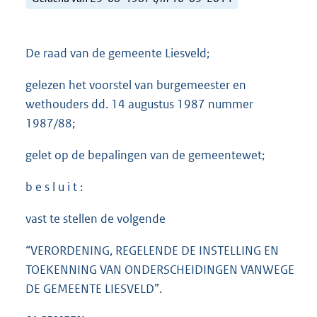
De raad van de gemeente Liesveld;
gelezen het voorstel van burgemeester en
wethouders dd. 14 augustus 1987 nummer
1987/88;
gelet op de bepalingen van de gemeentewet;
b e s l u i t :
vast te stellen de volgende
“VERORDENING, REGELENDE DE INSTELLING EN
TOEKENNING VAN ONDERSCHEIDINGEN VANWEGE
DE GEMEENTE LIESVELD”.