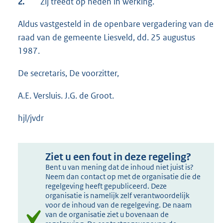
2.
Zij treedt op heden in werking.
Aldus vastgesteld in de openbare vergadering van de
raad van de gemeente Liesveld, dd. 25 augustus
1987.
De secretaris, De voorzitter,
A.E. Versluis. J.G. de Groot.
hjl/jvdr
Ziet u een fout in deze regeling?
Bent u van mening dat de inhoud niet juist is?
Neem dan contact op met de organisatie die de
regelgeving heeft gepubliceerd. Deze
organisatie is namelijk zelf verantwoordelijk
voor de inhoud van de regelgeving. De naam
van de organisatie ziet u bovenaan de