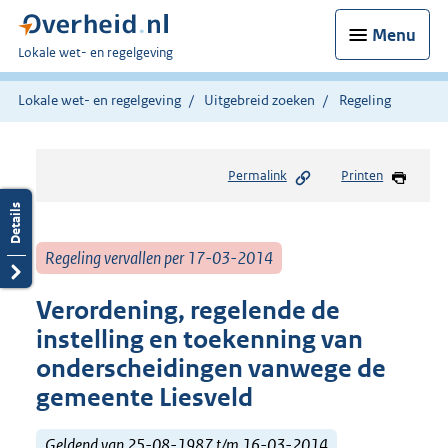
Menu
U
Lokale wet- en regelgeving
bent
hier:
Lokale wet- en regelgeving
Uitgebreid zoeken
Regeling
Permalink
Printen
Regeling vervallen per 17-03-2014
Verordening, regelende de
instelling en toekenning van
onderscheidingen vanwege de
gemeente Liesveld
Geldend van 25-08-1987 t/m 16-03-2014