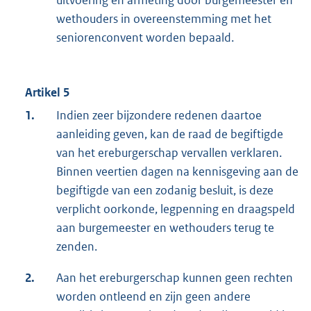
uitvoering en afmeting door burgemeester en
wethouders in overeenstemming met het
seniorenconvent worden bepaald.
Artikel 5
1.
Indien zeer bijzondere redenen daartoe
aanleiding geven, kan de raad de begiftigde
van het ereburgerschap vervallen verklaren.
Binnen veertien dagen na kennisgeving aan de
begiftigde van een zodanig besluit, is deze
verplicht oorkonde, legpenning en draagspeld
aan burgemeester en wethouders terug te
zenden.
2.
Aan het ereburgerschap kunnen geen rechten
worden ontleend en zijn geen andere