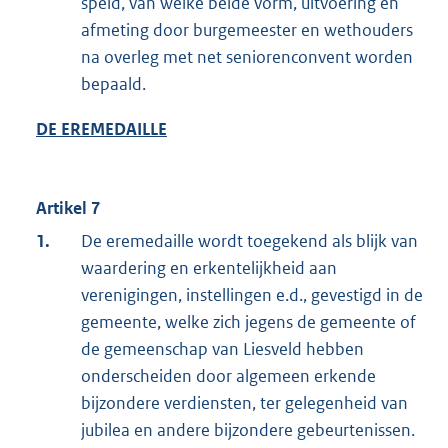
speld, van welke beide vorm, uitvoering en
afmeting door burgemeester en wethouders
na overleg met net seniorenconvent worden
bepaald.
DE EREMEDAILLE
Artikel 7
1.
De eremedaille wordt toegekend als blijk van
waardering en erkentelijkheid aan
verenigingen, instellingen e.d., gevestigd in de
gemeente, welke zich jegens de gemeente of
de gemeenschap van Liesveld hebben
onderscheiden door algemeen erkende
bijzondere verdiensten, ter gelegenheid van
jubilea en andere bijzondere gebeurtenissen.