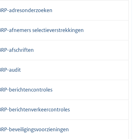
BRP-adresonderzoeken
BRP-afnemers selectieverstrekkingen
BRP-afschriften
BRP-audit
BRP-berichtencontroles
BRP-berichtenverkeercontroles
BRP-beveiligingsvoorzieningen