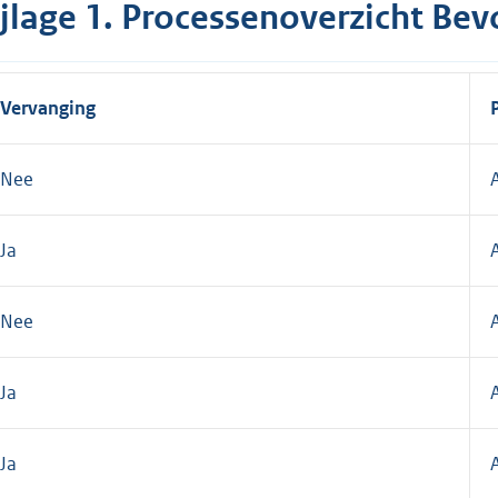
ijlage 1. Processenoverzicht Bev
Vervanging
Nee
Ja
Nee
Ja
A
Ja