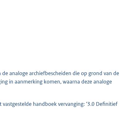
an de analoge archiefbescheiden die op grond van de
tiging in aanmerking komen, waarna deze analoge
t vastgestelde handboek vervanging: ‘3.0 Definitief