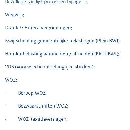
Bevolking (zie lijst processen bijlage 1);
Wegwijs;
Drank & Horeca vergunningen;
Kwijtschelding gemeentelijke belastingen (Plein BWI);
Hondenbelasting aanmelden / afmelden (Plein BWI);
VOS (Voorselectie onbelangrijke stukken);
WOZ:
·
Beroep WOZ;
·
Bezwaarschriften WOZ;
·
WOZ-taxatieverslagen;