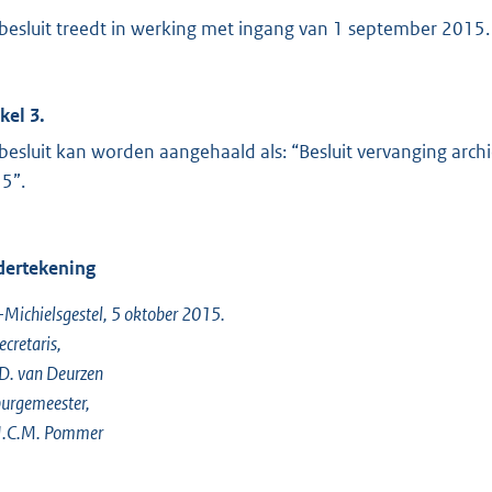
 besluit treedt in werking met ingang van 1 september 2015.
kel 3.
 besluit kan worden aangehaald als: “Besluit vervanging ar
5”.
ertekening
-Michielsgestel, 5 oktober 2015.
ecretaris,
 D. van Deurzen
urgemeester,
 J.C.M. Pommer