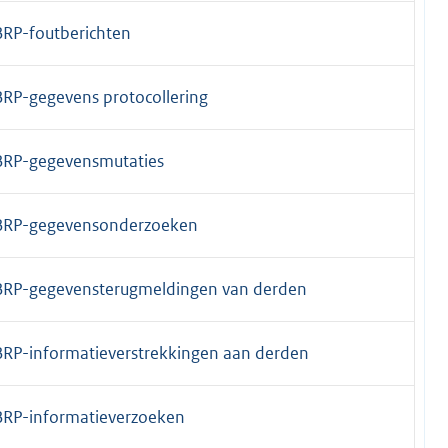
BRP-foutberichten
BRP-gegevens protocollering
BRP-gegevensmutaties
BRP-gegevensonderzoeken
BRP-gegevensterugmeldingen van derden
BRP-informatieverstrekkingen aan derden
BRP-informatieverzoeken