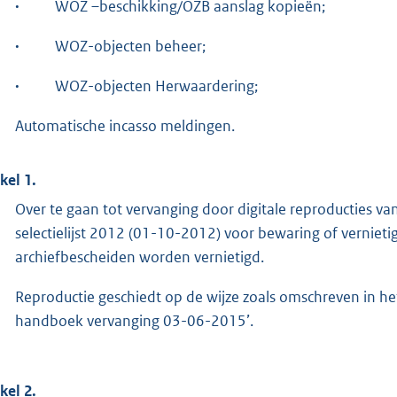
·
WOZ –beschikking/OZB aanslag kopieën;
·
WOZ-objecten beheer;
·
WOZ-objecten Herwaardering;
Automatische incasso meldingen.
kel 1.
Over te gaan tot vervanging door digitale reproducties v
selectielijst 2012 (01-10-2012) voor bewaring of vernie
archiefbescheiden worden vernietigd.
Reproductie geschiedt op de wijze zoals omschreven in he
handboek vervanging 03-06-2015’.
kel 2.