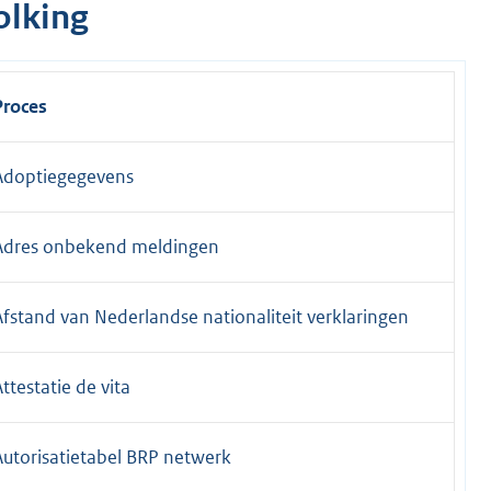
olking
Proces
Adoptiegegevens
Adres onbekend meldingen
Afstand van Nederlandse nationaliteit verklaringen
ttestatie de vita
Autorisatietabel BRP netwerk