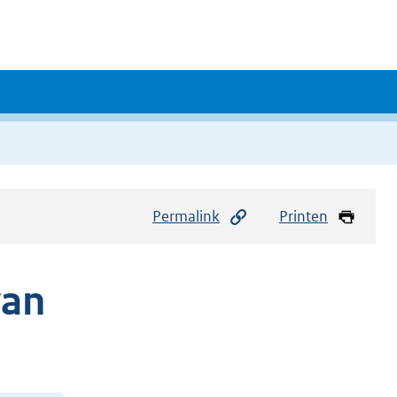
Permalink
Printen
van