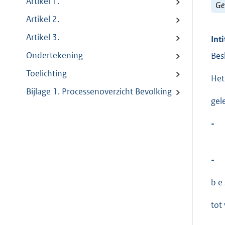
Artikel 1.
Ge
Artikel 2.
Artikel 3.
Inti
Ondertekening
Bes
Toelichting
Het
Bijlage 1. Processenoverzicht Bevolking
gel
-
-
b e s
tot