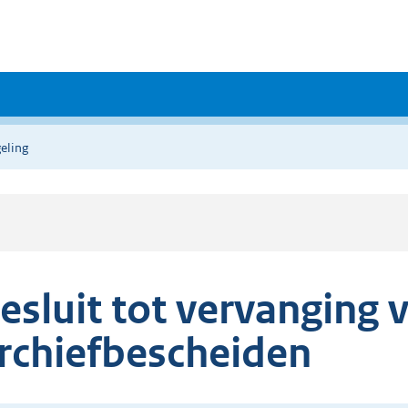
eling
esluit tot vervanging 
rchiefbescheiden