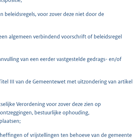
n beleidsregels, voor zover deze niet door de
een algemeen verbindend voorschrift of beleidsregel
anvulling van een eerder vastgestelde gedrags- en/of
itel III van de Gemeentewet met uitzondering van artikel
elijke Verordening voor zover deze zien op
ntzeggingen, bestuurlijke ophouding,
plaatsen;
theffingen of vrijstellingen ten behoeve van de gemeente