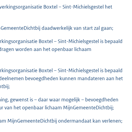
kingsorganisatie Boxtel – Sint-Michielsgestel het
GemeenteDichtbij daadwerkelijk van start zal gaan;
ngsorganisatie Boxtel – Sint-Michielsgestel is bepaald
gedragen worden aan het openbaar lichaam
ngsorganisatie Boxtel – Sint-Michielsgestel is bepaald
ng deelnemen bevoegdheden kunnen mandateren aan het
tbij;
ming, gewenst is – daar waar mogelijk – bevoegdheden
ur van het openbaar lichaam MijnGemeenteDichtbij;
aam MijnGemeenteDichtbij ondermandaat kan verlenen;