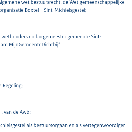
 Algemene wet bestuursrecht, de Wet gemeenschappelijke
anisatie Boxtel – Sint-Michielsgestel;
 en wethouders en burgemeester gemeente Sint-
haam MijnGemeenteDichtbij”
e Regeling;
 1, van de Awb;
hielsgestel als bestuursorgaan en als vertegenwoordiger