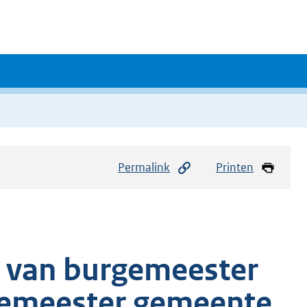
Permalink
Printen
e van burgemeester
gemeester gemeente