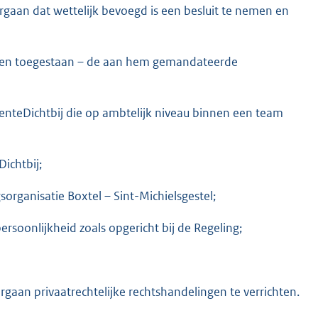
an dat wettelijk bevoegd is een besluit te nemen en
en toegestaan – de aan hem gemandateerde
teDichtbij die op ambtelijk niveau binnen een team
ichtbij;
rganisatie Boxtel – Sint-Michielsgestel;
soonlijkheid zoals opgericht bij de Regeling;
aan privaatrechtelijke rechtshandelingen te verrichten.