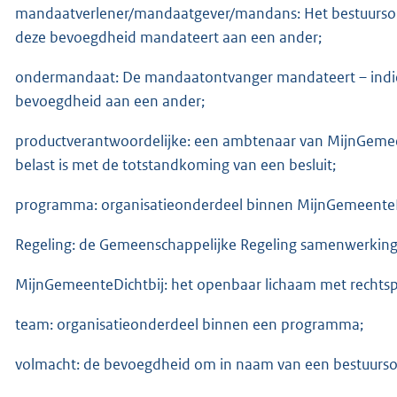
mandaatverlener/mandaatgever/mandans: Het bestuursorga
deze bevoegdheid mandateert aan een ander;
ondermandaat: De mandaatontvanger mandateert – indi
bevoegdheid aan een ander;
productverantwoordelijke: een ambtenaar van MijnGemeen
belast is met de totstandkoming van een besluit;
programma: organisatieonderdeel binnen MijnGemeenteD
Regeling: de Gemeenschappelijke Regeling samenwerkingso
MijnGemeenteDichtbij: het openbaar lichaam met rechtsper
team: organisatieonderdeel binnen een programma;
volmacht: de bevoegdheid om in naam van een bestuursorg