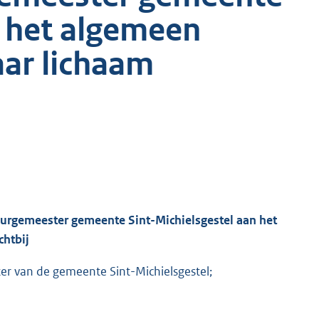
n het algemeen
ar lichaam
burgemeester gemeente
Sint
-Michielsgestel
aan het
chtbij
r van de gemeente Sint-Michielsgestel;