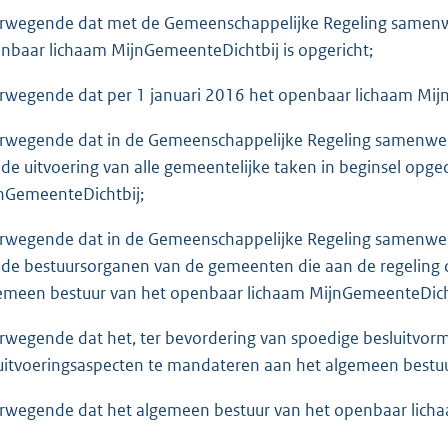
rwegende dat met de Gemeenschappelijke Regeling samenwer
nbaar lichaam MijnGemeenteDichtbij is opgericht;
rwegende dat per 1 januari 2016 het openbaar lichaam Mijn
rwegende dat in de Gemeenschappelijke Regeling samenwerki
 de uitvoering van alle gemeentelijke taken in beginsel op
nGemeenteDichtbij;
rwegende dat in de Gemeenschappelijke Regeling samenwerki
 de bestuursorganen van de gemeenten die aan de regeli
emeen bestuur van het openbaar lichaam MijnGemeenteDich
rwegende dat het, ter bevordering van spoedige besluitvor
uitvoeringsaspecten te mandateren aan het algemeen bestu
rwegende dat het algemeen bestuur van het openbaar lich