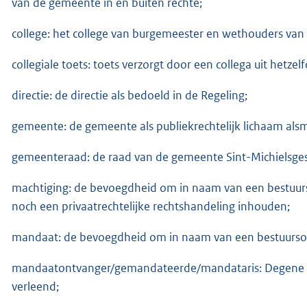
van de gemeente in en buiten rechte;
college: het college van burgemeester en wethouders van
collegiale toets: toets verzorgt door een collega uit hetzel
directie: de directie als bedoeld in de Regeling;
gemeente: de gemeente als publiekrechtelijk lichaam alsm
gemeenteraad: de raad van de gemeente Sint-Michielsges
machtiging: de bevoegdheid om in naam van een bestuurso
noch een privaatrechtelijke rechtshandeling inhouden;
mandaat: de bevoegdheid om in naam van een bestuursor
mandaatontvanger/gemandateerde/mandataris: Degene a
verleend;