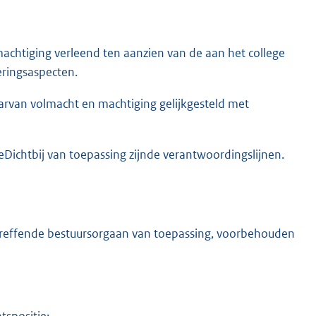
chtiging verleend ten aanzien van de aan het college
ringsaspecten.
aarvan volmacht en machtiging gelijkgesteld met
chtbij van toepassing zijnde verantwoordingslijnen.
betreffende bestuursorgaan van toepassing, voorbehouden
tspositie;