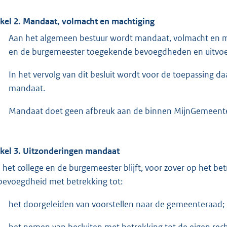
ikel 2. Mandaat, volmacht en machtiging
Aan het algemeen bestuur wordt mandaat, volmacht en ma
en de burgemeester toegekende bevoegdheden en uitvoe
In het vervolg van dit besluit wordt voor de toepassing d
mandaat.
Mandaat doet geen afbreuk aan de binnen MijnGemeenteDi
ikel 3. Uitzonderingen mandaat
 het college en de burgemeester blijft, voor zover op het 
bevoegdheid met betrekking tot:
het doorgeleiden van voorstellen naar de gemeenteraad;
het nemen van besluiten met betrekking tot de eigen rech