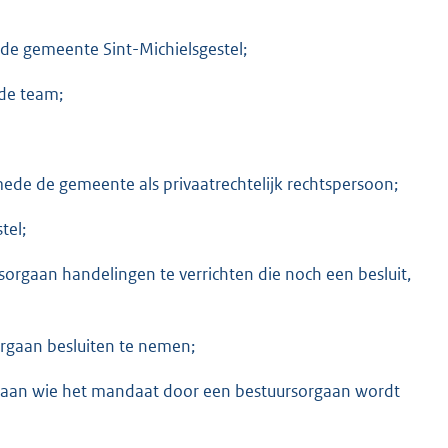
 de gemeente Sint-Michielsgestel;
fde team;
ede de gemeente als privaatrechtelijk rechtspersoon;
tel;
rgaan handelingen te verrichten die noch een besluit,
gaan besluiten te nemen;
an wie het mandaat door een bestuursorgaan wordt