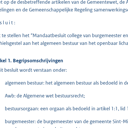
et op de desbetreffende artikelen van de Gemeentewet, de
elingen en de Gemeenschappelijke Regeling samenwerkingsorg
 l u i t :
t te stellen het “Mandaatbesluit college van burgemeester
hielsgestel aan het algemeen bestuur van het openbaar lic
ikel 1. Begripsomschrijvingen
dit besluit wordt verstaan onder:
algemeen bestuur: het algemeen bestuur als bedoeld in d
Awb: de Algemene wet bestuursrecht;
bestuursorgaan: een orgaan als bedoeld in artikel 1:1, lid
burgemeester: de burgemeester van de gemeente Sint-Mic