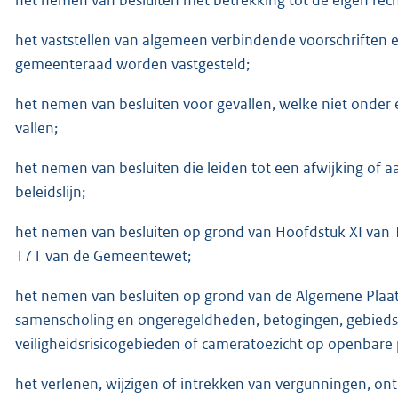
het vaststellen van algemeen verbindende voorschriften e
gemeenteraad worden vastgesteld;
het nemen van besluiten voor gevallen, welke niet onder 
vallen;
het nemen van besluiten die leiden tot een afwijking of a
beleidslijn;
het nemen van besluiten op grond van Hoofdstuk XI van T
171 van de Gemeentewet;
het nemen van besluiten op grond van de Algemene Plaats
samenscholing en ongeregeldheden, betogingen, gebiedso
veiligheidsrisicogebieden of cameratoezicht op openbare 
het verlenen, wijzigen of intrekken van vergunningen, on