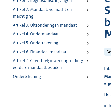
Artikel 1. Begripsomschrijvingen
S
Artikel 2. Mandaat, volmacht en
machtiging
b
Artikel 3. Uitzonderingen mandaat
M
Artikel 4. Ondermandaat
Artikel 5. Ondertekening
Ge
Artikel 6. Financieel mandaat
Artikel 7. Citeertitel; inwerkingtreding;
eerdere mandaatbesluiten
Inti
Ondertekening
Man
alg
Het
ied