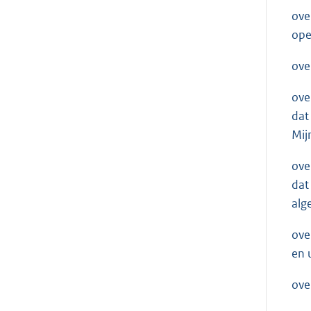
ove
ope
ove
ove
dat
Mij
ove
dat
alg
ove
en 
ove