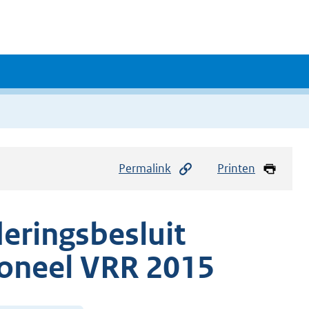
Permalink
Printen
eringsbesluit
soneel VRR 2015