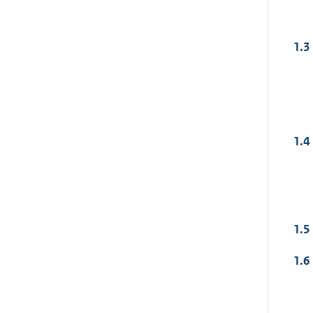
1.3
1.4
1.5
1.6