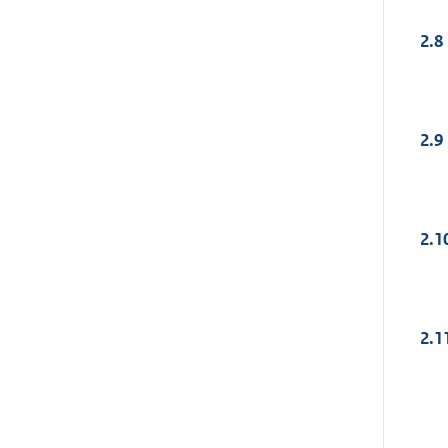
2.8
2.9
2.1
2.1