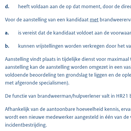
d.
heeft voldaan aan de op dat moment, door de directi
Voor de aanstelling van een kandidaat
met
brandweererva
a.
is vereist dat de kandidaat voldoet aan de voorwaar
b.
kunnen vrijstellingen worden verkregen door het vas
Aanstelling vindt plaats in tijdelijke dienst voor maximaal 
aanstelling kan de aanstelling worden omgezet in een vas
voldoende beoordeling ten grondslag te liggen en de opl
met afgeronde specialismen).
De functie van brandweerman/hulpverlener valt in HR21 
Afhankelijk van de aantoonbare hoeveelheid kennis, erva
wordt een nieuwe medewerker aangesteld in één van de 
incidentbestrijding.