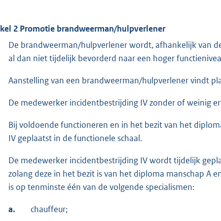
ikel 2
Promotie brandweerman/hulpverlener
De brandweerman/hulpverlener wordt, afhankelijk van de 
al dan niet tijdelijk bevorderd naar een hoger functienivea
Aanstelling van een brandweerman/hulpverlener vindt plaa
De medewerker incidentbestrijding IV zonder of weinig er
Bij voldoende functioneren en in het bezit van het dipl
IV geplaatst in de functionele schaal.
De medewerker incidentbestrijding IV wordt tijdelijk gepla
zolang deze in het bezit is van het diploma manschap A 
is op tenminste één van de volgende specialismen:
a.
chauffeur;