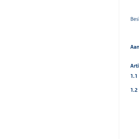
Besl
Aan
Art
1.1
1.2