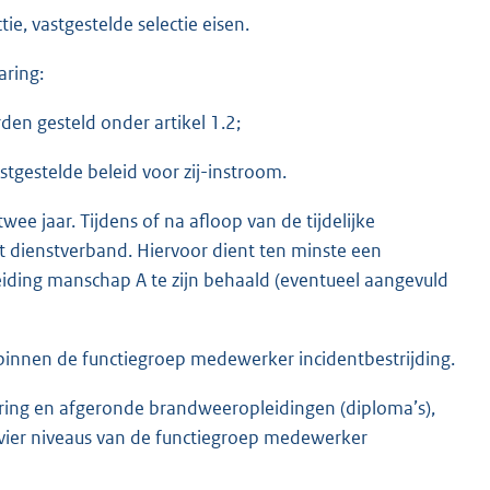
e, vastgestelde selectie eisen.
ring:
den gesteld onder artikel 1.2;
tgestelde beleid voor zij-instroom.
twee jaar. Tijdens of na afloop van de tijdelijke
t dienstverband. Hiervoor dient ten minste een
eiding manschap A te zijn behaald (eventueel aangevuld
binnen de functiegroep medewerker incidentbestrijding.
ring en afgeronde brandweeropleidingen (diploma’s),
vier niveaus van de functiegroep medewerker