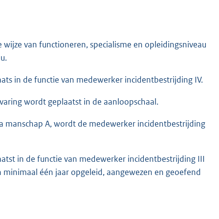
wijze van functioneren, specialisme en opleidingsniveau
u.
ts in de functie van medewerker incidentbestrijding IV.
varing wordt geplaatst in de aanloopschaal.
oma manschap A, wordt de medewerker incidentbestrijding
atst in de functie van medewerker incidentbestrijding III
en minimaal één jaar opgeleid, aangewezen en geoefend