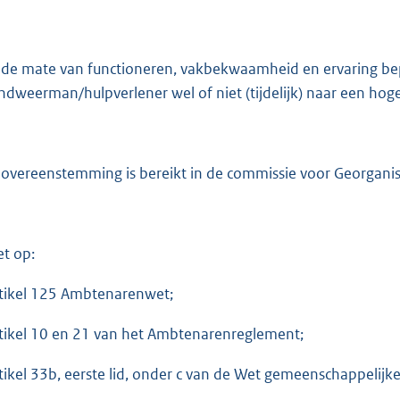
 de mate van functioneren, vakbekwaamheid en ervaring b
ndweerman/hulpverlener wel of niet (tijdelijk) naar een hoge
 overeenstemming is bereikt in de commissie voor Georganis
et op:
rtikel 125 Ambtenarenwet;
rtikel 10 en 21 van het Ambtenarenreglement;
rtikel 33b, eerste lid, onder c van de Wet gemeenschappelijke