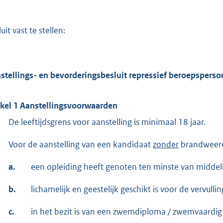
uit vast te stellen:
stellings- en bevorderingsbesluit repressief beroepspers
ikel 1
Aanstellingsvoorwaarden
De leeftijdsgrens voor aanstelling is minimaal 18 jaar.
Voor de aanstelling van een kandidaat
zonder
brandweerer
a.
een opleiding heeft genoten ten minste van midde
b.
lichamelijk en geestelijk geschikt is voor de vervullin
c.
in het bezit is van een zwemdiploma / zwemvaardig 