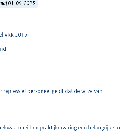
vanaf 01-04-2015
eel VRR 2015
ond;
 repressief personeel geldt dat de wijze van
akbekwaamheid en praktijkervaring een belangrijke rol