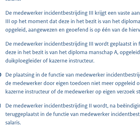
De medewerker incidentbestrijding III krijgt een vaste aan
III op het moment dat deze in het bezit is van het diplom
opgeleid, aangewezen en geoefend is op één van de hier
De medewerker incidentbestrijding III wordt geplaatst in 
deze in het bezit is van het diploma manschap A, opgelei
duikploegleider of kazerne instructeur.
0
De plaatsing in de functie van medewerker incidentbestrijdi
de medewerker door eigen toedoen niet meer opgeleid of 
kazerne instructeur of de medewerker op eigen verzoek st
1
De medewerker incidentbestrijding II wordt, na beëindigin
teruggeplaatst in de functie van medewerker incidentbest
salaris.