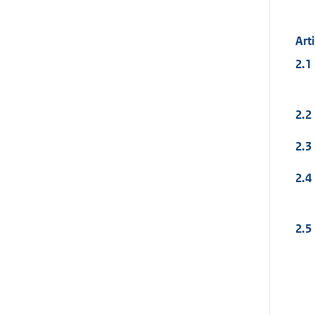
Art
2.1
2.2
2.3
2.4
2.5