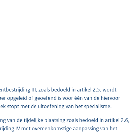
tbestrijding III, zoals bedoeld in artikel 2.5, wordt
r opgeleid of geoefend is voor één van de hiervoor
k stopt met de uitoefening van het specialisme.
 van de tijdelijke plaatsing zoals bedoeld in artikel 2.6,
trijding IV met overeenkomstige aanpassing van het