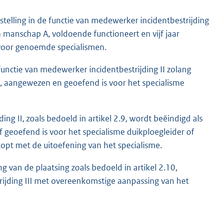
stelling in de functie van medewerker incidentbestrijding
a manschap A, voldoende functioneert en vijf jaar
voor genoemde specialismen.
functie van medewerker incidentbestrijding II zolang
d, aangewezen en geoefend is voor het specialisme
ng II, zoals bedoeld in artikel 2.9, wordt beëindigd als
geoefend is voor het specialisme duikploegleider of
opt met de uitoefening van het specialisme.
g van de plaatsing zoals bedoeld in artikel 2.10,
rijding III met overeenkomstige aanpassing van het