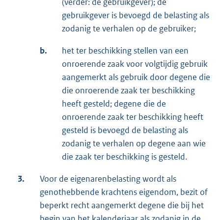
(verder: de gebruikgever); de
gebruikgever is bevoegd de belasting als
zodanig te verhalen op de gebruiker;
b.
het ter beschikking stellen van een
onroerende zaak voor volgtijdig gebruik
aangemerkt als gebruik door degene die
die onroerende zaak ter beschikking
heeft gesteld; degene die de
onroerende zaak ter beschikking heeft
gesteld is bevoegd de belasting als
zodanig te verhalen op degene aan wie
die zaak ter beschikking is gesteld.
3.
Voor de eigenarenbelasting wordt als
genothebbende krachtens eigendom, bezit of
beperkt recht aangemerkt degene die bij het
begin van het kalenderjaar als zodanig in de