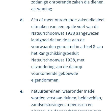
zodanige onroerende zaken die dienen
als woning;
d.
één of meer onroerende zaken die deel
uitmaken van een op de voet van de
Natuurschoonwet 1928 aangewezen
landgoed dat voldoet aan de
voorwaarden genoemd in artikel 8 van
het Rangschikkingsbesluit
Natuurschoonwet 1928, met
uitzondering van de daarop
voorkomende gebouwde
eigendommen;
e.
natuurterreinen, waaronder mede
worden verstaan duinen, heidevelden,
zandverstuivingen, moerassen en