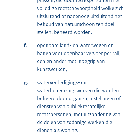
plassen, die door rechtspersonen met
volledige rechtsbevoegdheid welke zich
uitsluitend of nagenoeg uitsluitend het
behoud van natuurschoon ten doel
stellen, beheerd worden;
f.
openbare land- en waterwegen en
banen voor openbaar vervoer per rail,
een en ander met inbegrip van
kunstwerken;
g.
waterverdedigings- en
waterbeheersingswerken die worden
beheerd door organen, instellingen of
diensten van publiekrechtelijke
rechtspersonen, met uitzondering van
de delen van zodanige werken die
dienen als woning;