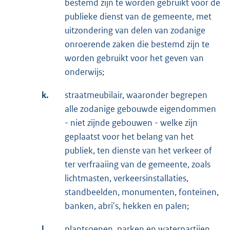
bestemd zijn te worden gebruikt voor de
publieke dienst van de gemeente, met
uitzondering van delen van zodanige
onroerende zaken die bestemd zijn te
worden gebruikt voor het geven van
onderwijs;
k.
straatmeubilair, waaronder begrepen
alle zodanige gebouwde eigendommen
- niet zijnde gebouwen - welke zijn
geplaatst voor het belang van het
publiek, ten dienste van het verkeer of
ter verfraaiing van de gemeente, zoals
lichtmasten, verkeersinstallaties,
standbeelden, monumenten, fonteinen,
banken, abri's, hekken en palen;
l.
plantsoenen, parken en waterpartijen,