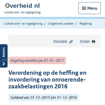
Menu
U
Lokale wet- en regelgeving
bent
hier:
Lokale wet- en regelgeving
Uitgebreid zoeken
Regeling
Permalink
Printen
Regeling vervallen per 01-01-2017
Verordening op de heffing en
invordering van onroerende-
zaakbelastingen 2016
Geldend van 23-12-2015 t/m 31-12-2016