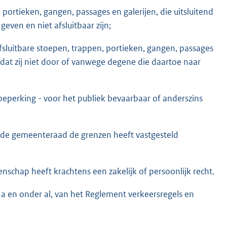
portieken, gangen, passages en galerijen, die uitsluitend
even en niet afsluitbaar zijn;
afsluitbare stoepen, trappen, portieken, gangen, passages
d dat zij niet door of vanwege degene die daartoe naar
beperking - voor het publiek bevaarbaar of anderszins
 gemeenteraad de grenzen heeft vastgesteld
schap heeft krachtens een zakelijk of persoonlijk recht.
er a en onder al, van het Reglement verkeersregels en