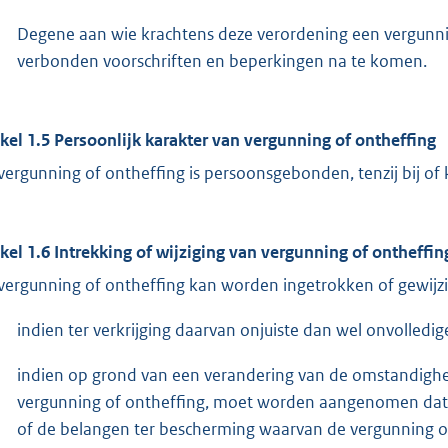
Degene aan wie krachtens deze verordening een vergunning
verbonden voorschriften en beperkingen na te komen.
ikel 1.5 Persoonlijk karakter van vergunning of ontheffing
vergunning of ontheffing is persoonsgebonden, tenzij bij of
ikel 1.6 Intrekking of wijziging van vergunning of ontheffin
vergunning of ontheffing kan worden ingetrokken of gewijzi
indien ter verkrijging daarvan onjuiste dan wel onvolledige
indien op grond van een verandering van de omstandighe
vergunning of ontheffing, moet worden aangenomen dat i
of de belangen ter bescherming waarvan de vergunning of 