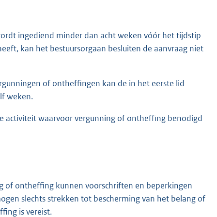
ordt ingediend minder dan acht weken vóór het tijdstip
eeft, kan het bestuursorgaan besluiten de aanvraag niet
rgunningen of ontheffingen kan de in het eerste lid
lf weken.
 activiteit waarvoor vergunning of ontheffing benodigd
g of ontheffing kunnen voorschriften en beperkingen
gen slechts strekken tot bescherming van het belang of
ng is vereist.