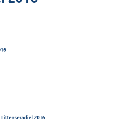
016
Littenseradiel 2016