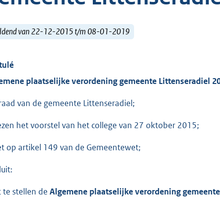
ldend van 22-12-2015 t/m 08-01-2019
tulé
emene plaatselijke verordening gemeente Littenseradiel 2
raad van de gemeente Littenseradiel;
ezen het voorstel van het college van 27 oktober 2015;
et op artikel 149 van de Gemeentewet;
uit:
t te stellen de
Algemene plaatselijke verordening gemeente 