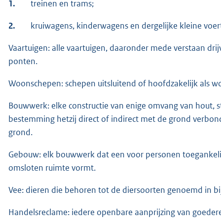
1.
treinen en trams;
2.
kruiwagens, kinderwagens en dergelijke kleine voer
Vaartuigen: alle vaartuigen, daaronder mede verstaan dr
ponten.
Woonschepen: schepen uitsluitend of hoofdzakelijk als w
Bouwwerk: elke constructie van enige omvang van hout, st
bestemming hetzij direct of indirect met de grond verbonden
grond.
Gebouw: elk bouwwerk dat een voor personen toegankelij
omsloten ruimte vormt.
Vee: dieren die behoren tot de diersoorten genoemd in bi
Handelsreclame: iedere openbare aanprijzing van goeder