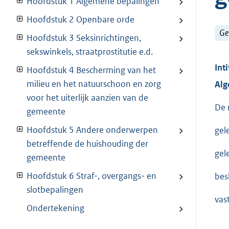
Hoofdstuk 1 Algemene bepalingen
Hoofdstuk 2 Openbare orde
Ge
Hoofdstuk 3 Seksinrichtingen,
sekswinkels, straatprostitutie e.d.
Inti
Hoofdstuk 4 Bescherming van het
milieu en het natuurschoon en zorg
Alg
voor het uiterlijk aanzien van de
De 
gemeente
Hoofdstuk 5 Andere onderwerpen
gel
betreffende de huishouding der
gel
gemeente
Hoofdstuk 6 Straf-, overgangs- en
besl
slotbepalingen
vas
Ondertekening