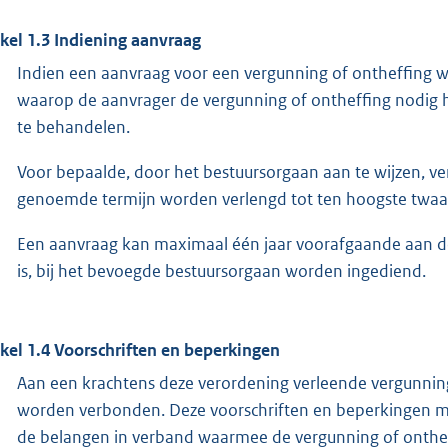
ikel 1.3 Indiening aanvraag
Indien een aanvraag voor een vergunning of ontheffing w
waarop de aanvrager de vergunning of ontheffing nodig h
te behandelen.
Voor bepaalde, door het bestuursorgaan aan te wijzen, ve
genoemde termijn worden verlengd tot ten hoogste twaa
Een aanvraag kan maximaal één jaar voorafgaande aan de
is, bij het bevoegde bestuursorgaan worden ingediend.
ikel 1.4 Voorschriften en beperkingen
Aan een krachtens deze verordening verleende vergunnin
worden verbonden. Deze voorschriften en beperkingen mo
de belangen in verband waarmee de vergunning of ontheffi