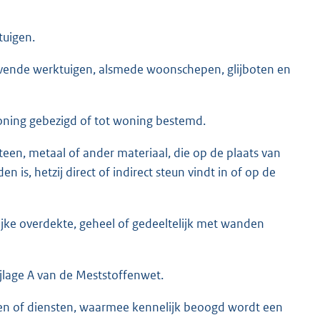
tuigen.
ijvende werktuigen, alsmede woonschepen, glijboten en
oning gebezigd of tot woning bestemd.
een, metaal of ander materiaal, die op de plaats van
 is, hetzij direct of indirect steun vindt in of op de
ke overdekte, geheel of gedeeltelijk met wanden
jlage A van de Meststoffenwet.
en of diensten, waarmee kennelijk beoogd wordt een