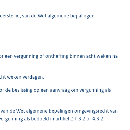
, eerste lid, van de Wet algemene bepalingen
or een vergunning of ontheffing binnen acht weken na
acht weken verdagen.
oor de beslissing op een aanvraag om vergunning als
l 3.9 van de Wet algemene bepalingen omgevingsrecht van
rgunning als bedoeld in artikel 2.1.3.2 of 4.3.2.