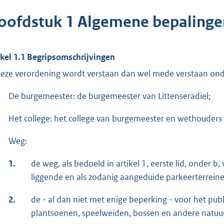
oofdstuk 1 Algemene bepalinge
ikel 1.1 Begripsomschrijvingen
deze verordening wordt verstaan dan wel mede verstaan ond
De burgemeester: de burgemeester van Littenseradiel;
Het college: het college van burgemeester en wethouders v
Weg:
1.
de weg, als bedoeld in artikel 1, eerste lid, onde
liggende en als zodanig aangeduide parkeerterreine
2.
de - al dan niet met enige beperking - voor het pub
plantsoenen, speelweiden, bossen en andere natuurt