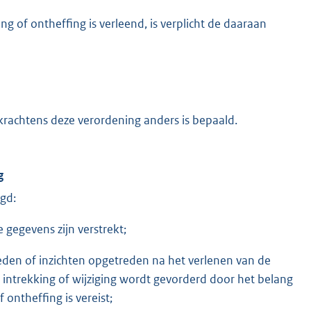
 of ontheffing is verleend, is verplicht de daaraan
 krachtens deze verordening anders is bepaald.
g
gd:
 gegevens zijn verstrekt;
den of inzichten opgetreden na het verlenen van de
ntrekking of wijziging wordt gevorderd door het belang
ontheffing is vereist;