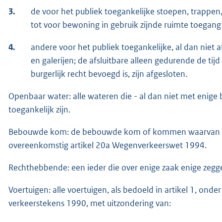
3.
de voor het publiek toegankelijke stoepen, trappen, 
tot voor bewoning in gebruik zijnde ruimte toegang g
4.
andere voor het publiek toegankelijke, al dan niet 
en galerijen; de afsluitbare alleen gedurende de tij
burgerlijk recht bevoegd is, zijn afgesloten.
Openbaar water: alle wateren die - al dan niet met enige 
toegankelijk zijn.
Bebouwde kom: de bebouwde kom of kommen waarvan de
overeenkomstig artikel 20a Wegenverkeerswet 1994.
Rechthebbende: een ieder die over enige zaak enige zeggen
Voertuigen: alle voertuigen, als bedoeld in artikel 1, ond
verkeerstekens 1990, met uitzondering van: