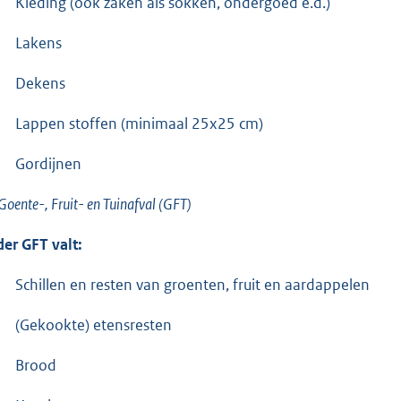
Kleding (ook zaken als sokken, ondergoed e.d.)
Lakens
Dekens
Lappen stoffen (minimaal 25x25 cm)
Gordijnen
Goente-, Fruit- en Tuinafval (GFT)
er GFT valt:
Schillen en resten van groenten, fruit en aardappelen
(Gekookte) etensresten
Brood