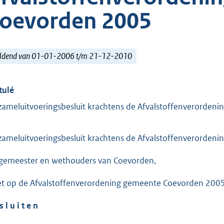
oevorden 2005
ldend van 01-01-2006 t/m 21-12-2010
tulé
zameluitvoeringsbesluit krachtens de Afvalstoffenverorde
zameluitvoeringsbesluit krachtens de Afvalstoffenverorden
gemeester en wethouders van Coevorden,
et op de Afvalstoffenverordening gemeente Coevorden 2005
s l u i t e n