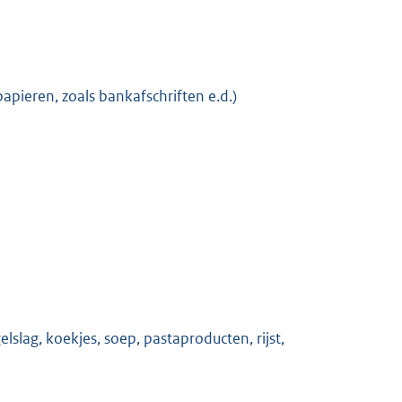
apieren, zoals bankafschriften e.d.)
slag, koekjes, soep, pastaproducten, rijst,