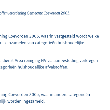
toffenverordening Gemeente Coevorden 2005.
rdening Coevorden 2005, waarin vastgesteld wordt welke
erlijk inzamelen van categorieën huishoudelijke
eldienst Area reiniging NV via aanbesteding verkregen
egorieën huishoudelijke afvalstoffen.
rdening Coevorden 2005, waarin andere categorieën
lijk worden ingezameld: