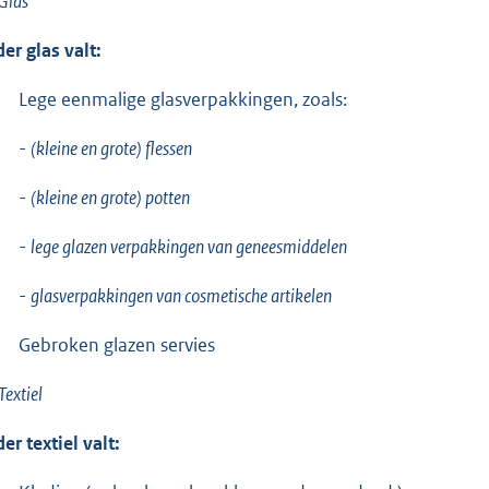
Glas
er glas valt:
Lege eenmalige glasverpakkingen, zoals:
-
(kleine en grote) flessen
-
(kleine en grote) potten
-
lege glazen verpakkingen van geneesmiddelen
-
glasverpakkingen van cosmetische artikelen
Gebroken glazen servies
Textiel
er textiel valt: