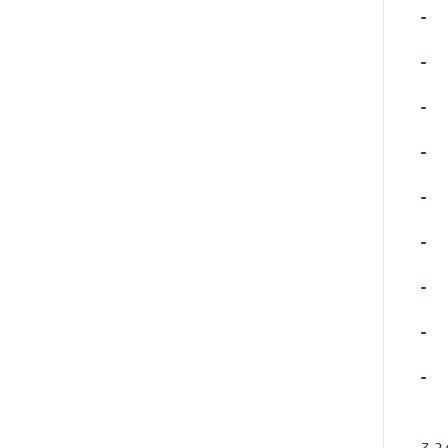
-
-
-
-
-
-
-
-
-