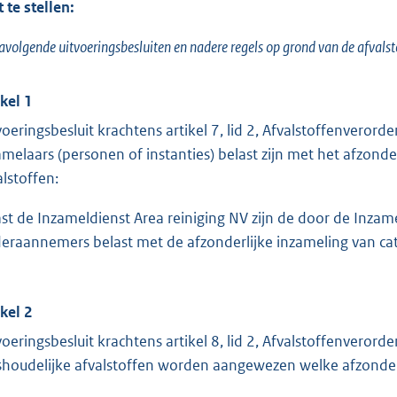
 te stellen:
avolgende uitvoeringsbesluiten en nadere regels op grond van de
afvals
ikel 1
voeringsbesluit krachtens artikel 7, lid 2, Afvalstoffenvero
amelaars (personen of instanties) belast zijn met het afzond
alstoffen:
st de Inzameldienst Area reiniging NV zijn de door de Inzam
eraannemers belast met de afzonderlijke inzameling van cat
ikel 2
voeringsbesluit krachtens artikel 8, lid 2, Afvalstoffenvero
shoudelijke afvalstoffen worden aangewezen welke afzonder