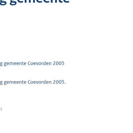
ning gemeente Coevorden 2005
ing gemeente Coevorden 2005.
: