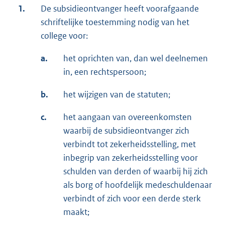
1.
De subsidieontvanger heeft voorafgaande
schriftelijke toestemming nodig van het
college voor:
a.
het oprichten van, dan wel deelnemen
in, een rechtspersoon;
b.
het wijzigen van de statuten;
c.
het aangaan van overeenkomsten
waarbij de subsidieontvanger zich
verbindt tot zekerheidsstelling, met
inbegrip van zekerheidsstelling voor
schulden van derden of waarbij hij zich
als borg of hoofdelijk medeschuldenaar
verbindt of zich voor een derde sterk
maakt;