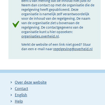
Bent u van mening dat de inhoud niet juist is?
Neem dan contact op met de organisatie die de
regelgeving heeft gepubliceerd. Deze
organisatie is namelijk zelf verantwoordelijk
voor de inhoud van de regelgeving. De naam
van de organisatie ziet u bovenaan de
regelgeving. De contactgegevens van de
organisatie kunt u hier opzoeken:
organisaties.overheid.nl
.
Werkt de website of een link niet goed? Stuur
dan een e-mail naar
regelgeving@overheid.nl
Over deze website
Contact
English
Help