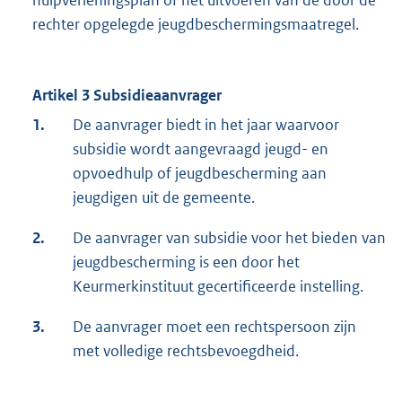
hulpverleningsplan of het uitvoeren van de door de
rechter opgelegde jeugdbeschermingsmaatregel.
Artikel 3 Subsidieaanvrager
1.
De aanvrager biedt in het jaar waarvoor
subsidie wordt aangevraagd jeugd- en
opvoedhulp of jeugdbescherming aan
jeugdigen uit de gemeente.
2.
De aanvrager van subsidie voor het bieden van
jeugdbescherming is een door het
Keurmerkinstituut gecertificeerde instelling.
3.
De aanvrager moet een rechtspersoon zijn
met volledige rechtsbevoegdheid.