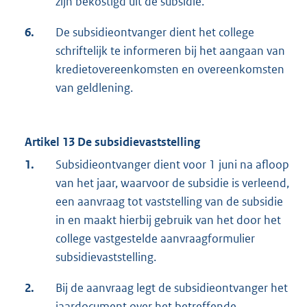
zijn bekostigd uit de subsidie.
6.
De subsidieontvanger dient het college
schriftelijk te informeren bij het aangaan van
kredietovereenkomsten en overeenkomsten
van geldlening.
Artikel 13 De subsidievaststelling
1.
Subsidieontvanger dient voor 1 juni na afloop
van het jaar, waarvoor de subsidie is verleend,
een aanvraag tot vaststelling van de subsidie
in en maakt hierbij gebruik van het door het
college vastgestelde aanvraagformulier
subsidievaststelling.
2.
Bij de aanvraag legt de subsidieontvanger het
jaardocument over het betreffende