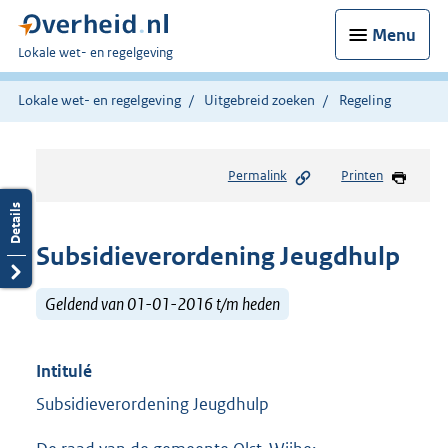
Menu
U
Lokale wet- en regelgeving
bent
hier:
Lokale wet- en regelgeving
Uitgebreid zoeken
Regeling
Permalink
Printen
Subsidieverordening Jeugdhulp
Geldend van 01-01-2016 t/m heden
Intitulé
Subsidieverordening Jeugdhulp