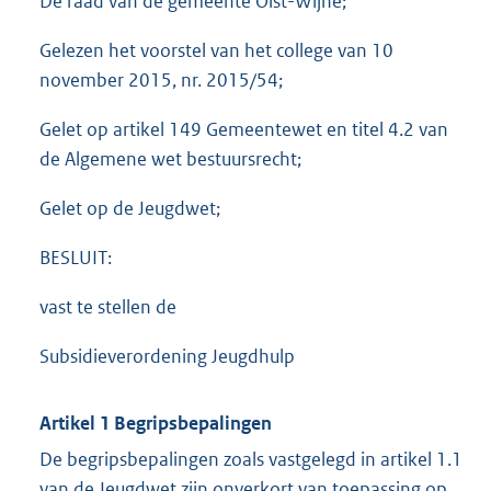
De raad van de gemeente Olst-Wijhe;
Gelezen het voorstel van het college van 10
november 2015, nr. 2015/54;
Gelet op artikel 149 Gemeentewet en titel 4.2 van
de Algemene wet bestuursrecht;
Gelet op de Jeugdwet;
BESLUIT:
vast te stellen de
Subsidieverordening Jeugdhulp
Artikel 1 Begripsbepalingen
De begripsbepalingen zoals vastgelegd in artikel 1.1
van de Jeugdwet zijn onverkort van toepassing op