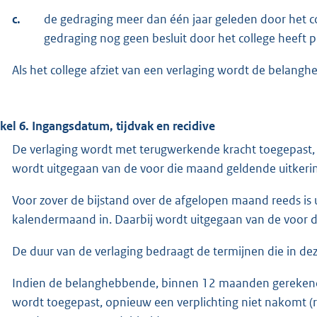
c.
de gedraging meer dan één jaar geleden door het co
gedraging nog geen besluit door het college heeft 
Als het college afziet van een verlaging wordt de belangh
ikel 6. Ingangsdatum, tijdvak en recidive
De verlaging wordt met terugwerkende kracht toegepast, vo
wordt uitgegaan van de voor die maand geldende uitker
Voor zover de bijstand over de afgelopen maand reeds is 
kalendermaand in. Daarbij wordt uitgegaan van de voor 
De duur van de verlaging bedraagt de termijnen die in d
Indien de belanghebbende, binnen 12 maanden gerekend 
wordt toegepast, opnieuw een verplichting niet nakomt (r