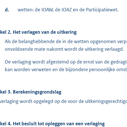
d.
wetten: de IOAW, de IOAZ en de Participatiewet.
ikel 2. Het verlagen van de uitkering
Als de belanghebbende de in de wetten opgenomen verplic
onvoldoende mate nakomt wordt de uitkering verlaagd.
De verlaging wordt afgestemd op de ernst van de gedrag
kan worden verweten en de bijzondere persoonlijke oms
ikel 3. Berekeningsgrondslag
verlaging wordt opgelegd op de voor de uitkeringsgerechtigd
ikel 4. Het besluit tot opleggen van een verlaging