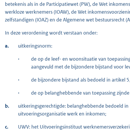
betekenis als in de Participatiewet (PW), de Wet inkomen
werkloze werknemers (IOAW), de Wet inkomensvoorzienin
zelfstandigen (IOAZ) en de Algemene wet bestuursrecht (
In deze verordening wordt verstaan onder:
a.
uitkeringsnorm:
·
de op de leef- en woonsituatie van toepassin
aangevuld met de bijzondere bijstand voor le
·
de bijzondere bijstand als bedoeld in artikel 
·
de op belanghebbende van toepassing zijnde g
b.
uitkeringsgerechtigde: belanghebbende bedoeld in a
uitvoeringsorganisatie werk en inkomen;
c.
UWV: het Uitvoeringsinstituut werknemersverzeker