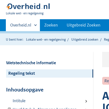
U
Lokale wet- en regelgeving
bent
Primaire
hier:
Andere
Overheid.nl
Zoeken
Uitgebreid Zoeken
sites
navigatie
binnen
U bent hier:
Lokale wet- en regelgeving
Uitgebreid zoeken
Reg
Wetstechnische informatie
Regeling tekst
Re
Inhoudsopgave
A
Intitule
I