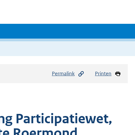
Permalink
Printen
g Participatiewet,
te Roermond