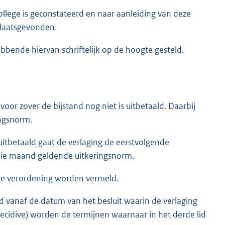
llege is geconstateerd en naar aanleiding van deze
plaatsgevonden.
ebbende hiervan schriftelijk op de hoogte gesteld.
or zover de bijstand nog niet is uitbetaald. Daarbij
ingsnorm.
uitbetaald gaat de verlaging de eerstvolgende
die maand geldende uitkeringsnorm.
eze verordening worden vermeld.
vanaf de datum van het besluit waarin de verlaging
ecidive) worden de termijnen waarnaar in het derde lid