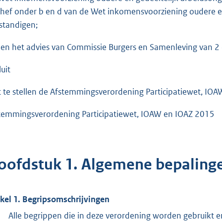
hef onder b en d van de Wet inkomensvoorziening oudere e
fstandigen;
ien het advies van Commissie Burgers en Samenleving van 
uit
t te stellen de Afstemmingsverordening Participatiewet, I
temmingsverordening Participatiewet, IOAW en IOAZ 2015
oofdstuk 1. Algemene bepaling
ikel 1. Begripsomschrijvingen
Alle begrippen die in deze verordening worden gebruikt