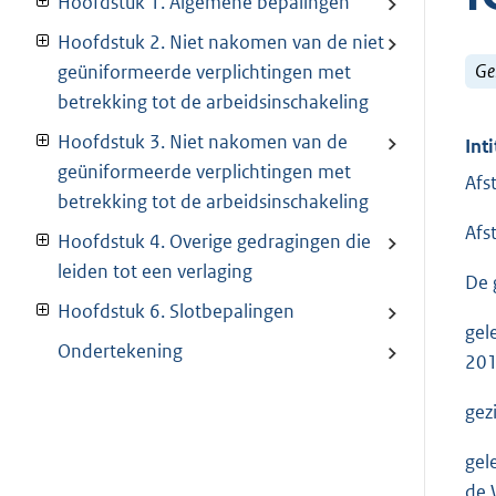
Hoofdstuk 1. Algemene bepalingen
Hoofdstuk 2. Niet nakomen van de niet
Ge
geüniformeerde verplichtingen met
betrekking tot de arbeidsinschakeling
Hoofdstuk 3. Niet nakomen van de
Inti
geüniformeerde verplichtingen met
Afs
betrekking tot de arbeidsinschakeling
Afs
Hoofdstuk 4. Overige gedragingen die
leiden tot een verlaging
De 
Hoofdstuk 6. Slotbepalingen
gel
Ondertekening
201
gez
gel
de 