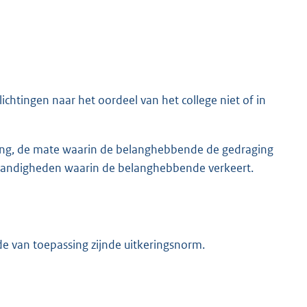
htingen naar het oordeel van het college niet of in
ing, de mate waarin de belanghebbende de gedraging
tandigheden waarin de belanghebbende verkeert.
e van toepassing zijnde uitkeringsnorm.