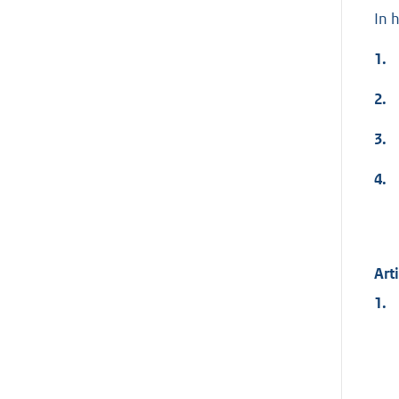
In 
1.
2.
3.
4.
Art
1.