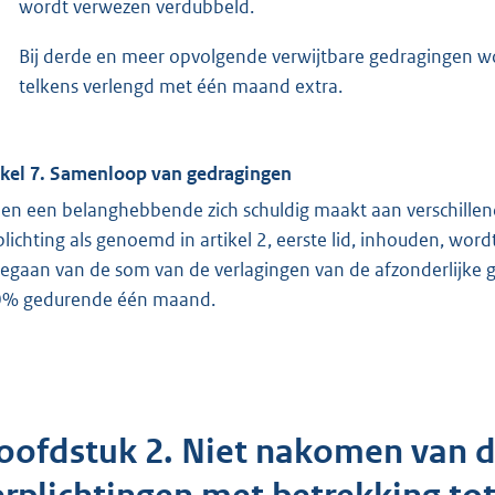
wordt verwezen verdubbeld.
Bij derde en meer opvolgende verwijtbare gedragingen wo
telkens verlengd met één maand extra.
ikel 7. Samenloop van gedragingen
ien een belanghebbende zich schuldig maakt aan verschille
plichting als genoemd in artikel 2, eerste lid, inhouden, wo
gegaan van de som van de verlagingen van de afzonderlijke
% gedurende één maand.
oofdstuk 2. Niet nakomen van d