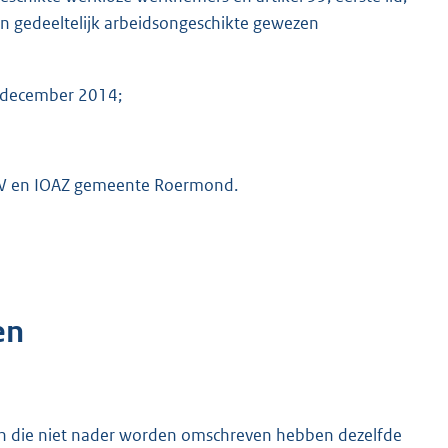
n gedeeltelijk arbeidsongeschikte gewezen
2 december 2014;
OAW en IOAZ gemeente Roermond.
en
 en die niet nader worden omschreven hebben dezelfde