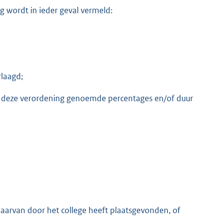
ng wordt in ieder geval vermeld:
laagd;
n deze verordening genoemde percentages en/of duur
aarvan door het college heeft plaatsgevonden, of