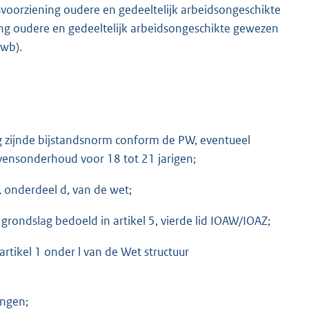
svoorziening oudere en gedeeltelijk arbeidsongeschikte
g oudere en gedeeltelijk arbeidsongeschikte gewezen
Awb).
g zijnde bijstandsnorm conform de PW, eventueel
vensonderhoud voor 18 tot 21 jarigen;
5, onderdeel d, van de wet;
rondslag bedoeld in artikel 5, vierde lid IOAW/IOAZ;
rtikel 1 onder l van de Wet structuur
ingen;