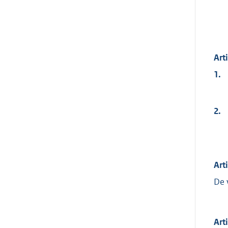
Art
1.
2.
Art
De 
Art