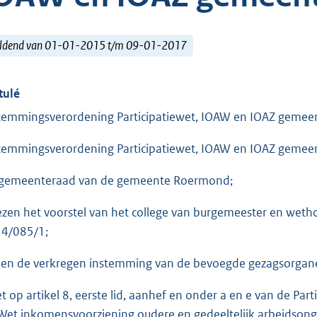
ldend van 01-01-2015 t/m 09-01-2017
tulé
temmingsverordening Participatiewet, IOAW en IOAZ geme
temmingsverordening Participatiewet, IOAW en IOAZ geme
gemeenteraad van de gemeente Roermond;
ezen het voorstel van het college van burgemeester en we
4/085/1;
ien de verkregen instemming van de bevoegde gezagsorgan
et op artikel 8, eerste lid, aanhef en onder a en e van de Part
Wet inkomensvoorziening oudere en gedeeltelijk arbeidsonge