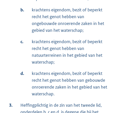
b.
krachtens eigendom, bezit of beperkt
recht het genot hebben van
ongebouwde onroerende zaken in het
gebied van het waterschap;
c.
krachtens eigendom, bezit of beperkt
recht het genot hebben van
natuurterreinen in het gebied van het
waterschap;
d.
krachtens eigendom, bezit of beperkt
recht het genot hebben van gebouwde
onroerende zaken in het gebied van het
waterschap.
3.
Heffingplichtig in de zin van het tweede lid,
onderdelen b, c en d, is degene die bij het