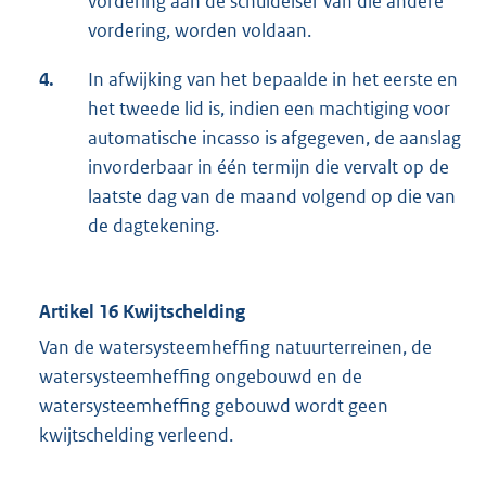
vordering aan de schuldeiser van die andere
vordering, worden voldaan.
4.
In afwijking van het bepaalde in het eerste en
het tweede lid is, indien een machtiging voor
automatische incasso is afgegeven, de aanslag
invorderbaar in één termijn die vervalt op de
laatste dag van de maand volgend op die van
de dagtekening.
Artikel 16 Kwijtschelding
Van de watersysteemheffing natuurterreinen, de
watersysteemheffing ongebouwd en de
watersysteemheffing gebouwd wordt geen
kwijtschelding verleend.