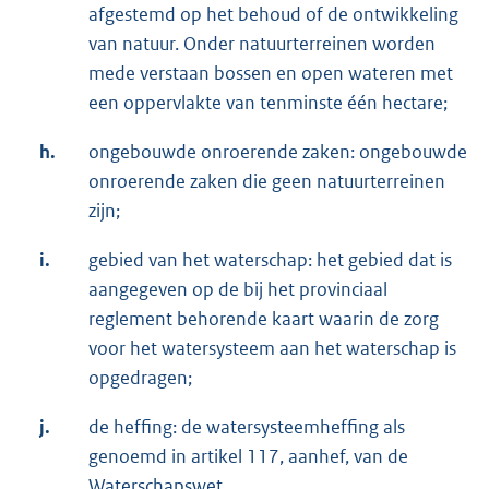
afgestemd op het behoud of de ontwikkeling
van natuur. Onder natuurterreinen worden
mede verstaan bossen en open wateren met
een oppervlakte van tenminste één hectare;
h.
ongebouwde onroerende zaken: ongebouwde
onroerende zaken die geen natuurterreinen
zijn;
i.
gebied van het waterschap: het gebied dat is
aangegeven op de bij het provinciaal
reglement behorende kaart waarin de zorg
voor het watersysteem aan het waterschap is
opgedragen;
j.
de heffing: de watersysteemheffing als
genoemd in artikel 117, aanhef, van de
Waterschapswet.