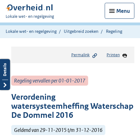
Menu
U
Lokale wet- en regelgeving
bent
hier:
Lokale wet- en regelgeving
Uitgebreid zoeken
Regeling
Permalink
Printen
Regeling vervallen per 01-01-2017
Verordening
watersysteemheffing Waterschap
De Dommel 2016
Geldend van 29-11-2015 t/m 31-12-2016