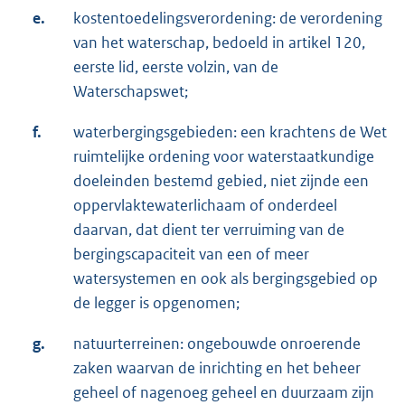
e.
kostentoedelingsverordening: de verordening
van het waterschap, bedoeld in artikel 120,
eerste lid, eerste volzin, van de
Waterschapswet;
f.
waterbergingsgebieden: een krachtens de Wet
ruimtelijke ordening voor waterstaatkundige
doeleinden bestemd gebied, niet zijnde een
oppervlaktewaterlichaam of onderdeel
daarvan, dat dient ter verruiming van de
bergingscapaciteit van een of meer
watersystemen en ook als bergingsgebied op
de legger is opgenomen;
g.
natuurterreinen: ongebouwde onroerende
zaken waarvan de inrichting en het beheer
geheel of nagenoeg geheel en duurzaam zijn