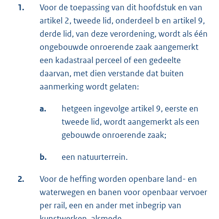
1.
Voor de toepassing van dit hoofdstuk en van
artikel 2, tweede lid, onderdeel b en artikel 9,
derde lid, van deze verordening, wordt als één
ongebouwde onroerende zaak aangemerkt
een kadastraal perceel of een gedeelte
daarvan, met dien verstande dat buiten
aanmerking wordt gelaten:
a.
hetgeen ingevolge artikel 9, eerste en
tweede lid, wordt aangemerkt als een
gebouwde onroerende zaak;
b.
een natuurterrein.
2.
Voor de heffing worden openbare land- en
waterwegen en banen voor openbaar vervoer
per rail, een en ander met inbegrip van
kunstwerken, alsmede