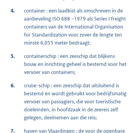
4.
container : een laadkist als omschreven in de
aanbeveling ISO 688 –1979 als Series I freight
containers van de International Organisation
for Standardization voor zover de lengte ten
minste 6,055 meter bedraagt;
5.
containerschip : een zeeschip dat blijkens
bouw en inrichting geheel is bestemd voor het
vervoer van containers;
6.
cruise-schip : een zeeschip dat uitsluitend is
bestemd en wordt gebruikt voor bedrijfsmatig
vervoer van passagiers, die voor toeristische
doeleinden, in hoofdzaak in de zeereis zelf
gelegen, deelnemen aan die reis;
7.
haven van Vlaardingen : de voor de openbare