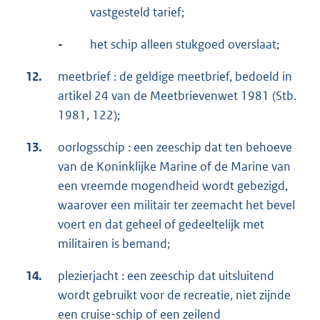
vastgesteld tarief;
-
het schip alleen stukgoed overslaat;
12.
meetbrief : de geldige meetbrief, bedoeld in
artikel 24 van de Meetbrievenwet 1981 (Stb.
1981, 122);
13.
oorlogsschip : een zeeschip dat ten behoeve
van de Koninklijke Marine of de Marine van
een vreemde mogendheid wordt gebezigd,
waarover een militair ter zeemacht het bevel
voert en dat geheel of gedeeltelijk met
militairen is bemand;
14.
plezierjacht : een zeeschip dat uitsluitend
wordt gebruikt voor de recreatie, niet zijnde
een cruise-schip of een zeilend