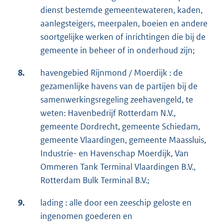
dienst bestemde gemeentewateren, kaden,
aanlegsteigers, meerpalen, boeien en andere
soortgelijke werken of inrichtingen die bij de
gemeente in beheer of in onderhoud zijn;
8.
havengebied Rijnmond / Moerdijk : de
gezamenlijke havens van de partijen bij de
samenwerkingsregeling zeehavengeld, te
weten: Havenbedrijf Rotterdam N.V.,
gemeente Dordrecht, gemeente Schiedam,
gemeente Vlaardingen, gemeente Maassluis,
Industrie- en Havenschap Moerdijk, Van
Ommeren Tank Terminal Vlaardingen B.V.,
Rotterdam Bulk Terminal B.V.;
9.
lading : alle door een zeeschip geloste en
ingenomen goederen en