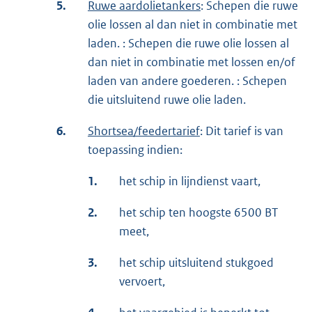
5.
Ruwe aardolietankers
: Schepen die ruwe
olie lossen al dan niet in combinatie met
laden. : Schepen die ruwe olie lossen al
dan niet in combinatie met lossen en/of
laden van andere goederen. : Schepen
die uitsluitend ruwe olie laden.
6.
Shortsea/feedertarief
: Dit tarief is van
toepassing indien:
1.
het schip in lijndienst vaart,
2.
het schip ten hoogste 6500 BT
meet,
3.
het schip uitsluitend stukgoed
vervoert,