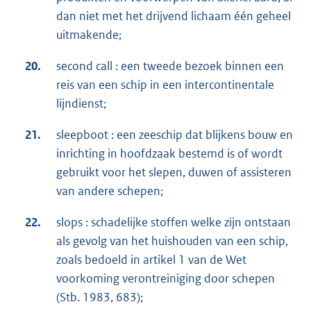
dan niet met het drijvend lichaam één geheel
uitmakende;
20.
second call : een tweede bezoek binnen een
reis van een schip in een intercontinentale
lijndienst;
21.
sleepboot : een zeeschip dat blijkens bouw en
inrichting in hoofdzaak bestemd is of wordt
gebruikt voor het slepen, duwen of assisteren
van andere schepen;
22.
slops : schadelijke stoffen welke zijn ontstaan
als gevolg van het huishouden van een schip,
zoals bedoeld in artikel 1 van de Wet
voorkoming verontreiniging door schepen
(Stb. 1983, 683);