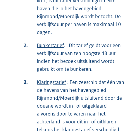
lid 1, is dit tarief verschuldigd in elke
haven die in het havengebied
Rijnmond/Moerdijk wordt bezocht. De
verblijfsduur per haven is maximaal 10
dagen.
2.
Bunkertarief
: : Dit tarief geldt voor een
verblijfsduur van ten hoogste 48 uur
indien het bezoek uitsluitend wordt
gebruikt om te bunkeren.
3.
Klaringstarief
: Een zeeschip dat één van
de havens van het havengebied
Rijnmond/Moerdijk uitsluitend door de
douane wordt in- of uitgeklaard
alvorens door te varen naar het
achterland is voor dit in- of uitklaren
telkens het klaringstarief verschuldigd.