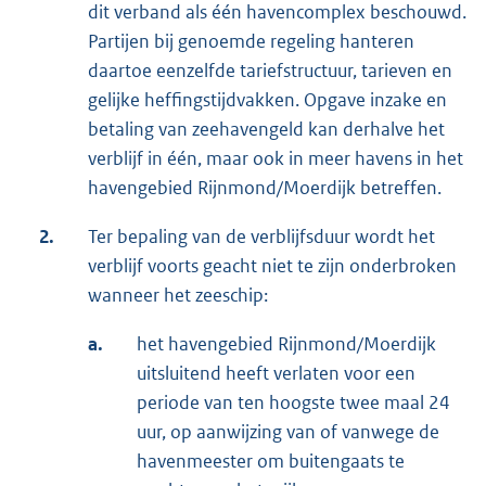
dit verband als één havencomplex beschouwd.
Partijen bij genoemde regeling hanteren
daartoe eenzelfde tariefstructuur, tarieven en
gelijke heffingstijdvakken. Opgave inzake en
betaling van zeehavengeld kan derhalve het
verblijf in één, maar ook in meer havens in het
havengebied Rijnmond/Moerdijk betreffen.
2.
Ter bepaling van de verblijfsduur wordt het
verblijf voorts geacht niet te zijn onderbroken
wanneer het zeeschip:
a.
het havengebied Rijnmond/Moerdijk
uitsluitend heeft verlaten voor een
periode van ten hoogste twee maal 24
uur, op aanwijzing van of vanwege de
havenmeester om buitengaats te