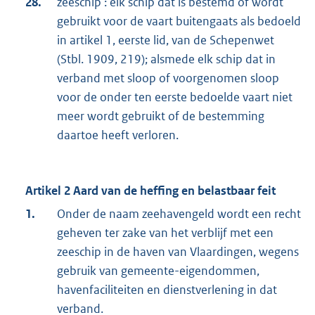
28.
zeeschip : elk schip dat is bestemd of wordt
gebruikt voor de vaart buitengaats als bedoeld
in artikel 1, eerste lid, van de Schepenwet
(Stbl. 1909, 219); alsmede elk schip dat in
verband met sloop of voorgenomen sloop
voor de onder ten eerste bedoelde vaart niet
meer wordt gebruikt of de bestemming
daartoe heeft verloren.
Artikel 2 Aard van de heffing en belastbaar feit
1.
Onder de naam zeehavengeld wordt een recht
geheven ter zake van het verblijf met een
zeeschip in de haven van Vlaardingen, wegens
gebruik van gemeente-eigendommen,
havenfaciliteiten en dienstverlening in dat
verband.