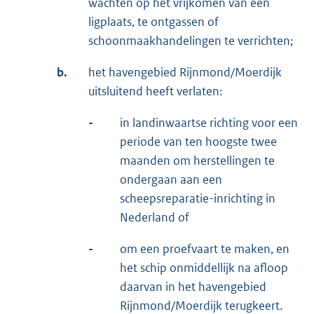
wachten op het vrijkomen van een
ligplaats, te ontgassen of
schoonmaakhandelingen te verrichten;
b.
het havengebied Rijnmond/Moerdijk
uitsluitend heeft verlaten:
-
in landinwaartse richting voor een
periode van ten hoogste twee
maanden om herstellingen te
ondergaan aan een
scheepsreparatie-inrichting in
Nederland of
-
om een proefvaart te maken, en
het schip onmiddellijk na afloop
daarvan in het havengebied
Rijnmond/Moerdijk terugkeert.