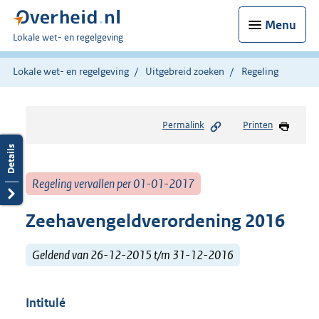
Menu
U
Lokale wet- en regelgeving
bent
hier:
Lokale wet- en regelgeving
Uitgebreid zoeken
Regeling
Permalink
Printen
Regeling vervallen per 01-01-2017
Zeehavengeldverordening 2016
Geldend van 26-12-2015 t/m 31-12-2016
Intitulé