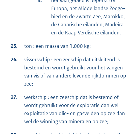
4.
het vaargebied is beperkt tot
Europa, het Mid­del­landse Zeege­
bied en de Zwarte Zee, Ma­rokko,
de Canarische eilanden, Madeira
en de Kaap Verdische eilanden.
25.
ton : een massa van 1.000 kg;
26.
vissersschip : een zeeschip dat uitsluitend is
bestemd en wordt gebruikt voor het vangen
van vis of van andere levende rijkdommen op
zee;
27.
werkschip : een zeeschip dat is bestemd of
wordt gebruikt voor de exploratie dan wel
exploitatie van olie- en gasvelden op zee dan
wel de winning van mineralen op zee;