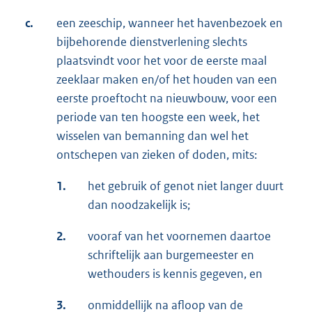
c.
een zeeschip, wanneer het havenbezoek en
bijbehorende dienstverlening slechts
plaatsvindt voor het voor de eerste maal
zeeklaar maken en/of het houden van een
eerste proeftocht na nieuwbouw, voor een
periode van ten hoogste een week, het
wisselen van bemanning dan wel het
ontschepen van zieken of doden, mits:
1.
het gebruik of genot niet langer duurt
dan noodzakelijk is;
2.
vooraf van het voornemen daartoe
schriftelijk aan burgemeester en
wethouders is kennis gegeven, en
3.
onmiddellijk na afloop van de