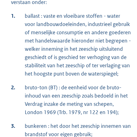
verstaan onder:
1.
ballast : vaste en vloeibare stoffen - water
voor landbouwdoeleinden, industrieel gebruik
of menselijke consumptie en andere goederen
met handelswaarde hieronder niet begrepen -
welker inneming in het zeeschip uitsluitend
geschiedt of is geschied ter verhoging van de
stabiliteit van het zeeschip of ter verlaging van
het hoogste punt boven de waterspiegel;
2.
bruto-ton (BT) : de eenheid voor de bruto-
inhoud van een zeeschip zoals bedoeld in het
Verdrag inzake de meting van schepen,
London 1969 (Trb. 1979, nr 122 en 194);
3.
bunkeren : het door het zeeschip innemen van
brandstof voor eigen gebruik;