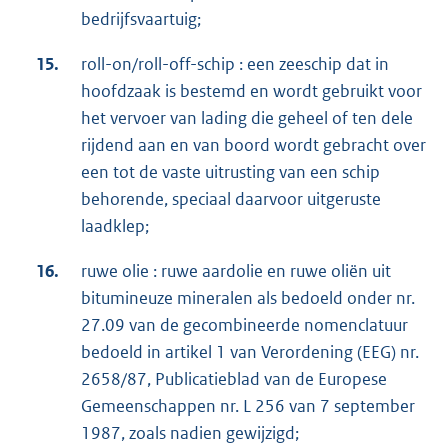
bedrijfsvaartuig;
15.
roll-on/roll-off-schip : een zeeschip dat in
hoofdzaak is bestemd en wordt gebruikt voor
het vervoer van lading die geheel of ten dele
rijdend aan en van boord wordt gebracht over
een tot de vaste uitrusting van een schip
behorende, speciaal daarvoor uitgeruste
laadklep;
16.
ruwe olie : ruwe aardolie en ruwe oliën uit
bitumineuze mineralen als bedoeld onder nr.
27.09 van de gecombineerde nomenclatuur
bedoeld in artikel 1 van Verordening (EEG) nr.
2658/87, Publicatieblad van de Europese
Gemeenschappen nr. L 256 van 7 september
1987, zoals nadien gewijzigd;