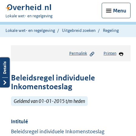
Menu
U
Lokale wet- en regelgeving
bent
hier:
Lokale wet- en regelgeving
Uitgebreid zoeken
Regeling
Permalink
Printen
Beleidsregel individuele
Inkomenstoeslag
Geldend van 01-01-2015 t/m heden
Intitulé
Beleidsregel individuele Inkomenstoeslag