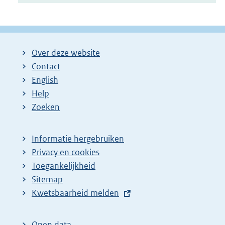
Over deze website
Contact
English
Help
Zoeken
Informatie hergebruiken
Privacy en cookies
Toegankelijkheid
Sitemap
E
Kwetsbaarheid melden
x
t
Open data