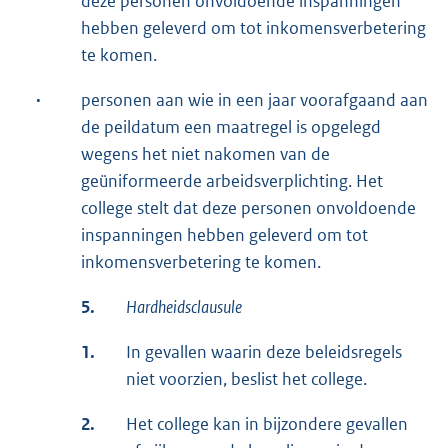
deze personen onvoldoende inspanningen
hebben geleverd om tot inkomensverbetering
te komen.
·
personen aan wie in een jaar voorafgaand aan
de peildatum een maatregel is opgelegd
wegens het niet nakomen van de
geüniformeerde arbeidsverplichting. Het
college stelt dat deze personen onvoldoende
inspanningen hebben geleverd om tot
inkomensverbetering te komen.
5.
Hardheidsclausule
1.
In gevallen waarin deze beleidsregels
niet voorzien, beslist het college.
2.
Het college kan in bijzondere gevallen