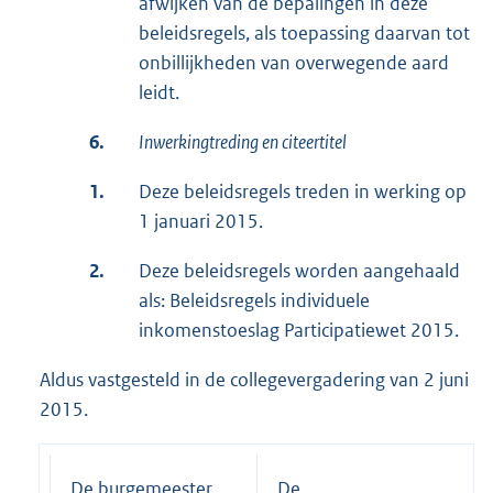
afwijken van de bepalingen in deze
beleidsregels, als toepassing daarvan tot
onbillijkheden van overwegende aard
leidt.
6.
Inwerkingtreding en citeertitel
1.
Deze beleidsregels treden in werking op
1 januari 2015.
2.
Deze beleidsregels worden aangehaald
als: Beleidsregels individuele
inkomenstoeslag Participatiewet 2015.
Aldus vastgesteld in de collegevergadering van 2 juni
2015.
De burgemeester,
De