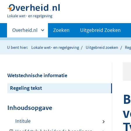
U
Lokale wet- en regelgeving
bent
Primaire
hier:
Andere
Overheid.nl
Zoeken
Uitgebreid Zoeken
sites
navigatie
binnen
U bent hier:
Lokale wet- en regelgeving
Uitgebreid zoeken
Reg
Wetstechnische informatie
Regeling tekst
B
Inhoudsopgave
v
Intitule
T