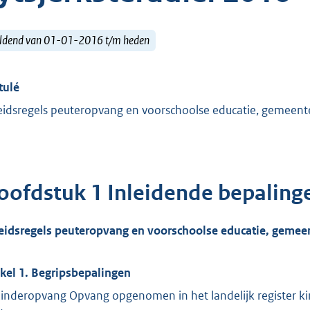
ldend van 01-01-2016 t/m heden
tulé
eidsregels peuteropvang en voorschoolse educatie, gemeente
oofdstuk 1 Inleidende bepaling
eidsregels peuteropvang en voorschoolse educatie
, gemeen
ikel 1. Begripsbepalingen
Kinderopvang Opvang opgenomen in het landelijk register ki