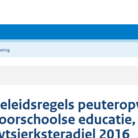
eling
eleidsregels peuterop
oorschoolse educatie
ytsjerksteradiel 2016