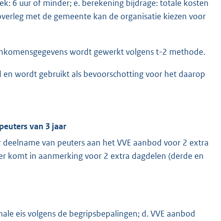
: 6 uur of minder; e. berekening bijdrage: totale kosten
 overleg met de gemeente kan de organisatie kiezen voor
 inkomensgegevens wordt gewerkt volgens t-2 methode.
d en wordt gebruikt als bevoorschotting voor het daarop
peuters van 3 jaar
r deelname van peuters aan het VVE aanbod voor 2 extra
er komt in aanmerking voor 2 extra dagdelen (derde en
le eis volgens de begripsbepalingen; d. VVE aanbod