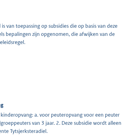
is van toepassing op subsidies die op basis van deze
gels bepalingen zijn opgenomen, die afwijken van de
leidsregel.
ng
r kinderopvang: a. voor peuteropvang voor een peuter
groeppeuters van 3 jaar. 2. Deze subsidie wordt alleen
te Tytsjerksteradiel.