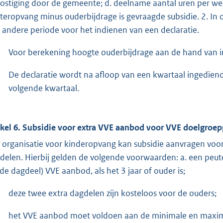
ostiging door de gemeente; d. deelname aantal uren per week
teropvang minus ouderbijdrage is gevraagde subsidie. 2. In
 andere periode voor het indienen van een declaratie.
Voor berekening hoogte ouderbijdrage aan de hand van
De declaratie wordt na afloop van een kwartaal ingedien
volgende kwartaal.
ikel 6. Subsidie voor extra VVE aanbod voor VVE doelgroep
 organisatie voor kinderopvang kan subsidie aanvragen voo
delen. Hierbij gelden de volgende voorwaarden: a. een peut
rde dagdeel) VVE aanbod, als het 3 jaar of ouder is;
deze twee extra dagdelen zijn kosteloos voor de ouders;
het VVE aanbod moet voldoen aan de minimale en maxima