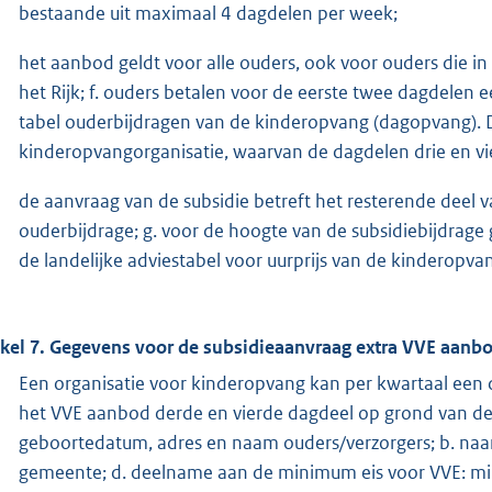
bestaande uit maximaal 4 dagdelen per week;
het aanbod geldt voor alle ouders, ook voor ouders die
het Rijk; f. ouders betalen voor de eerste twee dagdele
tabel ouderbijdragen van de kinderopvang (dagopvang). 
kinderopvangorganisatie, waarvan de dagdelen drie en vier
de aanvraag van de subsidie betreft het resterende deel 
ouderbijdrage; g. voor de hoogte van de subsidiebijdrage
de landelijke adviestabel voor uurprijs van de kinderopvang
ikel 7. Gegevens voor de subsidieaanvraag extra VVE aanb
Een organisatie voor kinderopvang kan per kwartaal een 
het VVE aanbod derde en vierde dagdeel op grond van d
geboortedatum, adres en naam ouders/verzorgers; b. naam
gemeente; d. deelname aan de minimum eis voor VVE: mini