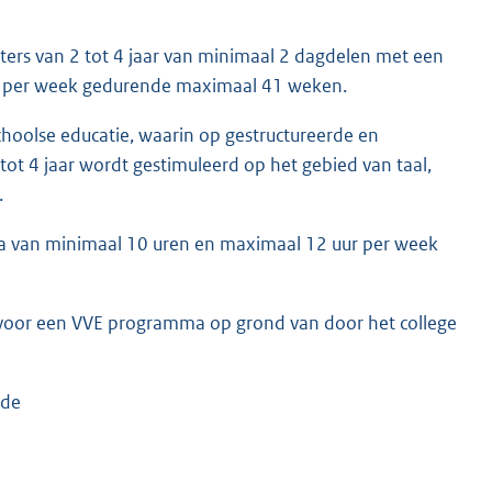
rs van 2 tot 4 jaar van minimaal 2 dagdelen met een
ur per week gedurende maximaal 41 weken.
oolse educatie, waarin op gestructureerde en
ot 4 jaar wordt gestimuleerd op het gebied van taal,
.
 van minimaal 10 uren en maximaal 12 uur per week
voor een VVE programma op grond van door het college
 de