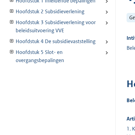
Hoofdstuk 1 Inleidende bepalingen
Hoofdstuk 2 Subsidieverlening
Ge
Hoofdstuk 3 Subsidieverlening voor
beleidsuitvoering VVE
Inti
Hoofdstuk 4 De subsidievaststelling
Bel
Hoofdstuk 5 Slot- en
overgangsbepalingen
H
Bel
Art
1. 