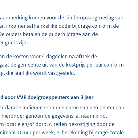
 in aanmerking komen voor de kinderopvangtoeslag van
n een inkomensafhankelijke ouderbijdrage conform de
De ouders betalen de ouderbijdrage aan de
 gratis zijn;
van de kosten voor 4 dagdelen na aftrek de
 gaat de gemeente uit van de kostprijs per uur conform
, die jaarlijks wordt vastgesteld.
od voor VVE doelgroeppeuters van 3 jaar
declaratie indienen voor deelname van een peuter aan
e hieronder genoemde gegevens: a. naam kind,
 locatie en/of dorp; c. reden bekostiging door de
maal 10 uur per week; e. berekening bijdrage: totale