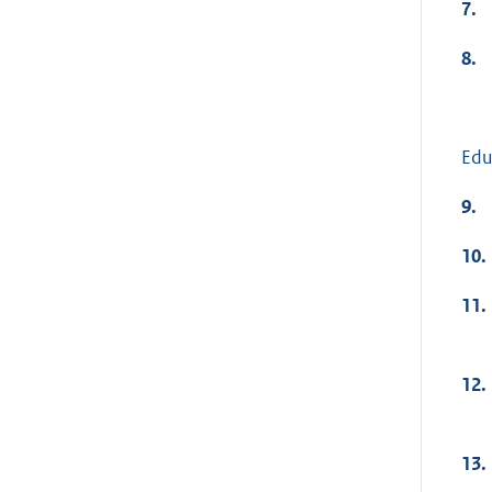
7.
8.
Edu
9.
10.
11.
12.
13.