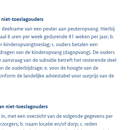
 niet-toeslagouders
r deelname van een peuter aan peuteropvang. Hierbij
al 6 uren per week gedurende 41 weken per jaar; b.
r kinderopvangtoeslag; c. ouders betalen een
jdragen van de kinderopvang (dagopvang). De ouders
 aanvraag van de subsidie betreft het resterende deel
n de ouderbijdrage; e. voor de hoogte van de
onform de landelijke adviestabel voor uurprijs van de
an niet-toeslagouders
ie in, met een overzicht van de volgende gegevens per
orgers; b. naam locatie en/of dorp; c. reden