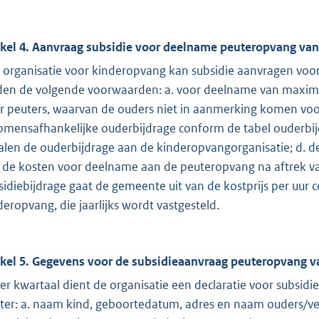
ikel 4. Aanvraag subsidie voor deelname peuteropvang van
 organisatie voor kinderopvang kan subsidie aanvragen voo
den de volgende voorwaarden: a. voor deelname van maxima
r peuters, waarvan de ouders niet in aanmerking komen voo
omensafhankelijke ouderbijdrage conform de tabel ouderbi
alen de ouderbijdrage aan de kinderopvangorganisatie; d. de
 de kosten voor deelname aan de peuteropvang na aftrek va
sidiebijdrage gaat de gemeente uit van de kostprijs per uur c
deropvang, die jaarlijks wordt vastgesteld.
ikel 5. Gegevens voor de subsidieaanvraag peuteropvang v
Per kwartaal dient de organisatie een declaratie voor subsid
ter: a. naam kind, geboortedatum, adres en naam ouders/verz