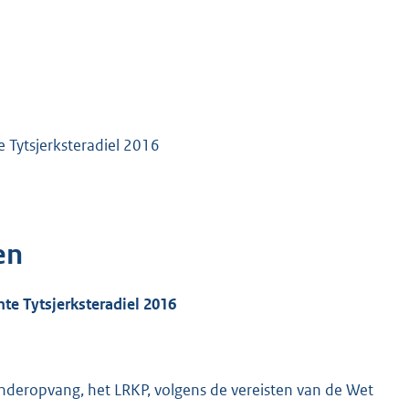
 Tytsjerksteradiel 2016
en
te Tytsjerksteradiel
2016
nderopvang, het LRKP, volgens de vereisten van de Wet