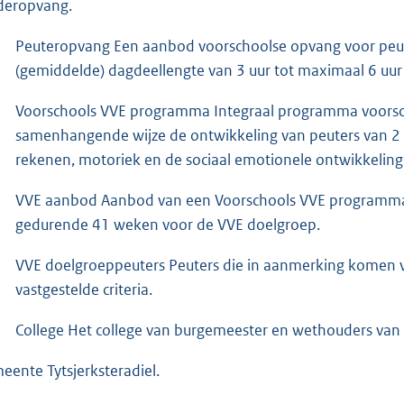
deropvang.
Peuteropvang Een aanbod voorschoolse opvang voor peute
(gemiddelde) dagdeellengte van 3 uur tot maximaal 6 u
Voorschools VVE programma Integraal programma voorsch
samenhangende wijze de ontwikkeling van peuters van 2 t
rekenen, motoriek en de sociaal emotionele ontwikkeling
VVE aanbod Aanbod van een Voorschools VVE programma
gedurende 41 weken voor de VVE doelgroep.
VVE doelgroeppeuters Peuters die in aanmerking komen 
vastgestelde criteria.
College Het college van burgemeester en wethouders van
eente Tytsjerksteradiel.