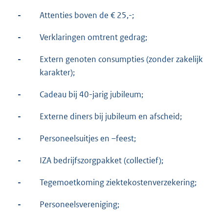
-
Attenties boven de € 25,-;
-
Verklaringen omtrent gedrag;
-
Extern genoten consumpties (zonder zakelijk
karakter);
-
Cadeau bij 40-jarig jubileum;
-
Externe diners bij jubileum en afscheid;
-
Personeelsuitjes en –feest;
-
IZA bedrijfszorgpakket (collectief);
-
Tegemoetkoming ziektekostenverzekering;
-
Personeelsvereniging;