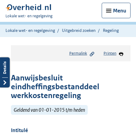
Menu
U
Lokale wet- en regelgeving
bent
hier:
Lokale wet- en regelgeving
Uitgebreid zoeken
Regeling
Permalink
Printen
Aanwijsbesluit
eindheffingsbestanddeel
werkkostenregeling
Geldend van 01-01-2015 t/m heden
Intitulé