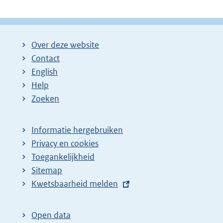
Over deze website
Contact
English
Help
Zoeken
Informatie hergebruiken
Privacy en cookies
Toegankelijkheid
Sitemap
E
Kwetsbaarheid melden
x
t
Open data