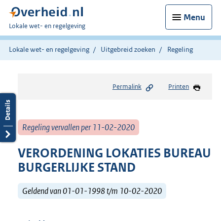
Menu
U
Lokale wet- en regelgeving
bent
hier:
Lokale wet- en regelgeving
Uitgebreid zoeken
Regeling
Permalink
Printen
Regeling vervallen per 11-02-2020
VERORDENING LOKATIES BUREAU
BURGERLIJKE STAND
Geldend van 01-01-1998 t/m 10-02-2020