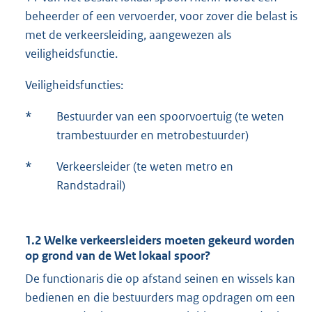
beheerder of een vervoerder, voor zover die belast is
met de verkeersleiding, aangewezen als
veiligheidsfunctie.
Veiligheidsfuncties:
*
Bestuurder van een spoorvoertuig (te weten
trambestuurder en metrobestuurder)
*
Verkeersleider (te weten metro en
Randstadrail)
1.2 Welke verkeersleiders moeten gekeurd worden
op grond van de Wet lokaal spoor?
De functionaris die op afstand seinen en wissels kan
bedienen en die bestuurders mag opdragen om een