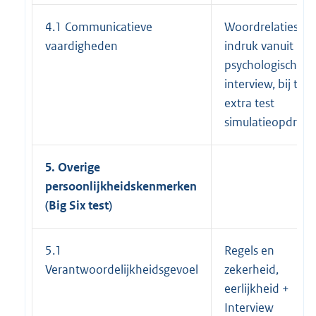
4.1 Communicatieve
Woordrelaties en
vaardigheden
indruk vanuit
psychologisch
interview, bij twij
extra test
simulatieopdrach
5. Overige
persoonlijkheidskenmerken
(Big Six test)
5.1
Regels en
Verantwoordelijkheidsgevoel
zekerheid,
eerlijkheid +
Interview