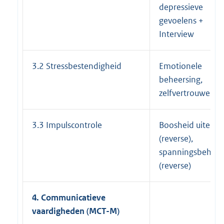
depressieve
gevoelens +
Interview
3.2 Stressbestendigheid
Emotionele
beheersing,
zelfvertrouwen
3.3 Impulscontrole
Boosheid uiten
(reverse),
spanningsbehoef
(reverse)
4. Communicatieve
vaardigheden (MCT-M)