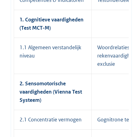
1. Cognitieve vaardigheden
(Test MCT-M)
1.1 Algemeen verstandelijk
Woordrelaties,
niveau
rekenvaardigheid
exclusie
2. Sensomotorische
vaardigheden (Vienna Test
Systeem)
2.1 Concentratie vermogen
Gognitrone test