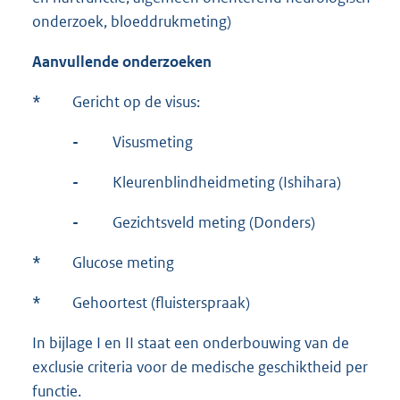
onderzoek, bloeddrukmeting)
Aanvullende onderzoeken
*
Gericht op de visus:
-
Visusmeting
-
Kleurenblindheidmeting (Ishihara)
-
Gezichtsveld meting (Donders)
*
Glucose meting
*
Gehoortest (fluisterspraak)
In bijlage I en II staat een onderbouwing van de
exclusie criteria voor de medische geschiktheid per
functie.