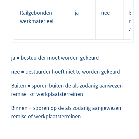
Railgebonden
ja
nee
Besl
werkmaterieel
na r
anal
ja = bestuurder moet worden gekeurd
nee = bestuurder hoeft niet te worden gekeurd
Buiten = sporen buiten de als zodanig aanwezen
remise- of werkplaatsterreinen
Binnen = sporen op de als zodanig aangewezen
remise of werkplaatsterreinen