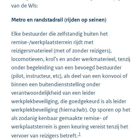
van de Wls:
Metro en randstadrail (rijden op seinen)
Elke bestuurder die zelfstandig buiten het
remise-/werkplaatsterrein rijdt met
reizigersmaterieel (met of zonder reizigers),
locomotieven, krol’s en ander werkmaterieel, tenzij
onder begeleiding van een bevoegd bestuurder
(pilot, instructeur, etc), als deel van een konvooi of
binnen een buitendienststelling onder
verantwoordelijkheid van een leider
werkplekbeveiliging, die goedgekeurd is als leider
werkplekbeveiliging (hierna:lwb). Op sporen op het
als zodanig kenbaar gemaakte remise- of
werkplaatsterrein is geen keuring vereist tenzij het
1
vervoer van reizigers betreft.