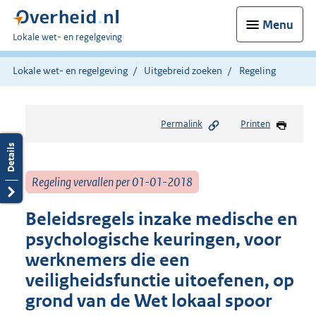
Menu
U
Lokale wet- en regelgeving
bent
hier:
Lokale wet- en regelgeving
Uitgebreid zoeken
Regeling
Permalink
Printen
Regeling vervallen per 01-01-2018
Beleidsregels inzake medische en
psychologische keuringen, voor
werknemers die een
veiligheidsfunctie uitoefenen, op
grond van de Wet lokaal spoor