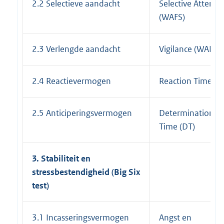
2.2 Selectieve aandacht
Selective Attenti
(WAFS)
2.3 Verlengde aandacht
Vigilance (WAFS)
2.4 Reactievermogen
Reaction Time (R
2.5 Anticiperingsvermogen
Determination
Time (DT)
3. Stabiliteit en
stressbestendigheid (Big Six
test)
3.1 Incasseringsvermogen
Angst en