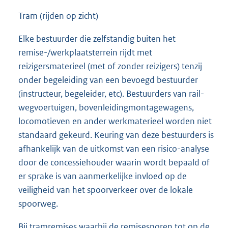
Tram (rijden op zicht)
Elke bestuurder die zelfstandig buiten het
remise-/werkplaatsterrein rijdt met
reizigersmaterieel (met of zonder reizigers) tenzij
onder begeleiding van een bevoegd bestuurder
(instructeur, begeleider, etc). Bestuurders van rail-
wegvoertuigen, bovenleidingmontagewagens,
locomotieven en ander werkmaterieel worden niet
standaard gekeurd. Keuring van deze bestuurders is
afhankelijk van de uitkomst van een risico-analyse
door de concessiehouder waarin wordt bepaald of
er sprake is van aanmerkelijke invloed op de
veiligheid van het spoorverkeer over de lokale
spoorweg.
Bij tramremises waarbij de remisesporen tot op de