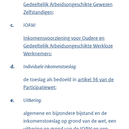
Gedeeltelijk Arbeidsongeschikte Gewezen
Zelfstandigen
;
c.
IOAW:
Inkomensvoorziening voor Oudere en
Gedeeltelijk Arbeidsongeschikte Werkloze
Werknemers
;
d.
Individuele inkomenstoeslag:
de toeslag als bedoeld in
artikel 36 van de
Participatiewet
;
e.
Uitkering:
algemene en bijzondere bijstand en de
inkomenstoeslag op grond van de wet, een
uitkering op grond van de IOAW en een