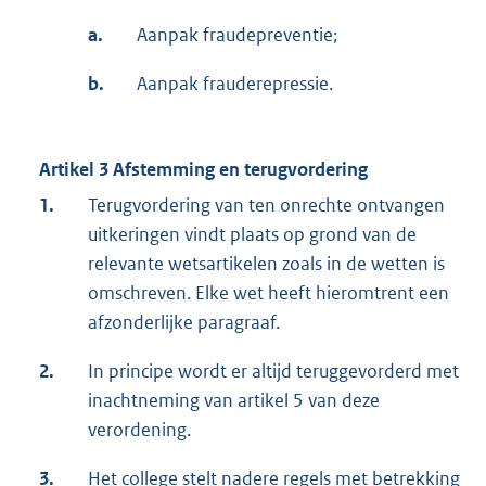
a.
Aanpak fraudepreventie;
b.
Aanpak frauderepressie.
Artikel 3 Afstemming en terugvordering
1.
Terugvordering van ten onrechte ontvangen
uitkeringen vindt plaats op grond van de
relevante wetsartikelen zoals in de wetten is
omschreven. Elke wet heeft hieromtrent een
afzonderlijke paragraaf.
2.
In principe wordt er altijd teruggevorderd met
inachtneming van artikel 5 van deze
verordening.
3.
Het college stelt nadere regels met betrekking