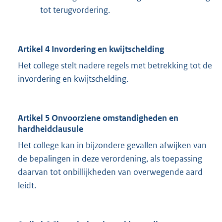
tot terugvordering.
Artikel 4 Invordering en kwijtschelding
Het college stelt nadere regels met betrekking tot de
invordering en kwijtschelding.
Artikel 5 Onvoorziene omstandigheden en
hardheidclausule
Het college kan in bijzondere gevallen afwijken van
de bepalingen in deze verordening, als toepassing
daarvan tot onbillijkheden van overwegende aard
leidt.