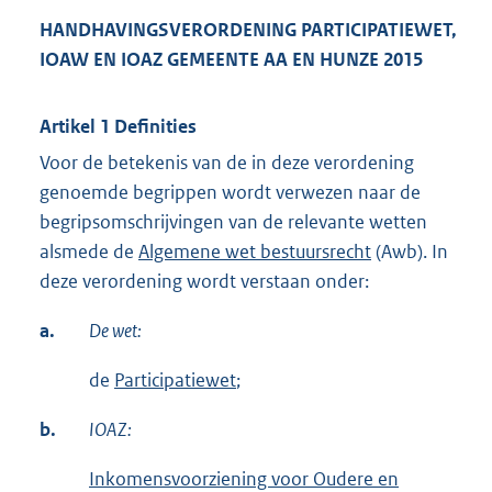
HANDHAVINGSVERORDENING PARTICIPATIEWET,
IOAW EN IOAZ GEMEENTE AA EN HUNZE 2015
Artikel 1 Definities
Voor de betekenis van de in deze verordening
genoemde begrippen wordt verwezen naar de
begripsomschrijvingen van de relevante wetten
alsmede de
Algemene wet bestuursrecht
(Awb). In
deze verordening wordt verstaan onder:
a.
De wet:
de
Participatiewet
;
b.
IOAZ:
Inkomensvoorziening voor Oudere en