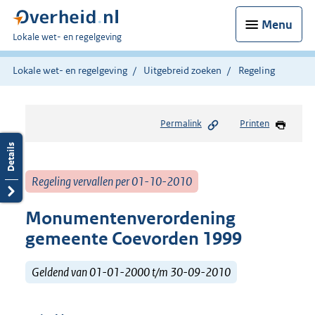
Menu
U
Lokale wet- en regelgeving
bent
hier:
Lokale wet- en regelgeving
Uitgebreid zoeken
Regeling
Permalink
Printen
Regeling vervallen per 01-10-2010
Monumentenverordening
gemeente Coevorden 1999
Geldend van 01-01-2000 t/m 30-09-2010