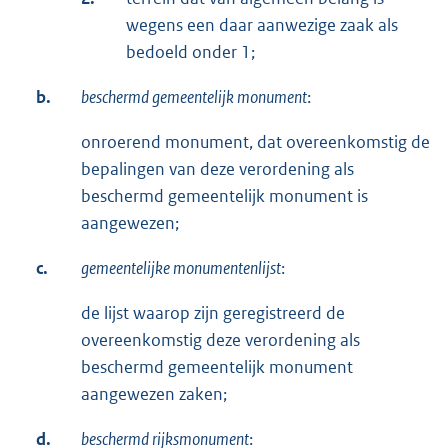
wegens een daar aanwezige zaak als
bedoeld onder 1;
b.
beschermd gemeentelijk monument
:
onroerend monument, dat overeenkomstig de
bepalingen van deze verordening als
beschermd gemeentelijk monument is
aangewezen;
c.
gemeentelijke monumentenlijst
:
de lijst waarop zijn geregistreerd de
overeenkomstig deze verordening als
beschermd gemeentelijk monument
aangewezen zaken;
d.
beschermd rijksmonument
: