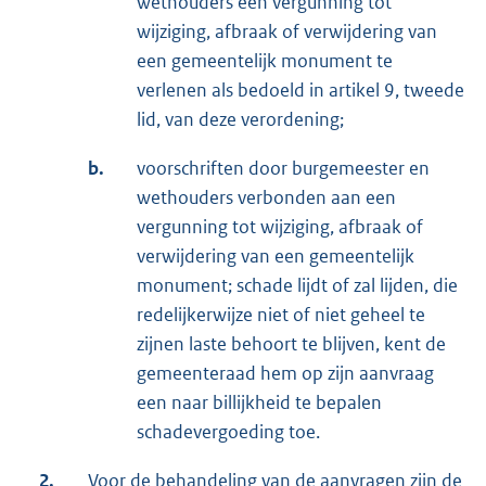
wethouders een vergunning tot
wijziging, afbraak of verwijdering van
een gemeentelijk monument te
verlenen als bedoeld in artikel 9, tweede
lid, van deze verordening;
b.
voorschriften door burgemeester en
wethouders verbonden aan een
vergunning tot wijziging, afbraak of
verwijdering van een gemeentelijk
monument; schade lijdt of zal lijden, die
redelijkerwijze niet of niet geheel te
zijnen laste behoort te blijven, kent de
gemeenteraad hem op zijn aanvraag
een naar billijkheid te bepalen
schadevergoeding toe.
2.
Voor de behandeling van de aanvragen zijn de