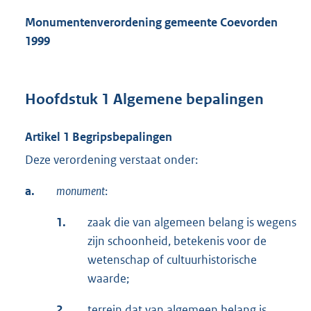
Monumentenverordening gemeente Coevorden
1999
Hoofdstuk 1 Algemene bepalingen
Artikel 1 Begripsbepalingen
Deze verordening verstaat onder:
a.
monument
:
1.
zaak die van algemeen belang is wegens
zijn schoonheid, betekenis voor de
wetenschap of cultuurhistorische
waarde;
2.
terrein dat van algemeen belang is