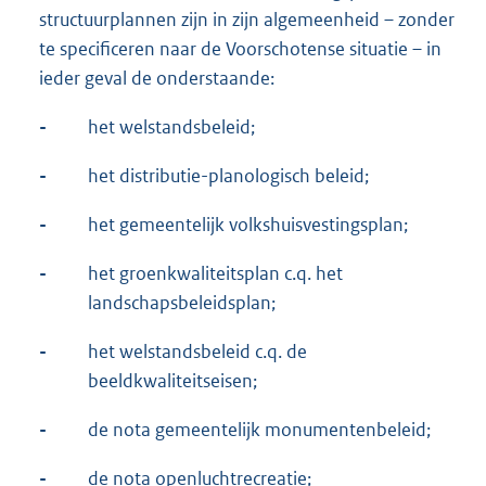
structuurplannen zijn in zijn algemeenheid – zonder
te specificeren naar de Voorschotense situatie – in
ieder geval de onderstaande:
-
het welstandsbeleid;
-
het distributie-planologisch beleid;
-
het gemeentelijk volkshuisvestingsplan;
-
het groenkwaliteitsplan c.q. het
landschapsbeleidsplan;
-
het welstandsbeleid c.q. de
beeldkwaliteitseisen;
-
de nota gemeentelijk monumentenbeleid;
-
de nota openluchtrecreatie;