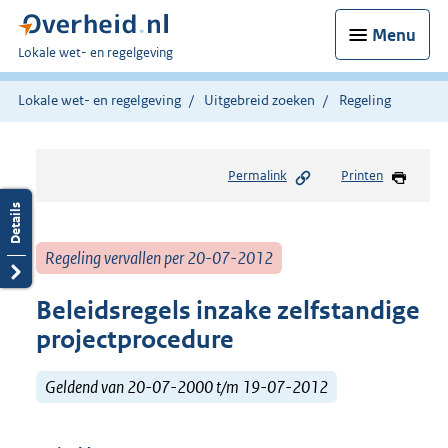
Menu
U
Lokale wet- en regelgeving
bent
hier:
Lokale wet- en regelgeving
Uitgebreid zoeken
Regeling
Permalink
Printen
Regeling vervallen per 20-07-2012
Beleidsregels inzake zelfstandige
projectprocedure
Geldend van 20-07-2000 t/m 19-07-2012