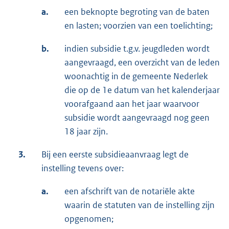
a.
een beknopte begroting van de baten
en lasten; voorzien van een toelichting;
b.
indien subsidie t.g.v. jeugdleden wordt
aangevraagd, een overzicht van de leden
woonachtig in de gemeente Nederlek
die op de 1e datum van het kalenderjaar
voorafgaand aan het jaar waarvoor
subsidie wordt aangevraagd nog geen
18 jaar zijn.
3.
Bij een eerste subsidieaanvraag legt de
instelling tevens over:
a.
een afschrift van de notariële akte
waarin de statuten van de instelling zijn
opgenomen;