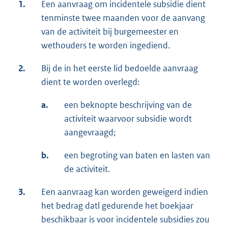
1.
Een aanvraag om incidentele subsidie dient
tenminste twee maanden voor de aanvang
van de activiteit bij burgemeester en
wethouders te worden ingediend.
2.
Bij de in het eerste lid bedoelde aanvraag
dient te worden overlegd:
a.
een beknopte beschrijving van de
activiteit waarvoor subsidie wordt
aangevraagd;
b.
een begroting van baten en lasten van
de activiteit.
3.
Een aanvraag kan worden geweigerd indien
het bedrag datl gedurende het boekjaar
beschikbaar is voor incidentele subsidies zou