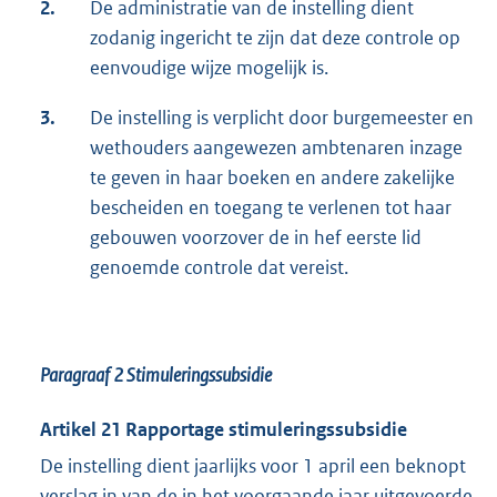
2.
De administratie van de instelling dient
zodanig ingericht te zijn dat deze controle op
eenvoudige wijze mogelijk is.
3.
De instelling is verplicht door burgemeester en
wethouders aangewezen ambtenaren inzage
te geven in haar boeken en andere zakelijke
bescheiden en toegang te verlenen tot haar
gebouwen voorzover de in hef eerste lid
genoemde controle dat vereist.
Paragraaf 2
Stimuleringssubsidie
Artikel 21 Rapportage stimuleringssubsidie
De instelling dient jaarlijks voor 1 april een beknopt
verslag in van de in het voorgaande jaar uitgevoerde