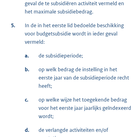
geval de te subsidiëren activiteit vermeld en
het maximale subsidiebedrag.
5.
In de in het eerste lid bedoelde beschikking
voor budgetsubsidie wordt in ieder geval
vermeld:
a.
de subsidieperiode;
b.
op welk bedrag de instelling in het
eerste jaar van de subsidieperiode recht
heeft;
c.
op welke wijze het toegekende bedrag
voor het eerste jaar jaarlijks geïndexeerd
wordt;
d.
de verlangde activiteiten en/of