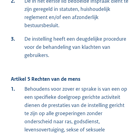
2.
De in het eerste lid bedoelde inspraak dient te
zijn geregeld in statuten, huishoudelijk
reglement en/of een afzonderlijk
bestuursbesluit.
3.
De instelling heeft een deugdelijke procedure
voor de behandeling van klachten van
gebruikers.
Artikel 5 Rechten van de mens
1.
Behoudens voor zover er sprake is van een op
een specifieke doelgroep gerichte activiteit
dienen de prestaties van de instelling gericht
te zijn op alle groeperingen zonder
onderscheid naar ras, godsdienst,
levensovertuiging, sekse of seksuele