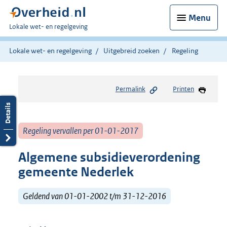
Menu
U
Lokale wet- en regelgeving
bent
hier:
Lokale wet- en regelgeving
Uitgebreid zoeken
Regeling
Permalink
Printen
Regeling vervallen per 01-01-2017
Algemene subsidieverordening
gemeente Nederlek
Geldend van 01-01-2002 t/m 31-12-2016