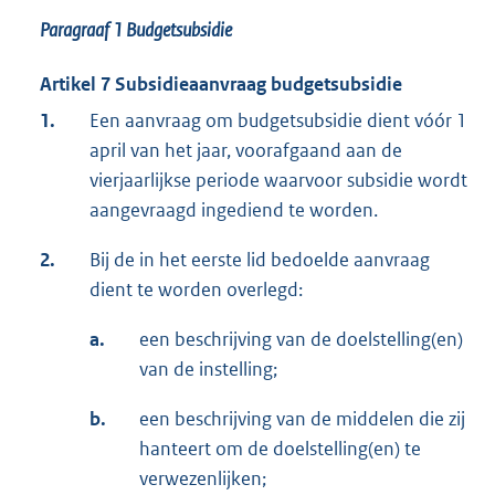
Paragraaf 1
Budgetsubsidie
Artikel 7 Subsidieaanvraag budgetsubsidie
1.
Een aanvraag om budgetsubsidie dient vóór 1
april van het jaar, voorafgaand aan de
vierjaarlijkse periode waarvoor subsidie wordt
aangevraagd ingediend te worden.
2.
Bij de in het eerste lid bedoelde aanvraag
dient te worden overlegd:
a.
een beschrijving van de doelstelling(en)
van de instelling;
b.
een beschrijving van de middelen die zij
hanteert om de doelstelling(en) te
verwezenlijken;