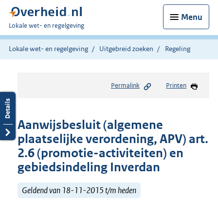
Menu
U
Lokale wet- en regelgeving
bent
hier:
Lokale wet- en regelgeving
Uitgebreid zoeken
Regeling
Permalink
Printen
Aanwijsbesluit (algemene
plaatselijke verordening, APV) art.
2.6 (promotie-activiteiten) en
gebiedsindeling Inverdan
Geldend van 18-11-2015 t/m heden