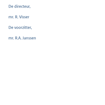
De directeur,
mr. R. Visser
De voorzitter,
mr. R.A. Janssen