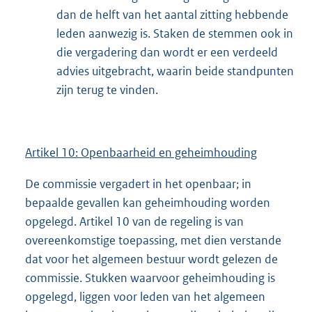
dan de helft van het aantal zitting hebbende
leden aanwezig is. Staken de stemmen ook in
die vergadering dan wordt er een verdeeld
advies uitgebracht, waarin beide standpunten
zijn terug te vinden.
Artikel 10: Openbaarheid en geheimhouding
De commissie vergadert in het openbaar; in
bepaalde gevallen kan geheimhouding worden
opgelegd. Artikel 10 van de regeling is van
overeenkomstige toepassing, met dien verstande
dat voor het algemeen bestuur wordt gelezen de
commissie. Stukken waarvoor geheimhouding is
opgelegd, liggen voor leden van het algemeen