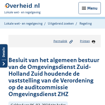
Menu
U
Lokale wet- en regelgeving
bent
hier:
Lokale wet- en regelgeving
Uitgebreid zoeken
Regeling
Permalink
Printen
Besluit van het algemeen bestuur
van de Omgevingsdienst Zuid-
Holland Zuid houdende de
vaststelling van de Verordening
op de auditcommissie
Omgevingsdienst ZHZ