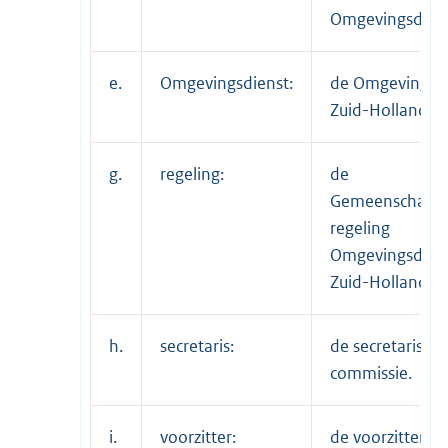
Omgevingsdiens
e.
Omgevingsdienst:
de Omgevingsd
Zuid-Holland Zu
g.
regeling:
de
Gemeenschappe
regeling
Omgevingsdien
Zuid-Holland Zu
h.
secretaris:
de secretaris va
commissie.
i.
voorzitter:
de voorzitter v